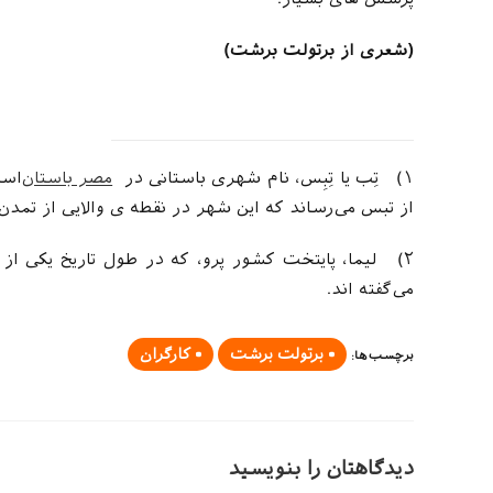
(شعری از برتولت برشت)
۱)
تِب یا تِبِس، نام شهری باستانی در
مصر باستان
است
از تبس می‌رساند که این شهر در نقطه ی والایی از تمد
۲)
لیما، پایتخت کشور پرو، که در طول تاریخ یکی از
می‌گفته اند.
برتولت برشت
کارگران
برچسب‌ها
:
دیدگاهتان را بنویسید