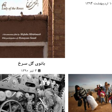
یبهشت ۱۳۹۴
بانوی گل سرخ
۳ تیر ۱۳۹۰