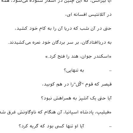
آیا بیزانس، که این چنین در اشعار ستوده می‌شود، همه
در آتلانتیس افسانه ای،
حتی در آن شب که دریا آن را به کام خود کشید،
به دریاافتادگان، بر سر بردگان خود نعره می‌کشیدند.
«اسکندر جوان، هند را فتح کرد.»
– به تنهایی؟
قیصر که قوم “گُل”را در هم کوبید،
آیا حتی یک آشپز به همراهش نبود؟
«فیلیپ، پادشاه اسپانیا، آن هنگام که ناوگاونش غرق ش
– آیا او تنها کسی بود که گریه کرد؟