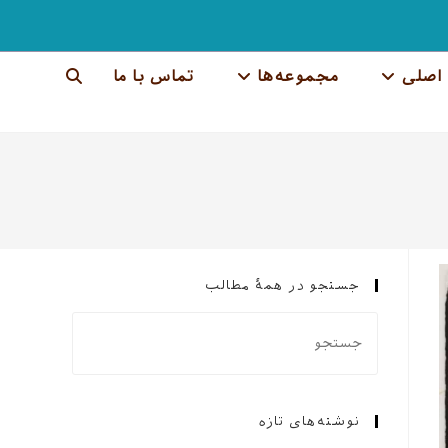
اصلی
مجموعه‌ها
تماس با ما
جستجوی
وب
سایت
را
تغییر
جستجو در همهٔ مطالب
دهید
نوشته‌های تازه