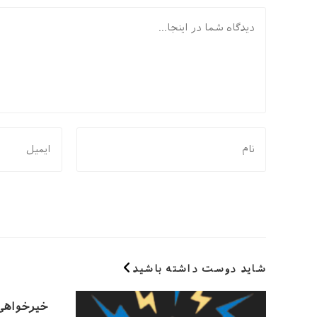
دیدگاه
برای
برای
نظر
نظر
دادن،
دادن،
نام
ایمیل‌تان
یا
را
نام
وارد
کاربری
کنید
خود
شاید دوست داشته باشید
را
وارد
خیرخواهی 
کنید