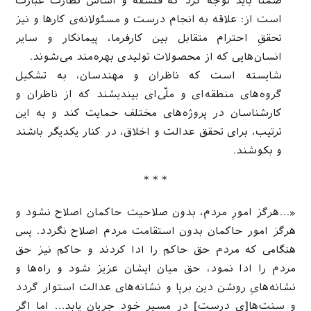
ضمنا باید توجه کرد که فلسفه و اساس نظارت عبارت
است از: علاقه به انجام درست و مسئولانه‌ی کارها و نیز
تحققِ احترام متقابل بین کارفرما، پیمانکار و سایر
انسان‌هایی که از محصولات تولیدی بهره‌مند می‌شوند.
شایسته است که ناظران و مهندسان، به تشکیل
گروه‌های منطقه‌ای و ملّی‌ای بیندیشند که از ناظران و
کارشناسان در پروژه‌های مختلف حمایت کند و به این
ترتیب، برای تحقق عدالت و اخلاق، در کنار یکدیگر باشند
و بکوشند.
* * *
«…هرگز امورِ مردم، بدون صلاحیت حاکمان اصلاح نشود و
هرگز امور حاکمان بدون استقامت مردم اصلاح نگردد. پس
هنگامی که مردم حق حاکم را ادا کردند و حاکم نیز حق
مردم را ادا نمود، حق میان ایشان عزیز شود و راه‌ها و
نشانه‌هایِ روشن دین برپا و نشانه‌های عدالت استوار گردد
و سنت‌ها[ی درست] در مسیر خود جریان یابد… اما اگر