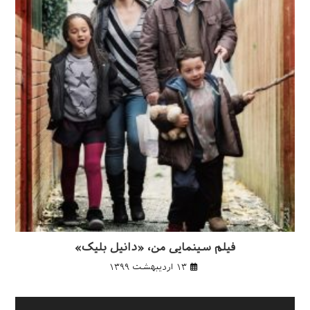
فیلم سینمایی من، «دانیل بلیک»
۱۳ اردیبهشت ۱۳۹۹