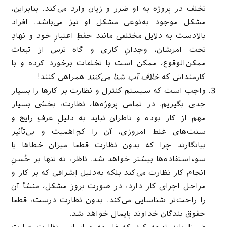
تخلف در پروژه به او ضرر و زیان وارد می‌کند. بنابراین،
مشکل موجود به‌نوعی مشکل او نیز می‌باشد. افراد
بالادست به دلایل مختلفی مانند حفظِ اعتبارِ خود و نهادِ
تحت امرشان، وجدانِ کاری و گاه ترس از تبعات
ممکن‌الوقوع، ممکن است با تخلفات برخورد کرده و با
کارمندانی که
خلاف آب شنا می‌کنند
همراهی کنند!
واجب است که سیستم کنترل و نظارت بر کارها را بسیار
جدی‌ بگیریم. در تمامی پروژه‌ها، نظارت‌، بخشی بسیار
مهم از کار بوده و ناظران نباید به دلیلِ عرفِ رایج و
سنت‌های غلط امروزی، آن را کم‌اهمیت و بی‌تأثیر
بیانگارند چرا که بدون نظارت قطعا میزان خطا‌ها یا
سوءاستفاده‌ها بیشتر خواهد شد. ناظر، نه ‌تنها بر حُسنِ
انجام کار نظارت می‌کند بلکه به‌دلیل اِشرافی که بر کار و
مراحل اجرای کار دارد، در صورت بروز مشکل، منشأ آن
را راحت‌تر شناسایی می‌کند. بدون نظارت درست، قطعا
حقوق بندگان خداوند پایمال خواهد شد.