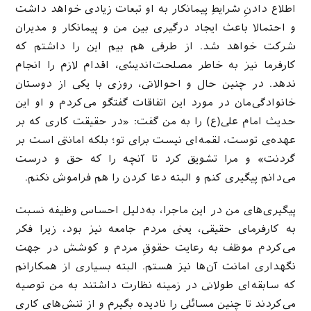
اطلاع دادنِ شرایطِ پیمانکار به او تبعات زیادی خواهد داشت
و احتمالا باعث ایجاد درگیری بین من و پیمانکار و مدیران
شرکت خواهد شد. از طرفی هم بیم این را داشتم که
کارفرما نیز به خاطر مصلحت‌اندیشی‌، اقدام لازم را انجام
ندهد. در چنین حال و احوالاتی، روزی با یکی از دوستان
خانوادگی‌مان در مورد این اتفاقات گفتگو می‌کردم و او این
حدیث امام علی(ع) را به من ‌گفت: «در حقیقت کاری که بر
عهده‌ی توست، لقمه‌ای نیست برای تو؛ بلکه امانتی است بر
گردنت» و مرا تشویق کرد تا آنچه را که حق و درست
می‌دانم پیگیری کنم و البته دعا کردن را هم فراموش نکنم.
پیگیری‌های من در این ماجرا، به‌دلیل احساس وظیفه‌ نسبت
به کارفرمای حقیقی، یعنی مردم جامعه نیز بود، زیرا فکر
می‌کردم موظف به رعایت حقوقِ مردم و کوشش در جهت
نگهداری امانت آن‌ها نیز هستم. البته بسیاری از همکارانم
که سابقه‌ای طولانی در زمینه نظارت داشتند به من توصیه
می‌کردند تا چنین مسائلی را نادیده بگیرم و از تنش‌های کاری