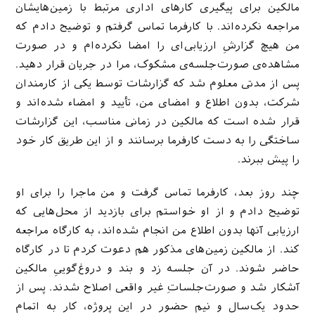
مالکین برای پیگیری کارهای اداری مرتبط با زمین‌هایشان
مراجعه نکرده‌اند. با کارفرما تماس گرفتم و توضیح دادم که
من هیچ‌ گزارشِ ارزیابی‌ای را امضا نکرده‌ام و در صورت
مشاهده‌ی صورت‌جلسه‌ی مشکوک، مرا در جریان قرار دهید.
پس از مدتی معلوم شد که گزارشات توسط یکی از کارمندان
شرکت، بدون اطلاع و امضای من، تأیید و امضاء شده‌اند و
قرار شده است که مالکین در زمانی مناسب، این گزارشات
ساختگی‌ را به دست کارفرما برسانند و از این طریق کار خود
را پیش ببرند.
چند روز بعد، کارفرما تماس گرفت و من ماجرا را برای او
توضیح دادم و از او خواستم برای بازدید از محل‌هایی که
ارزیابی آنها بدون اطلاع من انجام شده‌اند، به کارگاه مراجعه
کند. از مالکین زمین‌های مذکور هم دعوت کردم تا در کارگاه
حاضر شوند. در آن جلسه زد و بند و دروغ‌گوییِ مالکین
آشکار شد و صورت‌جلساتِ غیر واقعی اصلاح شدند. پس از
حدود یک‌سال و نیم حضور در این پروژه، کار به اتمام