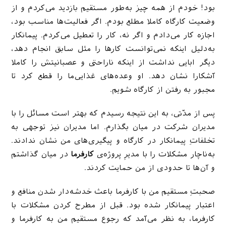
بود! خودم از همه چیز به‌طور مستقیم بازدید می‌کردم و از
وضعیت کارگاه کاملا مطلع بودم. اگر فعالیت‌ها مناسب بود،
اجازه کار می‌دادم و اگر نه، کار را تعطیل می‌کردم. پیمانکار
به‌دلیل اینکه نمی‌توانست کارها ر‌ا مثل سابق انجام دهد،
دیگر ابایی نداشت از اینکه ناراحتی و عصبانیتش را کاملا
آشکارا نشان دهد. او وعده‌های غذایی‌ما را قطع کرد تا
مجبور به رفتن از کارگاه شویم.
پس از مدّتی، به این نتیجه رسیدم که بهتر است مسائل را با
مدیران شرکت در میان بگذارم. اما مدیران نیز توجهی به
تخلفاتِ پیمانکار در کارگاه و پیگیری‌های من نشان ندادند.
به‌ناچار مشکلات را با مدیرِ پروژه‌ی
کارفرما
در میان گذاشتم
و آن‌ها تا حدودی از من حمایت کردند.
صحبتِ مستقیم من با کارفرما باعث خدشه‌دار شدن منافع و
اعتبار پیمانکار شده بود. قبل از مطرح کردن مشکلات با
کارفرما، به نظر می‌آمد که رجوع مستقیم من به کارفرما و