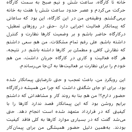
خانه تا کارگاه، ساعت شش و نیم صبح به سمت کارگاه
حرکت می‌کردم و عصر حدود ساعت شش یا هفت به خانه
برمی‌گشتم. وظیفه‌‌ی من در این کارگاه، این بود که ساعاتی
که پیمانکار فعالیت اجرایی دارد -حتی در روزهای تعطیل-
درکارگاه حاضر باشم و بر وضعیت کارها نظارت و کنترل
داشته باشم. علی رغم تمام مشکلات، من هم سعی داشتم
که نظارتی کافی و مطمئن بر کارها داشته باشم. در نتیجه،
هر گاه فعالیت و کاری در کارگاه جریان داشت، من هم
خودم را برای نظارت بر فعالیت‌ها به آن‌جا می‌رساندم.
این رویکردِ من، باعث تعجب و حتی نارضایتی پیمانکار شده
بود. برای او جای شگفتی داشت که چرا من همیشه درکارگاه
حضور دارم؟! من هم بنا به روند کار و مشاهداتی که داشتم
برایم روشن بود که این پیمانکار قصد ندارد کارها را با
کیفیتی که در قرارداد متعهد شده است انجام دهد. حتی
می‌شد گفت که در بسیاری موارد کارها به کلی فاقد کیفیت
بودند. به‌همین دلیل حضور همیشگی من برای پیمان‌کار