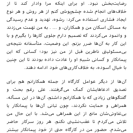
رضایت‌بخش نبود. او برای اینکه مرا وادار کند تا از
خلاف‌های انجام شده چشم‌پوشی کنم از هر روش و هر نوع
ایجاد فشاری استفاده می‌کرد: رشوه، تهدید و عدم رسیدگی
به مسائل اسکان من و همکاران، و … . به من تهمت می‌زدند
و وانمود می‌کردند که تصمیم دارم جلوی کارها را بگیرم و با
این کار به آن‌ها ضرر بزنم. این وضعیت، متأسفانه نتیجه‌ی
بی‌مسئولیتی ناظرین قبل از من نیز بود؛ کسانی که این
پیمانکار و کسانی شبیهِ او را عادت داده بودند تا این چنین
با خیال آسوده، به خلاف‌کاری‌های خود ادامه دهند.
آن‌ها از دیگر عوامل کارگاه از جمله همکارانم هم برای
تصدیق ادعاهایشان کمک می‌گرفتند. علی رغم بحث و
گفتگوهای زیادی که با همکارانم داشتم، آن‌ها در این مسأله،
همراهی و حمایت نکردند، چون تبانی آن‌ها با پیمانکار یا
بی‌تفاوتی‌شان مانع از این همراهی می‌شد. با این حال من
تلاش می‌کردم تا عقب‌نشینی نکنم. هر روز سرکار حاضر
می‌شدم. حضور من در کارگاه حتی از خود پیمانکار بیشتر