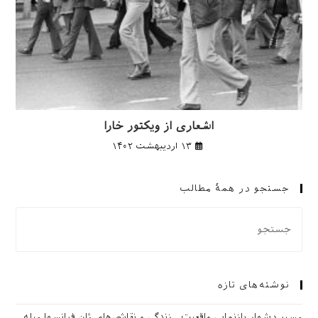
اشعاری از ویکتور خارا
۱۳ اردیبهشت ۱۴۰۲
جستجو در همهٔ مطالب
نوشته‌های تازه
مسیرِ دشوار بازنمایی واقعیت ـ زندگی و نقاشی‌های ژان فرانسوا میله