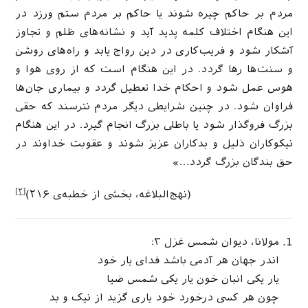
مردم بر حاکم چیره شوند یا حاکم بر مردم ستم ورزد در
این هنگام اختلاف کلمه پدید آید و نشانه‌های ظلم و تجاوز
آشکار شود و فریب‌کاری در دین رواج یابد و راه‌های روشن
و سنت‌ها رها گردد. در این هنگام است که از روی هوا و
هوس عمل شود و احکام خدا تعطیل گردد و بیماری جان‌ها
فراوان شود. در چنین شرایطی دیگر مردم نترسند که حقی
بزرگ فروگذار شود یا باطلی بزرگ انجام گیرد. در این هنگام
نیکوکاران ذلیل و بدکاران عزیز شوند و عقوبت خداوند در
حق بندگان بزرگ گردد…»
[۲]
(نهج‌البلاغه، بخشی از خطبه‌ی ۲۱۶)
مولانا، دیوان شمس غزل ۳:
اندر جهان هر آدمی باشد فدای یار خود
یار یکی انبان خون یار یکی شمس ضیا
چون هر کسی درخورد خود یاری گزید از نیک و بد