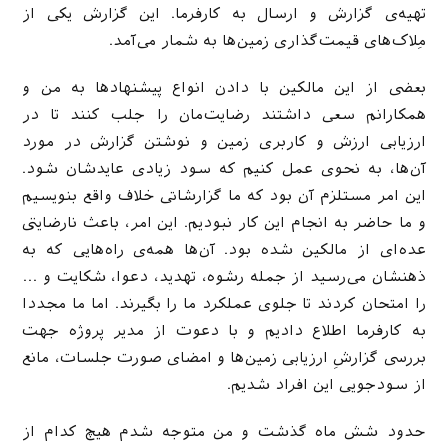
تهیه‌ی گزارش و ارسال به کارفرما. این گزارش یکی از
مِلاک‌های قیمت‌گذاری زمین‌ها به شمار می‌‌آمد.
بعضی از این مالکین با دادن انواع پیشنهادها به من و
همکارانم سعی داشتند رضایت‌مان را جلب کنند تا در
ارزیابی ارزش و کاربری زمین و نوشتن گزارش در مورد
آن‌ها، به نحوی عمل کنیم که سود زیادی عایدشان شود.
این امر مستلزم آن بود که ما گزارشاتی خلاف واقع بنویسیم
و ما حاضر به انجام این کار نبودیم. این امر، باعث نارضایتی
عده‌ای از مالکین شده بود. آن‌ها همه‌ی راه‌هایی که به
ذهنشان می‌رسید از جمله رشوه، تهدید، دعوا، شکایت و …
را امتحان کردند تا جلوی عملکرد ما را بگیرند. اما ما مجددا
به کارفرما اطلاع دادیم و با دعوت از مدیر پروژه جهت
بررسی گزارشِ ارزیابی زمین‌ها و امضای صورت جلسات، مانع
از سودجویی این افراد ‌شدیم.
حدود شش ماه گذشت و من متوجه شدم هیچ کدام از