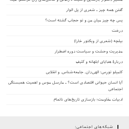
گفتنِ همه چیز ـ شعری از پل الوار
پس چه چیز میان من و تو حجاب گشته است؟
درخت
بیلچه (شعری از ویکتور خارا)
مدیریت وحشت و سیاست دوره اضطرار
دربارهٔ هدایای ابلهانه و کثیف
کامیلو تورِس؛ الهی‌دان، جامعه‌شناس، و انقلابی
آیا انسان حیوانی اقتصادی است؟ ـ مارسل موس و اهمیت همبستگی
اجتماعی
ادبیات مقاومت؛ بازسازی تاریخ‌های ناتمام
شبکه‌های اجتماعی: