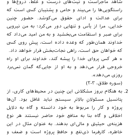
شاهد ماجراست و نیت‌های درست و غلط، دروغ‌ها و
راستگویی‌ها را می‌بیند و حامی و پشتیبان کسی است که
برای عدالت و ادای حقوق می‌کوشد. حضور چنین
خدایی، مرا از یأس و تنهایی دور می‌کرد؛ به من نیرویی
برای صبر و استقامت می‌بخشید و به من امید می‌داد که
خداوند همان‌طور که وعده داده است، پیشِ روی کسی
که خواهان حق است، راهی نجات‌بخش قرار خواهد داد.
« هر کس پروای خدا را پیشه کند، خداوند برای او راه
خروجی قرار می‌دهد و به او از جایی‌که گمان نمی‌برد
روزی می‌دهد».
(سوره طلاق، ۳-۲)
به هنگام بروز مشکلاتی این چنین در محیط‌های کاری، از
پتانسیل مسئولانِ بالاترِ سیستم نباید غافل بود. آن‌ها
پروژه و کار را مربوط به خود دانسته و گاه به دلایل
اخلاقی و گاه بنا به منافع‌ خود حاضر نیستند هر نوع
هزینه‌ی حیثیتی و مالی‌ای بدهند. به عنوان مثال در این
خاطره، کارفرما ذی‌نفع و حافظِ پروژه است و ضعف و