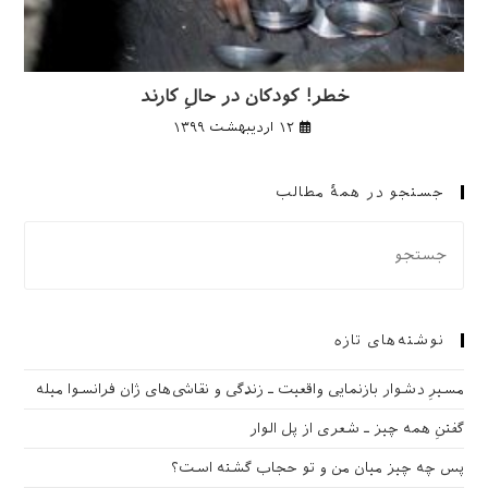
خطر! کودکان در حالِ کارند
۱۲ اردیبهشت ۱۳۹۹
جستجو در همهٔ مطالب
نوشته‌های تازه
مسیرِ دشوار بازنمایی واقعیت ـ زندگی و نقاشی‌های ژان فرانسوا میله
گفتنِ همه چیز ـ شعری از پل الوار
پس چه چیز میان من و تو حجاب گشته است؟