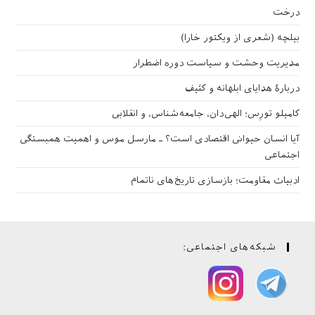
درخت
بیلچه (شعری از ویکتور خارا)
مدیریت وحشت و سیاست دوره اضطرار
دربارهٔ هدایای ابلهانه و کثیف
کامیلو تورِس؛ الهی‌دان، جامعه‌شناس، و انقلابی
آیا انسان حیوانی اقتصادی است؟ ـ مارسل موس و اهمیت همبستگی
اجتماعی
ادبیات مقاومت؛ بازسازی تاریخ‌های ناتمام
شبکه‌های اجتماعی: