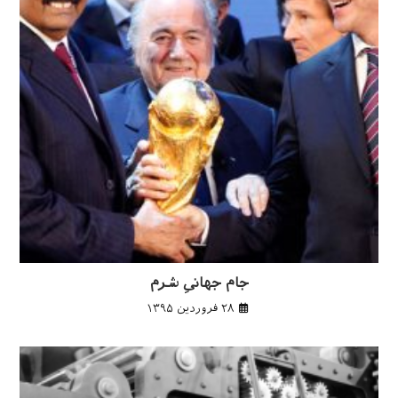
جام جهانیِ شرم
۲۸ فروردین ۱۳۹۵