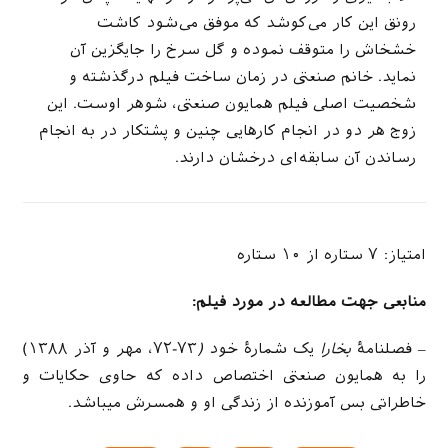
رونق این کار می‌کوشد که موفق می­‌شود کاشت
خشخاش را متوقف نموده و گل سرخ را جایگزین آن
نماید. خانم صنعتی در زمان ساخت فیلم درگذشته و
شخصیت اصلی فیلم همایون صنعتی، شوهر اوست. این
زوج هر دو در انجام کارهایی چنین و پشتکار در به انجام
رساندن آن سابقه­‌ای درخشان دارند.
امتیاز: ۷ ستاره از ۱۰ ستاره
منابعی جهت مطالعه در مورد فیلم:
– فصلنامۀ
بخارا
یک شمارۀ خود
(
۷۳-۷۲، مهر و آذر ۱۳۸۸)
را به همایون صنعتی اختصاص داده که حاوی حکایات و
خاطراتی بس آموزنده از زندگی او و همسرش می­باشد.