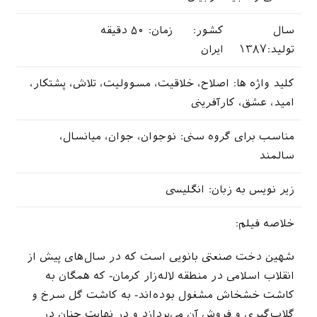
سال
کشور:
زمان: ۵۰ دقیقه
تولید:۱۳۸۷
ایران
کلید واژه ها: اصلاح، خلاقیت، مسوولیت، تلاش، پشتکار،
امید، عشق، کارآفرینی
مناسب برای گروه سنی: نوجوان، جوان، میانسال،
سالمند
زیر نویس به زبان: انگلیسی
خلاصه فیلم:
شهین دخت صنعتی بانویی است که در سال‌های پیش از
انقلاب اسلامی در منطقه لاله­‌زار کرمان- که همگان به
کاشت خشخاش مشغول بوده­‌اند- به کاشت گل سرخ و
گلاب‌گیری و فروش آن می‌پردازد و در نهایت چنان در