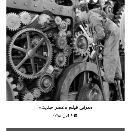
معرفی فیلم «عصر جدید»
۶ آبان ۱۳۹۵