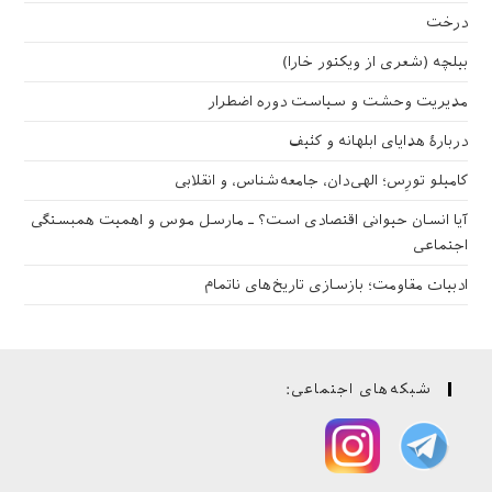
درخت
بیلچه (شعری از ویکتور خارا)
مدیریت وحشت و سیاست دوره اضطرار
دربارهٔ هدایای ابلهانه و کثیف
کامیلو تورِس؛ الهی‌دان، جامعه‌شناس، و انقلابی
آیا انسان حیوانی اقتصادی است؟ ـ مارسل موس و اهمیت همبستگی
اجتماعی
ادبیات مقاومت؛ بازسازی تاریخ‌های ناتمام
شبکه‌های اجتماعی: