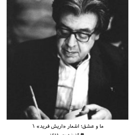
ما و عشق؛ اشعار «اریش فرید» ۱
۱۴ شهریور ۱۳۸۹