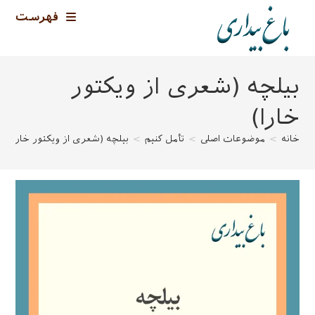
رش
فهرست
ه
حتوا
بیلچه (شعری از ویکتور
خارا)
خانه
>
موضوعات اصلی
>
تأمل کنیم
>
بیلچه (شعری از ویکتور خارا)
>