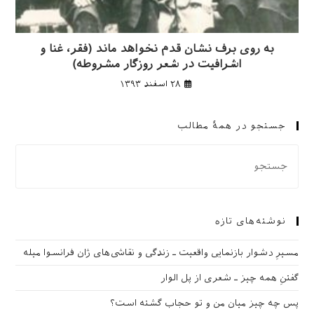
به روی برف نشان قدم نخواهد ماند (فقر، غنا و
اشرافیت در شعر روزگار مشروطه)
۲۸ اسفند ۱۳۹۳
جستجو در همهٔ مطالب
نوشته‌های تازه
مسیرِ دشوار بازنمایی واقعیت ـ زندگی و نقاشی‌های ژان فرانسوا میله
گفتنِ همه چیز ـ شعری از پل الوار
پس چه چیز میان من و تو حجاب گشته است؟