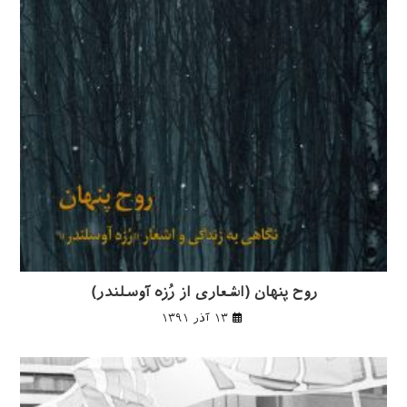
روح پنهان (اشعاری از رُزه آوسلندر)
۱۳ آذر ۱۳۹۱