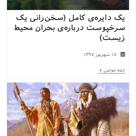
یک دایره‌ی کامل (سخن‌رانی یک
سرخپوست درباره‌ی بحران محیط
زیست)
نوشته
۱۸ شهریور ۱۳۹۷
منتشر
شده
یک
ادامه خواندن
است:
دایره‌ی
کامل
(سخن‌رانی
یک
سرخپوست
درباره‌ی
بحران
محیط
زیست)