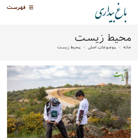
رش
فهرست
ه
حتوا
محیط زیست
خانه
>
موضوعات اصلی
>
محیط زیست