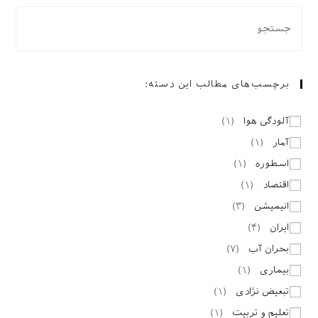
برچسب‌های مطالب این دسته:
آلودگی هوا
(
۱
)
آمار
(
۱
)
اسطوره
(
۱
)
اقتصاد
(
۱
)
انیمیشن
(
۳
)
ایران
(
۴
)
بحران آب
(
۷
)
بیماری
(
۱
)
تبعیض نژادی
(
۱
)
تعلیم و تربیت
(
۱
)