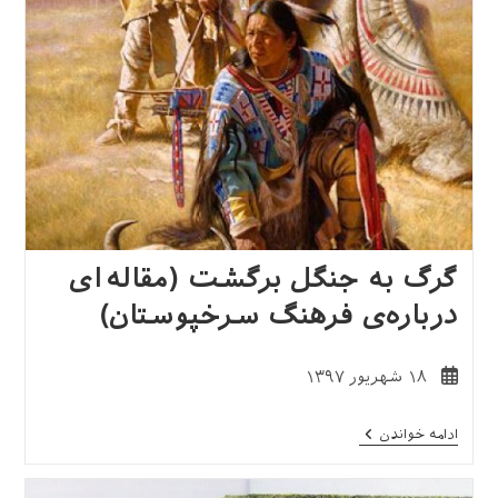
گرگ به جنگل برگشت (مقاله‌ای
درباره‌ی فرهنگ سرخپوستان)
نوشته
۱۸ شهریور ۱۳۹۷
منتشر
شده
گرگ
ادامه خواندن
است:
به
جنگل
برگشت