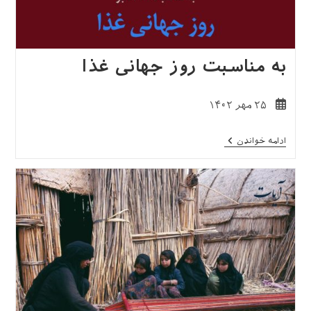
به مناسبت روز جهانی غذا
نوشته
۲۵ مهر ۱۴۰۲
منتشر
شده
به
ادامه خواندن
است:
مناسبت
روز
جهانی
غذا