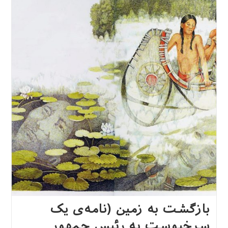
(مقاله‌ای
درباره‌ی
فرهنگ
سرخپوستان)
بازگشت به زمین (نامه‌ی یک
سرخپوست به رئیس جمهور