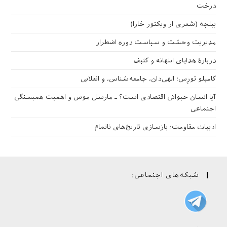
درخت
بیلچه (شعری از ویکتور خارا)
مدیریت وحشت و سیاست دوره اضطرار
دربارهٔ هدایای ابلهانه و کثیف
کامیلو تورِس؛ الهی‌دان، جامعه‌شناس، و انقلابی
آیا انسان حیوانی اقتصادی است؟ ـ مارسل موس و اهمیت همبستگی
اجتماعی
ادبیات مقاومت؛ بازسازی تاریخ‌های ناتمام
شبکه‌های اجتماعی: