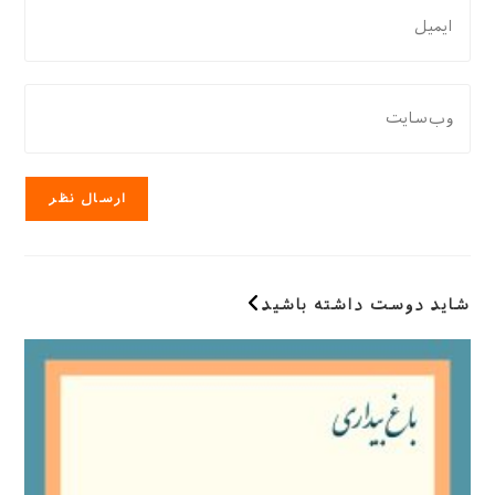
برای
یا
نظر
نام
دادن،
کاربری
ایمیل‌تان
نشانی
خود
را
وب
را
وارد
سایت
وارد
کنید
خود
کنید
را
وارد
کنید
(اختیاری)
شاید دوست داشته باشید