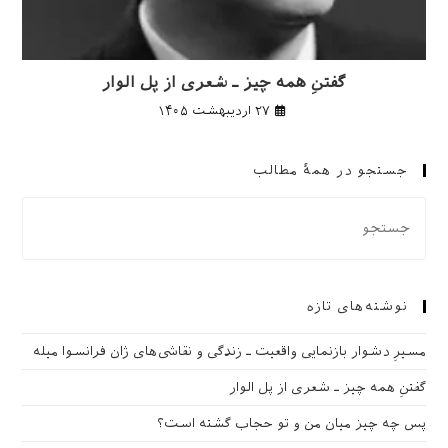
گفتنِ همه چیز ـ شعری از پل الوار
۲۷ اردیبهشت ۱۴۰۵
جستجو در همهٔ مطالب
نوشته‌های تازه
مسیرِ دشوار بازنمایی واقعیت ـ زندگی و نقاشی‌های ژان فرانسوا میله
گفتنِ همه چیز ـ شعری از پل الوار
پس چه چیز میان من و تو حجاب گشته است؟