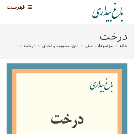
رش
فهرست
ه
حتوا
درخت
خانه
>
موضوعات اصلی
>
دین، معنویت و اخلاق
>
درخت
>