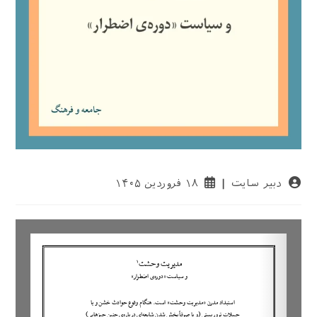
نویسندهٔ
نوشته
دبیر سایت
۱۸ فروردین ۱۴۰۵
نوشته:
منتشر
شده
است: