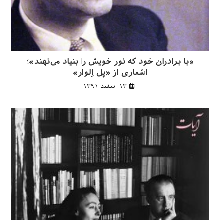
«با برادران خود که نور خویش را بنیاد می‌نهند»؛
اشعاری از «پل اِلوار»
۱۳ اسفند ۱۳۹۱