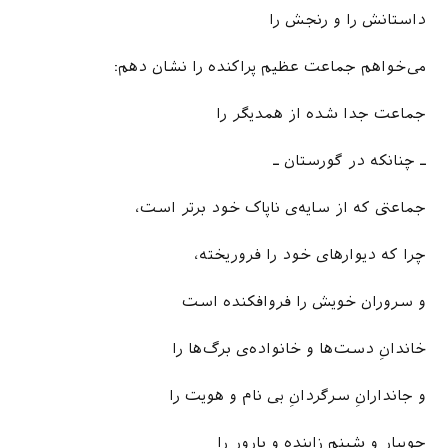
داستانش را و رنجش را
می‌خواهم جماعت عظیم پراکنده را نشان دهم:
جماعت جدا شده از همدیگر را
ـ چنان­که در گورستان ـ
جماعتی که از سایه‌ی ناپاک خود برتر است،
چرا که دیوارهای خود را فروریخته،
و سروران خویش را فروافکنده است
خاندانِ دست‌ها و خانواده‌ی برگ‌ها را
و جاندارانِ سرگردانِ بی­ نام و هویت را
جویبار و شبنمِ زاینده و بارور را