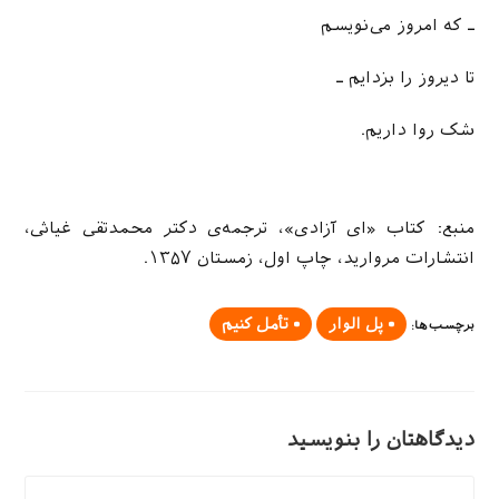
ـ که امروز می‌نویسم
تا دیروز را بزدایم ـ
شک روا داریم.
منبع: کتاب «ای آزادی»، ترجمه‌ی دکتر محمدتقی غیاثی،
انتشارات مروارید، چاپ اول، زمستان ۱۳۵۷.
پل الوار
تأمل کنیم
برچسب‌ها
:
دیدگاهتان را بنویسید
دیدگاه