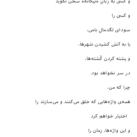
و کسی به زبانِ «بیگانه» سخن نگوید
و کسی را
سودای لگدمالِ بامی،
یا به آتش کشیدن شهرها،
و پشته کردن کُشته‌ها،
در سر نخواهد بود.
چرا که من،
همه­‌ی واژه‌­هایی که خلق می‌کنند و می‌سازند را
اختیار خواهم کرد
و این واژه­‌ها، زمان را