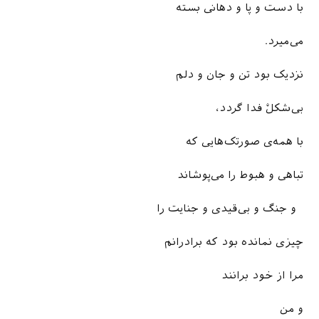
با دست و پا و دهانی بسته
می‌میرد.
نزدیک بود تن و جان و دلم
بی‌شکلْ فدا گردد،
با همه‌ی صورتک‌هایی که
تباهی و هبوط را می‌پوشاند
و جنگ و بی‌قیدی و جنایت را
چیزی نمانده بود که برادرانم
مرا از خود برانند
و من