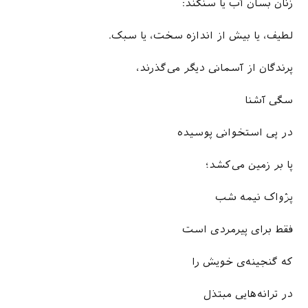
زنان بسان آب یا سنگند:
لطیف، یا بیش از اندازه سخت، یا سبک.
پرندگان از آسمانی دیگر می­‌گذرند،
سگی آشنا
در پی استخوانی پوسیده
پا بر زمین می­‌کشد؛
پژواک نیمه شب
فقط برای پیرمردی است
که گنجینه­‌ی خویش را
در ترانه­‌هایی مبتذل