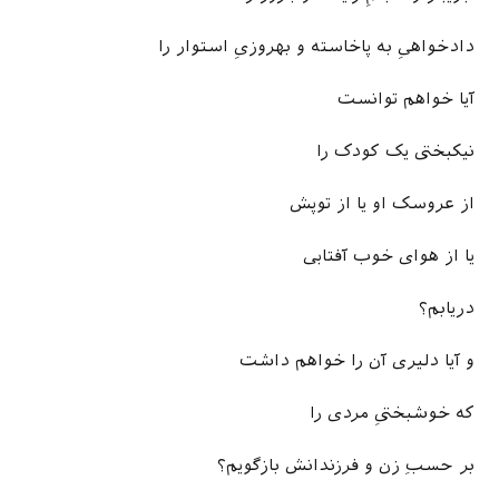
دادخواهیِ به پاخاسته و بهروزیِ استوار را
آیا خواهم توانست
نیکبختی یک کودک را
از عروسک او یا از توپش
یا از هوای خوب آفتابی
دریابم؟
و آیا دلیری آن را خواهم داشت
که خوشبختیِ مردی را
بر حسبِ زن و فرزندانش بازگویم؟