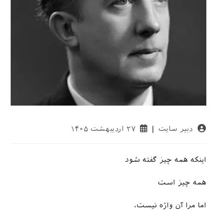
نویسندهٔ
نوشته
دبیر سایت
۲۷ اردیبهشت ۱۴۰۵
نوشته:
منتشر
شده
است:
این­که همه چیز گفته شود
همه چیز است
اما مرا آن واژه نیست،