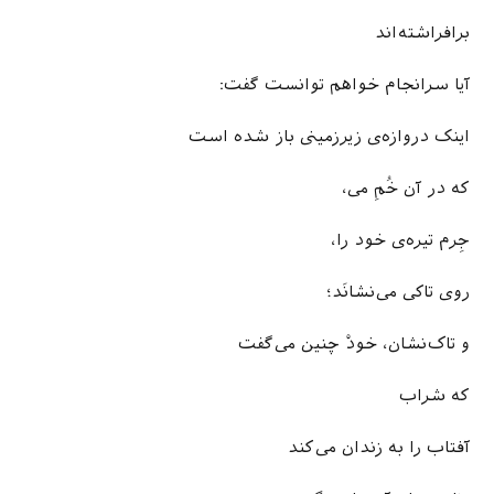
برافراشته‌اند
آیا سرانجام خواهم توانست گفت:
اینک دروازه­‌ی زیرزمینی باز شده است
که در آن خُمِ می،
جِرم تیره­‌ی خود را،
روی تاکی می­‌نشانَد؛
و تاک­‌نشان، خودْ چنین می­‌گفت
که شراب
آفتاب را به زندان می­‌کند