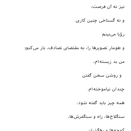
نیز نه آن فرصت،
و نه گستاخی چنین کاری.
رؤیا می­‌بینم
و طومار تصویرها را، به مقتضای تصادف، باز می‌کنم:
من بد زیسته‌ام،
و روشن سخن گفتن
چندان نیاموخته‌ام.
همه چیز باید گفته شود:
سنگلاخ‌ها، راه و سنگفرش‌ها،
کوچه‌ها و رهگذران