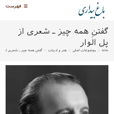
رش
فهرست
ه
حتوا
گفتنِ همه چیز ـ شعری از
پل الوار
خانه
>
موضوعات اصلی
>
هنر و ادبیات
>
گفتنِ همه چیز ـ شعری از پل 