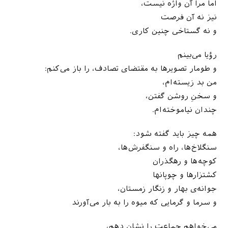
اما مرا آن واژه نیست،
نیز نه آن فرصت
و نه گستاخی چنین کاری.
رؤیا می‌بینم
و طومار تصویرها به مقتضای تصادف، را باز می‌کنم:
من بد زیسته‌ام،
و سخنِ روشن گفتن،
چندان نیاموخته‌ام.
همه چیز باید گفته شود:
سنگلاخ‌ها، راه و سنگفرش‌ها،
کوچه‌ها و رهگذران
کشتزارها و چوپانها
جوانه‌ی بهار و زنگار زمستان،
و سرما و گرمایی که میوه را به بار می‌آورند
می‌خواهم جماعت را نشان دهم،