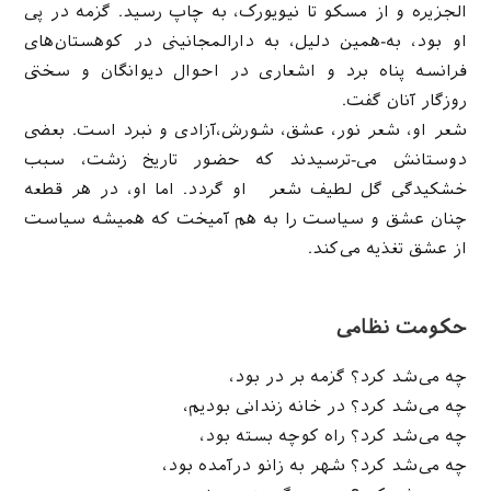
الجزیره و از مسکو تا نیویورک، به چاپ رسید. گزمه در پی
او بود، به-همین دلیل، به دارالمجانینی در کوهستان‌های
فرانسه پناه برد و اشعاری در احوال دیوانگان و سختی
روزگار آنان گفت.
شعر او، شعر نور، عشق، شورش،آزادی و نبرد است. بعضی
دوستانش می-ترسیدند که حضور تاریخ زشت، سبب
خشکیدگی گل لطیف شعر او گردد. اما او، در هر قطعه
چنان عشق و سیاست را به هم آمیخت که همیشه سیاست
از عشق تغذیه ‌می‌کند.
حکومت نظامی
چه می‌شد کرد؟ گزمه بر در بود،
چه‌ می‌شد کرد؟ در خانه زندانی بودیم،
چه‌ می‌شد کرد؟ راه کوچه بسته بود،
چه‌ می‌شد کرد؟ شهر به زانو درآمده بود،