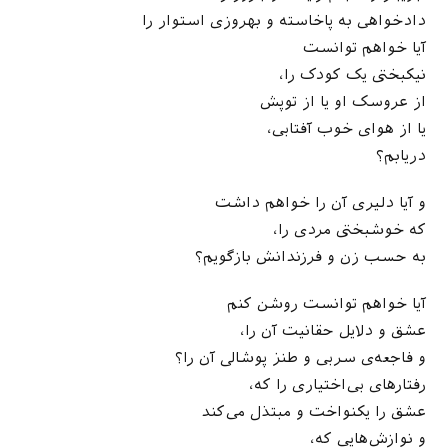
دادخواهی به پاخاسته و بهروزی استوار را
آیا خواهم توانست
نیکبختی یک کودک را،
از عروسک او یا از توپش
یا از هوای خوب آفتابی،
دریابم؟
و آیا دلیری آن را خواهم داشت
که خوشبختی مردی را،
به حسب زن و فرزندانش بازگویم؟
آیا خواهم توانست روشن کنم
عشق و دلایل حقانیت آن را،
و فاجعه‌ی سربی و طنز پوشالی آن را؟
رفتارهای بی‌اختیاری را که،
عشق را یکنواخت و مبتذل می‌کند
و نوازش‌هایی که،