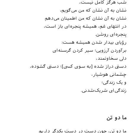
شب هرگز کامل نیست،
نشان به آن نشان که من می‌گویم،
نشان به آن نشان که من اطمینان می‌دهم
در انتهای غم، همیشه پنجره‌ای باز است،
پنجره‌ای روشن.
رؤیای بیدار شدن همیشه هست:
برآوردن آرزویی؛ سیر کردن گرسنه‌ای
دلی سخاوتمند،
دستی دراز شده [به سوی کسی]؛ دستی گشوده،
چشمانی هوشیار،
و یک زندگی؛
زندگی‌ای شریک‌شدنی.
ما دو تن
ما دو تن، چون دست در دست یکدگر داریم