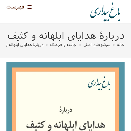
رش
فهرست
ه
حتوا
دربارهٔ هدایای ابلهانه و کثیف
خانه
>
موضوعات اصلی
>
جامعه و فرهنگ
>
دربارهٔ هدایای ابلهانه و کث