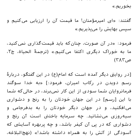
بخوریم.»
گفتند: «ای امیرمؤمنان! ما قیمت آن را ارزیابی می‌کنیم و
سپس بهایش را می‌پذیریم.»
فرمود: «در آن صورت، چنان‌که باید قیمت‌گذاری نمی‌کنید،
ما به خوراک دیگری اکتفا می‌کنیم.» (ترجمۀ الحیاة، ج۲،
ص۳۸۳)
[در روایتی دیگر آمده است که امام(ع) در این گفتگو، دربارهٔ
رسم دویدن در رکاب امیران، فرمود:] «به خدا سوگند
فرمانروایان شما سودی از این کار نمی‌برند، در حالی‌که شما
با این [رسم] در این جهان خودتان را به رنج و دشواری
می‌افکنید، و در جهان دیگر خودتان را به بدفرجامی و
سیه‌روزی می‌نشانید. چه سرمایه باختنی است آن رنج و
دشواری که در پی آن کیفر باشد، و چه پربهره آسایشی که
آسودگی از آتش را به همراه داشته باشد!» (نهج‌البلاغه،