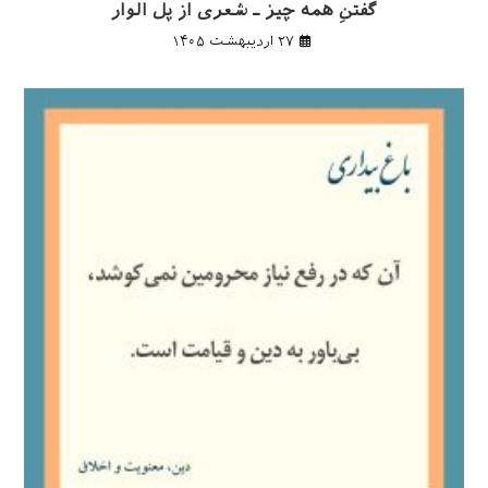
گفتنِ همه چیز ـ شعری از پل الوار
۲۷ اردیبهشت ۱۴۰۵