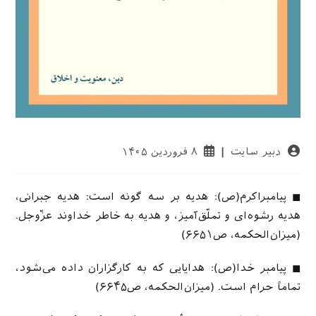
نویسندهٔ
نوشته
دبیر سایت
۸ فروردین ۱۴۰۵
نوشته:
منتشر
شده
است:
◼ پیامبراکرم(ص): هدیه بر سه گونه است: هدیه جبرانی،
هدیه رشوه‌ای و تملّق‌آمیز، و هدیه به خاطر خداوند عزّوجل.
(میزان‌الحکمه، ص۶۶۵۱)
◼ پیامبر خدا(ص): هدایایی که به کارگزاران داده می‌شود،
تماماً حرام است. (میزان‌الحکمه، ص۶۶۴۵)