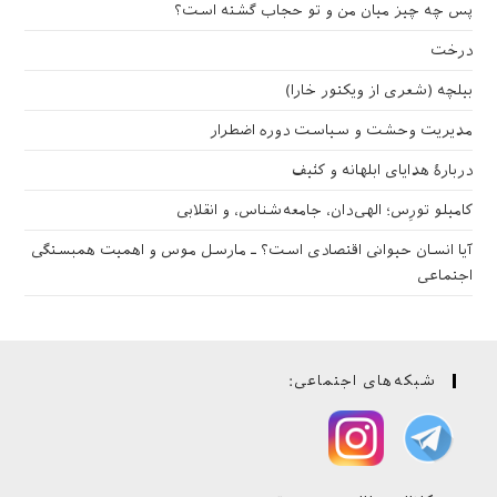
پس چه چیز میان من و تو حجاب گشته است؟
درخت
بیلچه (شعری از ویکتور خارا)
مدیریت وحشت و سیاست دوره اضطرار
دربارهٔ هدایای ابلهانه و کثیف
کامیلو تورِس؛ الهی‌دان، جامعه‌شناس، و انقلابی
آیا انسان حیوانی اقتصادی است؟ ـ مارسل موس و اهمیت همبستگی
اجتماعی
شبکه‌های اجتماعی: