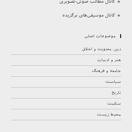
🔹 کانال مطالب صوتی-تصویری
🔹 کانال موسیقی‌های برگزیده
موضوعات اصلی
دین، معنویت و اخلاق
هنر و ادبیات
جامعه و فرهنگ
سیاست
تاریخ
سلامت
محیط زیست