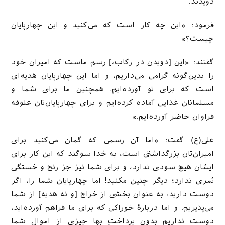
دویدند.
فرمود: «این چه کار است که می‌کنید و این چهارپایان
چیست؟»
گفتند: «این [دویدن در رکاب،] رسم ماست که امیران خود
را بدین‌گونه گرامی می‌داریم، و اما این چهارپایان هدیه‌ای
است که برای تو آورده‌ایم. همچنین ما برای شما و
مسلمانان غذایی آماده کرده‌ایم و برای چهارپایان‌تان علوفه
فراوان حاضر آورده‌ایم.»
علی(ع) گفت: «اما آن رسمی که گمان می‌کنید برای
امیران‌تان بزرگداشتی است، به خدا سوگند که این کار برای
ایشان هیچ سودی ندارد، و برای شما نیز جز رنج و خستگی
ثمری ندارد؛ دیگر چنین مکنید! اما چهارپایان شما را، اگر
دوست دارید، به عنوان بخشی از خراج [و نه هدیه] از شما
می‌پذیریم. و اما دربارۀ خوراکی که برای ما فراهم آورده‌اید،
دوست نداریم بدون پرداختِ بها چیزی از اموال شما