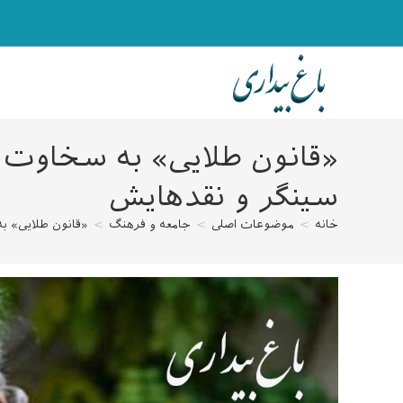
رش
ه
حتوا
«قانون طلایی» به سخاوت می
سینگر و نقدهایش
خانه
>
موضوعات اصلی
>
جامعه و فرهنگ
>
«قانون طلایی» به