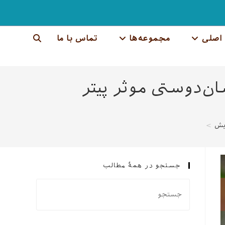
اصلی
مجموعه‌ها
تماس با ما
جستجوی
وب
ان‌دوستی موثر پیتر
سایت
را
ایش
>
تغییر
دهید
جستجو در همهٔ مطالب