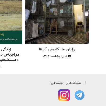
رؤیای ما، کابوس آن‌ها
زندگی د
مواجهه‌ی دو
۸ اردیبهشت ۱۳۹۳
«مستضعفین»
شبکه‌های اجتماعی: