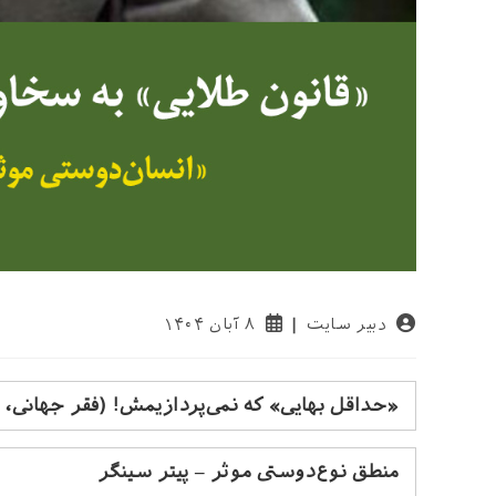
نویسندهٔ
نوشته
دبیر سایت
۸ آبان ۱۴۰۴
نوشته:
منتشر
شده
است:
«حداقل بهایی» که نمی‌پردازیمش!
(فقر جهانی، و
منطق نوع‌دوستی موثر – پیتر سینگر