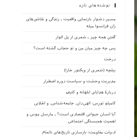
نوشته‌های تازه
مسیرِ دشوار بازنمایی واقعیت ـ زندگی و نقاشی‌های
ژان فرانسوا میله
گفتنِ همه چیز ـ شعری از پل الوار
پس چه چیز میان من و تو حجاب گشته است؟
درخت
بیلچه (شعری از ویکتور خارا)
مدیریت وحشت و سیاست دوره اضطرار
دربارهٔ هدایای ابلهانه و کثیف
کامیلو تورِس؛ الهی‌دان، جامعه‌شناس، و انقلابی
آیا انسان حیوانی اقتصادی است؟ ـ مارسل موس و
اهمیت همبستگی اجتماعی
ادبیات مقاومت؛ بازسازی تاریخ‌های ناتمام