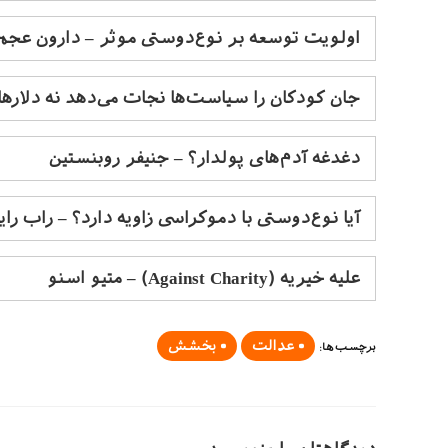
اولویت توسعه بر نوع‌دوستی موثر – دارون عجم 
جان کودکان را سیاست‌ها نجات می‌دهد نه دلارها
دغدغه آدم‌های پولدار؟ – جنیفر روبنستین
آیا نوع‌دوستی با دموکراسی زاویه دارد؟ – راب را
علیه خیریه (Against Charity)
– متیو اسنو
عدالت
بخشش
برچسب‌ها
: