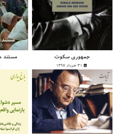
جمهوری سکوت
مستند «م
۳۱ خرداد ۱۳۹۷