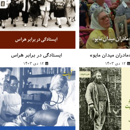
ادران میدان مایو»
ایستادگی در برابر هراس
۱۲ دی ۱۴۰۳
۱۲ دی ۱۴۰۳