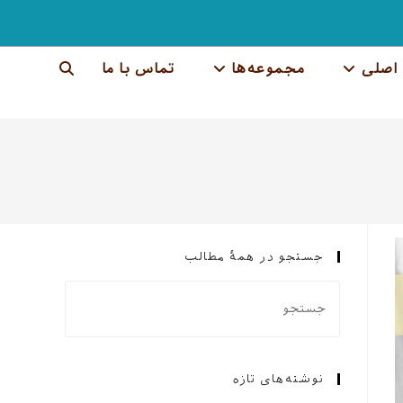
اصلی
مجموعه‌ها
تماس با ما
جستجوی
وب
سایت
را
تغییر
جستجو در همهٔ مطالب
دهید
نوشته‌های تازه