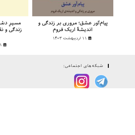
پیام‌آور عشق؛ مروری بر زندگی و
مسیرِ دشوا
اندیشهٔ اریک فروم
زندگی و نق
۱۱ اردیبهشت ۱۴۰۳
۳۱ ارد
شبکه‌های اجتماعی:
🔹 کانال مطالب صوتی-تصویری
🔹 کانال موسیقی‌های برگزیده