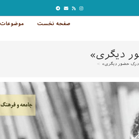
صفحه نخست
موضوعات 
ور دیگری»
 «درک حضور دیگری»
>