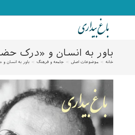
رش
ه
حتوا
باور به انسان و «درک حض
خانه
>
موضوعات اصلی
>
جامعه و فرهنگ
>
باور به انسان و