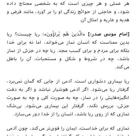
هر عملى و هر چیزى است كه به شخصى محتاج داده
شود، و حاجتى از حوائج زندگى او را بر آورد، مانند قرض و
هدیه و عاریه و امثال آن.
[امام موسی صدر:]
«الَّذینَ هُم یُراؤُونَ»؛ ریا چیست؟ ریا
بدین معناست که انسان نماز می‌خواند، اما نه برای خدا
بلکه برای مردم و برای کسب مجد. ریا چه در جزئی از نماز
باشد، چه در شروط و شکل و مستحبات، آن را باطل
می‌کند.
ریا بیماری دشواری است. آدمی از جایی که گمان نمی‌برد،
گرفتار ریا می‌شود. اگر آدمی هوشیار نباشد و اگر به دقت
انگیزه‌هایش را در نماز، چه به صورت کلی و چه به صورت
جزئی، بررسی نکند، گرفتار این بیماری می‌شود. بی‌شک
نمازی که از روی ریا باشد، انسان را از خدا دور می‌سازد.
نمازی که برای خداست، ایمان را قوی‌تر می‌کند، چون آدمی