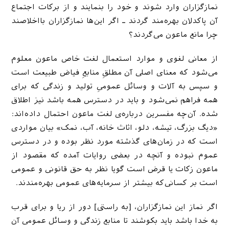
نمازگزاران وارد شوند و خود را بنمایند و از برکات اجتماع
آن پاکدلان بهره‌مند گردند ـ اگر این‌ها نمازگزاران بااخلاصند
چرا مانع ماعون می‌گردند؟
از معانی لغوی و موارد استعمال لغت خاص ماعون معلوم
می‌شود که معنای اصلی آن مطلقِ منابعِ فیاض طبیعت است
و سپس به آلات و وسائل عمومیِ تولید و زندگی که برای
همه فراهم نمی‌شود و باید در دسترس همه باشد نیز اطلاق
شده. آن‌چه مفسرین درباره‌ی لغت ماعون احتمال داده‌اند:
«دیگ بزرگ، تیشه، دلو، اثاث خانه، آب، نمک» بیان مواردی
است که در زمان‌های گذشته مورد نظر بوده و در دسترس
عموم نبوده و آنچه در بعضی روایات آمده که مقصود از
ماعون زکات یا قرض است گویا نظر به حق قانونی و عمومی
است بر کسانی‌که بیشتر از سرمایه‌های عمومی بهره‌مندند.
اگر نماز این نمازگزاران، [به راستی] دور از ریا و برای قرب
به خدا باشد باید بکوشند تا منابع زندگی و وسائل عمومی آن