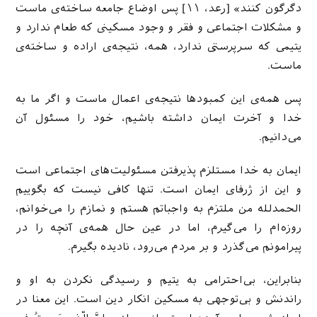
دگرگون کنند» [رعد، ۱۱] پس اوضاع جامعه‌ ساخته‌ی ماست
و مشکلات اجتماعی و فقر و وجود مسکینی که طعام ندارد و
یتیمی که سرپرستی ندارد، همه، نتیجه‌ی اراده و ساخته‌ی
ماست.
پس همه‌ی این کمبودها نتیجه‌ی اعمال ماست و اگر ما به
خدا و آخرت ایمان داشته باشیم، خود را مسئول آن
می‌دانیم.
ایمان به خدا مستلزم پذیرفتن مسئولیت‌های اجتماعی است
و این از ژرفای ایمان است. تنها کافی نیست که بگوییم
الحمدلله من ملتزم به واجباتم هستم و نمازم را می‌‌خوانم،
روزه‌ام را می‌گیرم، اما در عین حال همه‌ی آنچه را در
پیرامونم می‌گذرد و بر مردم می‌رود، نادیده بگیرم.
بنابراین، بی‌احترامی به یتیم و رسیدگی نکردن به او و
راندنش و بی‌توجهی به مسکین انکار دین است. این معنا در