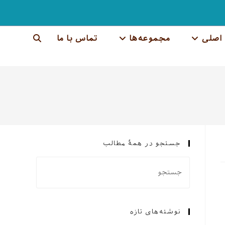
اصلی
مجموعه‌ها
تماس با ما
جستجوی
وب
سایت
را
تغییر
جستجو در همهٔ مطالب
دهید
نوشته‌های تازه