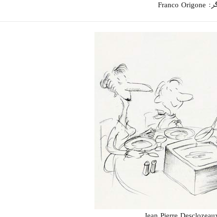
Franco O