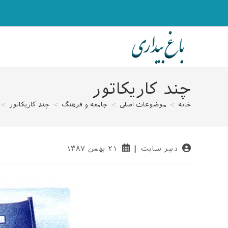
رش
ه
حتوا
چند کاریکاتور
خانه
>
موضوعات اصلی
>
جامعه و فرهنگ
>
چند کاریکاتور
>
نویسندهٔ
نوشته
دبیر سایت
۲۱ بهمن ۱۳۸۷
نوشته:
منتشر
شده
است: