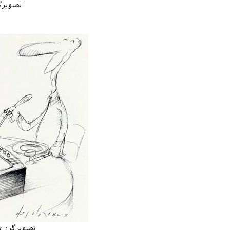
تصویرگر: rigone
تصویرگر: Jean Pierre Desclozeaux