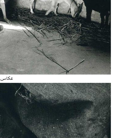
عکاس: stiao Salgado