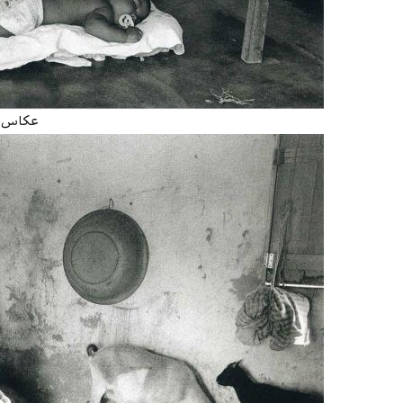
عکاس: stiao Salgado