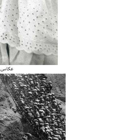
عکاس: stiao Salgado