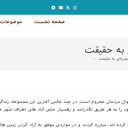
صفحه نخست
موضوعات 
 به حقیقت
جره‌ای به حقیقت
>
حوال مردمان محروم است. در چند عکس آغازین این مجموعه، زندگ
د را به هر طریق بگذرانند و رهسپار حلبی آباد های اطراف شهر ه
ده اند، مبارزه کردند و در مواردی موفق به آزاد کردن زمین هاا