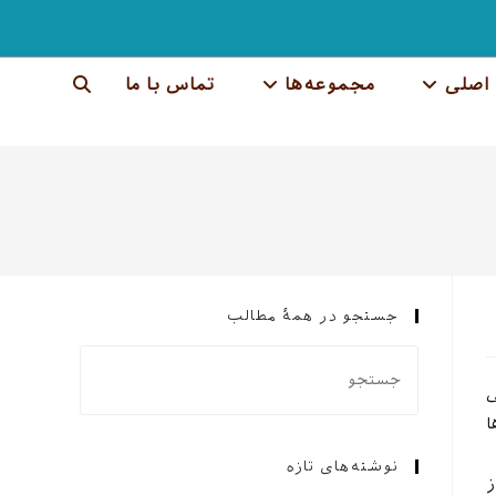
اصلی
مجموعه‌ها
تماس با ما
جستجوی
وب
سایت
را
تغییر
جستجو در همهٔ مطالب
دهید
ی
ا
نوشته‌های تازه
ز