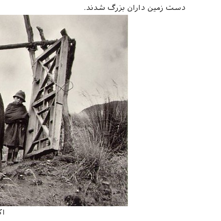
دست زمین داران بزرگ شدند.
اک