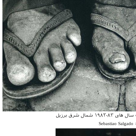
 شمال شرق برزیل
Seba