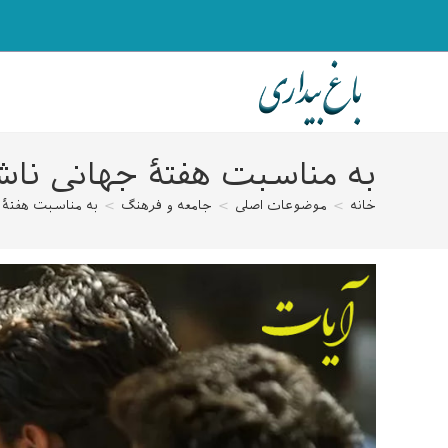
رش
ه
حتوا
به مناسبت هفتهٔ جهانی ناش
خانه
>
موضوعات اصلی
>
جامعه و فرهنگ
>
به مناسبت هفتهٔ 