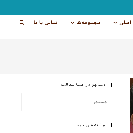
اصلی
مجموعه‌ها
تماس با ما
جستجوی
وب
سایت
را
تغییر
جستجو در همهٔ مطالب
دهید
نوشته‌های تازه