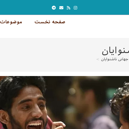
صفحه نخست
موضوعات 
نوایان
جهانی ناشنوایان
>