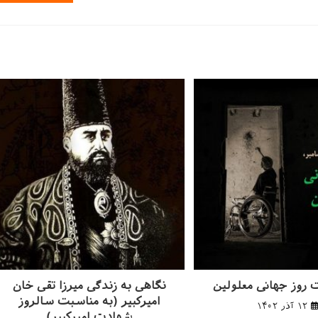
وارد
کنید
(اختیاری)
 روز جهانی معلولین
نگاهی به زندگی میرزا تقی خان
امیرکبیر (به مناسبت سالروز
۱۲ آذر ۱۴۰۲
شهادت امیرکبیر)