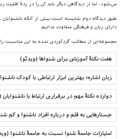
می‌شود، اما از دیدگاهی دیگر باید آن را در ردۀ اقلیت ز
طبق دیدگاه دوم شایسته است بیش از آنکه ناشنوایان را
دارای زبان و فرهنگی متفاوت بدانیم.
مجموعه‌ای از مطالب گردآوردی شده به این مناسبت را در
هفت نکتۀ آموزشی برای شنواها (ویدئو)
زبان اشاره؛ بهترین ابزار ارتباطی با کودک ناشنوا
دوازده نکتۀ مهم در برقراری ارتباط با ناشنوایان 
جستارهایی به قلم و درباره افراد ناشنوا و کم شنو
امتیازات جامعۀ شنوا نسبت به جامعۀ ناشنوا (وید