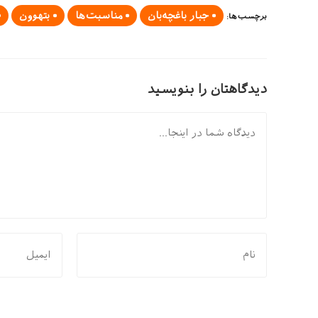
جبار باغچه‌بان
مناسبت‌ها
بتهوون
برچسب‌ها
:
دیدگاهتان را بنویسید
دیدگاه
برای
برای
نظر
نظر
دادن،
دادن،
نام
ایمیل‌تان
یا
را