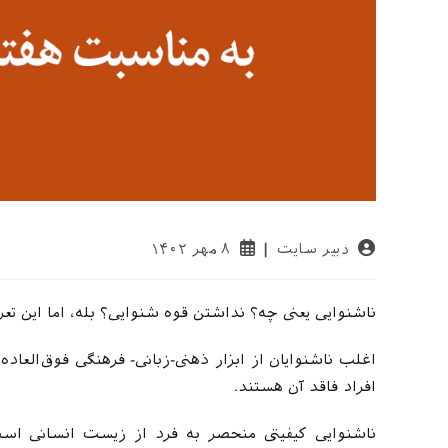
نویسندهٔ
نوشته
دبیر سایت
۸ مهر ۱۴۰۲
نوشته:
منتشر
شده
است:
ناشنوایی یعنی چه؟ نداشتن قوه شنوایی؟ بله، اما این تع
افراد فاقد آن هستند.
ناشنوایی کیفیتی منحصر به فرد از زیست انسانی است