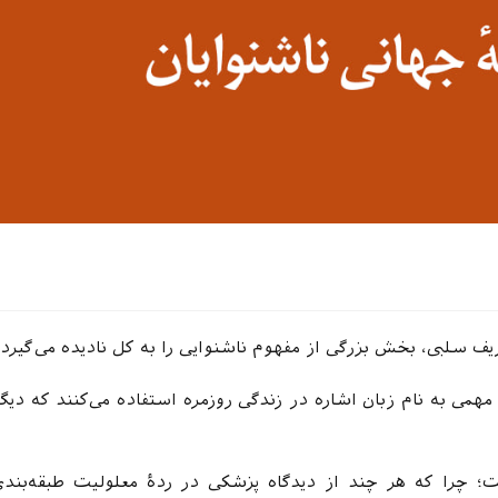
ریف سلبی، بخش بزرگی از مفهوم ناشنوایی را به کل نادیده می‌گیرد.
اغلب ناشنوایان از ابزار ذهنی-زبانی- فرهنگی فوق‌العاده مهمی به نام زبان اشاره در زندگی روزمره استفاده می‌‎ک
؛ چرا که هر چند از دیدگاه پزشکی در ردۀ معلولیت طبقه‌بند