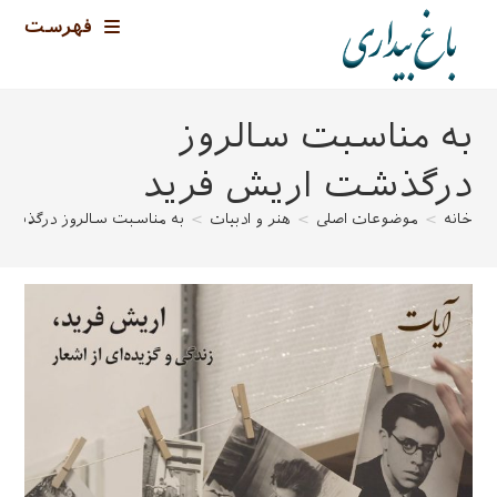
رش
فهرست
ه
حتوا
به مناسبت سالروز
درگذشت اریش فرید
خانه
>
موضوعات اصلی
>
هنر و ادبیات
>
به مناسبت سالروز درگذشت 