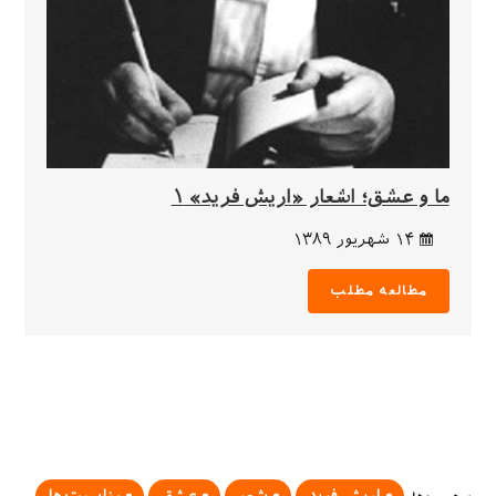
ما و عشق؛ اشعار «اریش فرید» ۱
۱۴ شهریور ۱۳۸۹
مطالعه مطلب
اریش فرید
شعر
عشق
مناسبت‌ها