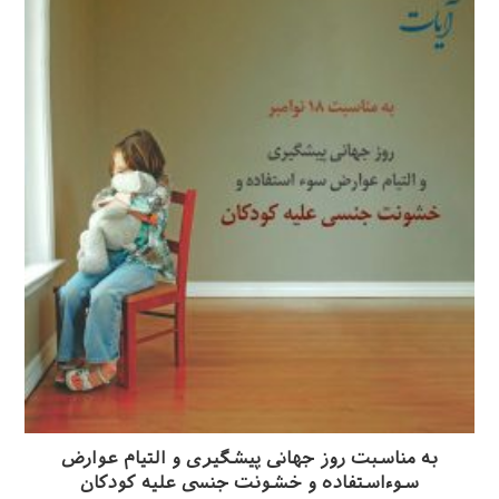
به مناسبت روز جهانی پیشگیری و التیام عوارض
سوءاستفاده و خشونت جنسی علیه کودکان