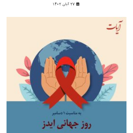
۲۷ آبان ۱۴۰۲