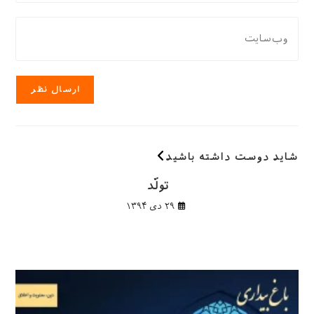
دادن،
کاربری
ایمیل‌تان
نشانی
خود
را
وب
را
وارد
سایت
وارد
کنید
خود
کنید
را
وارد
کنید
(اختیاری)
شاید دوست داشته باشید
تولّد
۲۹ دی ۱۳۹۴