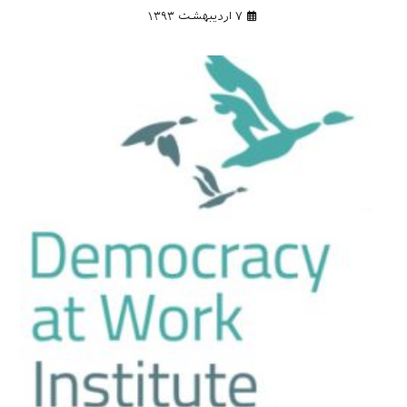
۷ اردیبهشت ۱۳۹۳