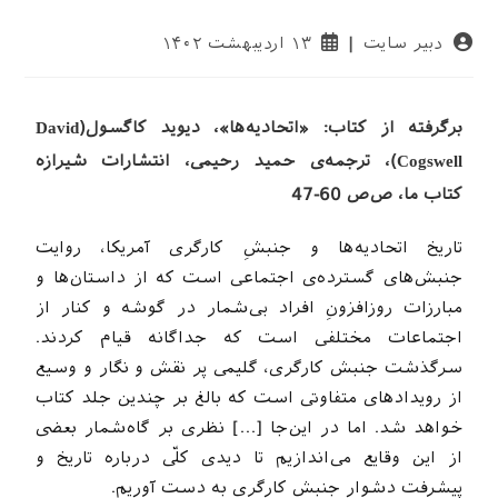
دبیر سایت
۱۳ اردیبهشت ۱۴۰۲
برگرفته از کتاب: «اتحادیه‌ها»، دیوید کاگسول(David
Cogswell)، ترجمه‌ی حمید رحیمی، انتشارات شیرازه
کتاب ما، ص‌ص 60-47
تاریخ اتحادیه‌ها و جنبش‌ِ کارگری آمریکا، روایت
جنبش‌های گسترده‌ی اجتماعی است که از داستان‌ها و
مبارزات روزافزونِ افراد بی‌شمار در گوشه و کنار از
اجتماعات مختلفی است که جداگانه قیام کردند.
سرگذشت جنبش کارگری، گلیمی پر نقش و نگار و وسیع
از رویداد‌های متفاوتی است که بالغ بر چندین جلد کتاب
خواهد شد. اما در این‌جا […] نظری بر گاه‌شمار بعضی
از این وقایع می‌اندازیم تا دیدی کلّی درباره تاریخ و
پیشرفت دشوار جنبش کارگری به دست آوریم.