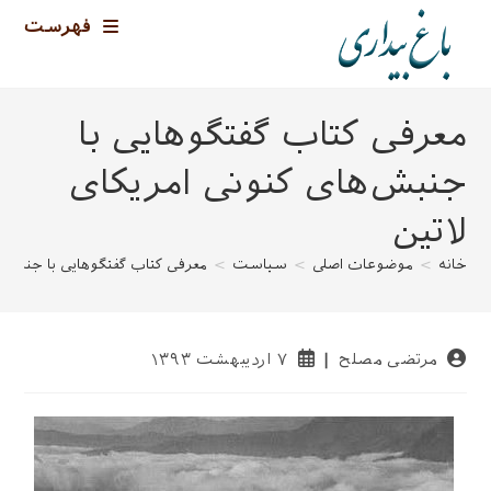
رش
فهرست
ه
حتوا
معرفی کتاب گفتگوهایی با
جنبش‌های کنونی امریکای
لاتین
خانه
>
موضوعات اصلی
>
سیاست
>
معرفی کتاب گفتگوهایی با جنبش‌ه
نویسندهٔ
نوشته
مرتضی مصلح
۷ اردیبهشت ۱۳۹۳
نوشته:
منتشر
شده
است: