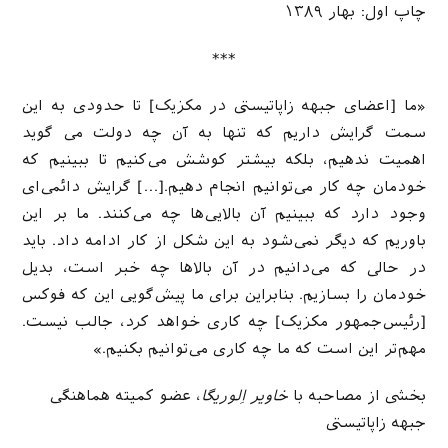
چاپ اول: بهار ۱۳۸۹
***
«ما [اعضای جبهه زاپاتیستی در مکزیک] تا حدودی به این
سمت گرایش داریم که تنها به آن چه دولت می گوید
اهمیت ندهیم، بلکه بیشتر کوشش می‌کنیم تا ببینیم که
خودمان چه کار می‌توانیم انجام دهیم.[…] گرایش دائمی‌ای
وجود دارد که ببینیم آن بالایی‌ها چه می‌کنند. ما بر این
باوریم که دیگر نمی‌شود به این شکل از کار ادامه داد. باید
در حالی که می‌دانیم در آن بالاها چه خبر است، بدیل
خودمان را بسازیم. بنابراین برای ما پیش‌گویی این که فوکس
[رئیس‌جمهور مکزیک] چه کاری خواهد کرد، جالب نیست.
مهم‌تر این است که ما چه کاری می‌توانیم بکنیم.»
بخشی از مصاحبه با
خاویر اِلوریگا
، عضو کمیته هماهنگی
جبهه زاپاتیستی