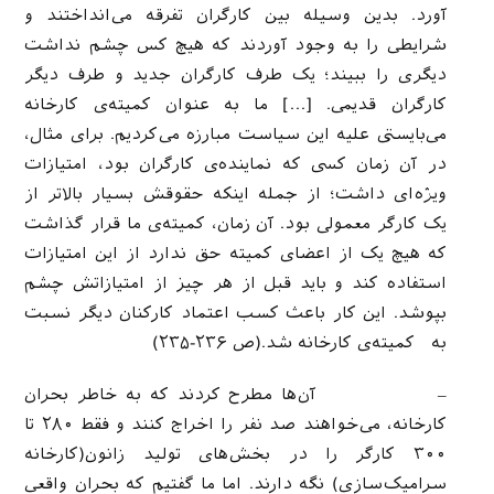
آورد. بدین وسیله بین کارگران تفرقه می‌انداختند و
شرایطی را به وجود آوردند که هیچ کس چشم نداشت
دیگری را ببیند؛ یک طرف کارگران جدید و طرف دیگر
کارگران قدیمی. […] ما به عنوان کمیته‌ی کارخانه
می‌بایستی علیه این سیاست مبارزه می‌کردیم. برای مثال،
در آن زمان کسی که نماینده‌ی کارگران بود، امتیازات
ویژه‌ای داشت؛ از جمله اینکه حقوقش بسیار بالاتر از
یک کارگر معمولی بود. آن زمان، کمیته‌ی ما قرار گذاشت
که هیچ یک از اعضای کمیته حق ندارد از این امتیازات
استفاده کند و باید قبل از هر چیز از امتیازاتش چشم
بپوشد. این کار باعث کسب اعتماد کارکنان دیگر نسبت
به کمیته‌ی کارخانه شد.(ص ۲۳۶-۲۳۵)
– آن‌ها مطرح کردند که به خاطر بحران
کارخانه، می‌خواهند صد نفر را اخراج کنند و فقط ۲۸۰ تا
۳۰۰ کارگر را در بخش‌های تولید زانون(کارخانه
سرامیک‌سازی) نگه دارند. اما ما گفتیم که بحران واقعی