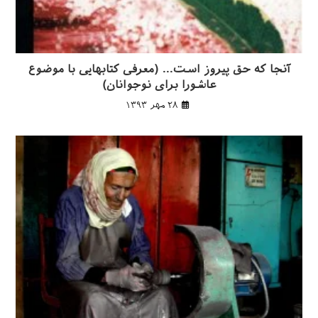
آنجا که حق پیروز است… (معرفی کتابهایی با موضوع
عاشورا برای نوجوانان)
۲۸ مهر ۱۳۹۳