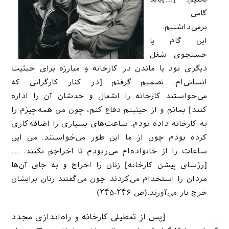
گامی
بر‌می‌داشتیم.
این گام یا
جستجوی شغل
دیگری بود یا ماندن در کارخانه و مبارزه برای حیثیت
انسانی‌ام. تصمیم گرفتم [در کنار کارگرانی که
می‌خواستند کارخانه‌ را اشغال و خدشان آن را اداره
کنند] بمانم و از حیثیتم دفاع کنم، چون من همه‌چیزم را
به کارخانه داده بودم. ساعت‌های بسیاری را اضافه‌کاری
کرده بودم چون از ما این طور می‌خواستند. من این
ساعات را از خانواده‌ام می‌ربودم تا اخراجم نکنند. …
[رژسای پیشن کارخانه] زنان را اخراج و به جای آن‌ها
مردان را استخدام می‌کردند چون می‌گفتند زنان برایشان
خرج بار می‌آورند.(ص ۲۴۶-۲۴۵)
– [پس از تعطیلی کارخانه و راه‌اندازی مجدد