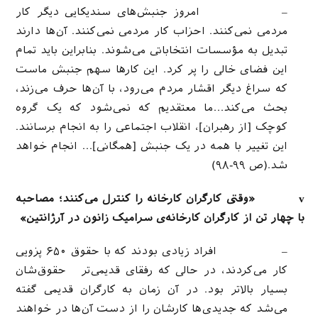
– امروز جنبش‌های سندیکایی دیگر کار
مردمی نمی‌کنند. احزاب کار مردمی نمی‌کنند. آن‌ها دارند
تبدیل به مؤسسات انتخاباتی می‌شوند. بنابراین باید تمام
این فضای خالی را پر کرد. این‌ کارها سهم جنبش ماست
که سراغ دیگر اقشار مردم می‌رود، با آن‌ها حرف می‌زند،
بحث می‌کند…ما معتقدیم که نمی‌شود که یک گروه
کوچک [از رهبران]، انقلاب اجتماعی را به انجام برسانند.
این تغییر با همه در یک جنبش [همگانی]… انجام خواهد
شد.(ص ۹۹-۹۸)
v
«وقتی کارگران کارخانه را کنترل می‌کنند؛ مصاحبه
با چهار تن از کارگران کارخانه‌ی سرامیک زانون در آرژانتین»
– افراد زیادی بودند که با حقوق ۶۵۰ پزویی
کار می‌کردند، در حالی که رفقای قدیمی‌تر حقوق‌شان
بسیار بالاتر بود. در آن زمان به کارگران قدیمی گفته
می‌شد که جدیدی‌ها کارشان را از دست آن‌ها در خواهند