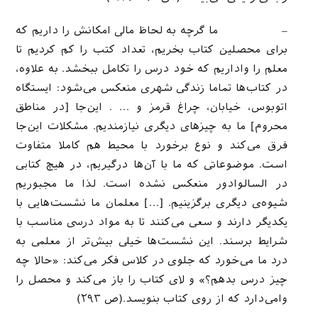
– ما گرچه به لحاظ مالی امکانش را داریم که
برای محصلین کتاب بخریم، تعداد کتب را کم کردیم تا
معلم را واداریم که خود درس را تکامل ببخشد. به علاوه،
در کتاب‌ها تماما زندگی شهری منعکس می‌شود: ایستگاه
اتوبوس، خیابان، چراغ قرمز و … . این‌جا [در مناطق
محروم] ما به چیزهای دیگری نیازمندیم. مشکلات این‌جا
فرق می‌کند و نوع برخورد با محیط هم کاملا متفاوت
است. موضوعاتی که ما با آن‌ها درگیریم، در هیچ کتابی
در السالوادور منعکس نشده است. لذا ما مجبوریم
شیوه‌ی دیگری برگزینیم. […] معلمان ما نشست‌هایی با
یکدیگر دارند و سعی می‌کنند تا به مواد درسی مناسب با
شرایط برسند. این نشست‌ها خیلی بیش‌تر از معلمی به
درد ما می‌خورد که جلوی در کلاس فکر می‌کند: «حالا چه
چیز درس بدهم؟» و لای کتاب را باز می‌کند و محصل را
وامی‌دارد که از روی کتاب بنویسد.(ص ۲۹۳)