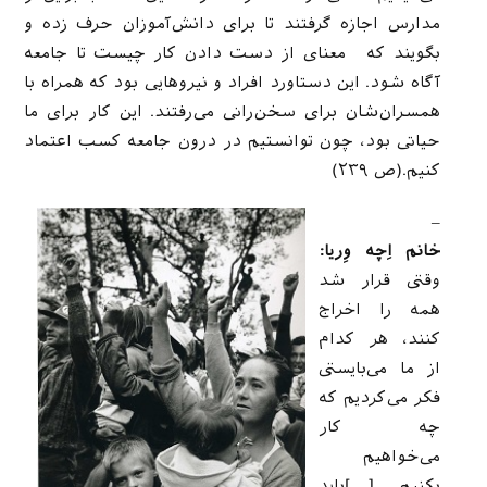
مدارس اجازه گرفتند تا برای دانش‌آموزان حرف زده و
بگویند که معنای از دست دادن کار چیست تا جامعه
آگاه شود. این دستاورد افراد و نیروهایی بود که همراه با
همسران‌شان برای سخن‌رانی می‌رفتند. این کار برای ما
حیاتی بود، چون توانستیم در درون جامعه کسب اعتماد
کنیم.(ص ۲۳۹)
–
خانم اِچه وِریا:
وقتی قرار شد
همه را اخراج
کنند، هر کدام
از ما می‌بایستی
فکر می‌کردیم که
چه کار
می‌خواهیم
بکنیم. […]باید