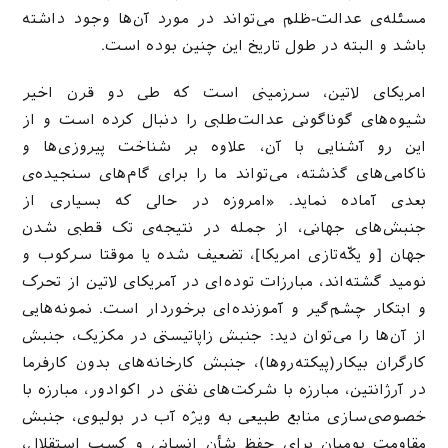
مسئله‌ی عدالت-ظلم می‌تواند در مورد آن‌ها وجود داشته
باشد و البته در طول تاریخ این چنین بوده است.
امریکای لاتین، سرزمینی است که طی دو قرن اخیر
شیوه‌های گوناگونی عدالت‌طلبی را دنبال کرده است و از
این رو آشنایی با آن، علاوه بر شناخت پیروزی‌ها و
ناکامی‌های گذشته، می‌تواند ما را برای گام‌های سنجیده‌ی
بعدی آماده نماید. «امروزه در حالی که بسیاری از
جنبش‌های جهانی، از جمله در نتیجه‌ی تک قطبی شدن
جهان [و یکّه‌تازی امریکا]، تضعیف شده یا موقتا سرکوب و
نومید گشته‌اند، مبارزات توده‌ای در آمریکای لاتین از تحرک
و ابتکار چشم‌گیر و آموزنده‌ای برخوردار است. نمونه‌هایی
از آن‌ها را می‌توان دید: جنبش زاپاتیستی در مکزیک، جنبش
کارگران بیکار(پیکته‌روها)، جنبش کارخانه‌های بدون کارفرما
در آرژانتین، مبارزه با شرکت‌های نفتی در اکوادور، مبارزه با
خصوصی‌سازی منابع طبیعی به ویژه آب در بولیوی، جنبش
مقاومت بومیان برای حفظ شأن انسانی و کسب استقلال،