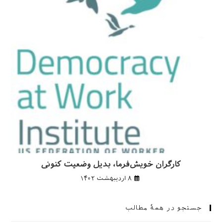
کارگران خویش‌فرما، بدیل وضعیت کنونی
۸ اردیبهشت ۱۴۰۲
جستجو در همهٔ مطالب