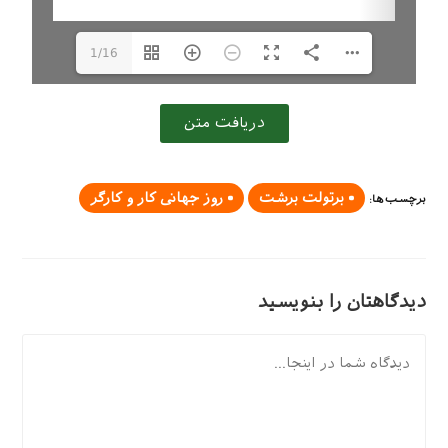
1/16
دریافت متن
برتولت برشت
روز جهانی کار و کارگر
برچسب‌ها
:
دیدگاهتان را بنویسید