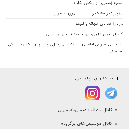
بیلچه (شعری از ویکتور خارا)
مدیریت وحشت و سیاست دوره اضطرار
دربارهٔ هدایای ابلهانه و کثیف
کامیلو تورِس؛ الهی‌دان، جامعه‌شناس، و انقلابی
آیا انسان حیوانی اقتصادی است؟ ـ مارسل موس و اهمیت همبستگی
اجتماعی
شبکه‌های اجتماعی:
🔹 کانال مطالب صوتی-تصویری
🔹 کانال موسیقی‌های برگزیده