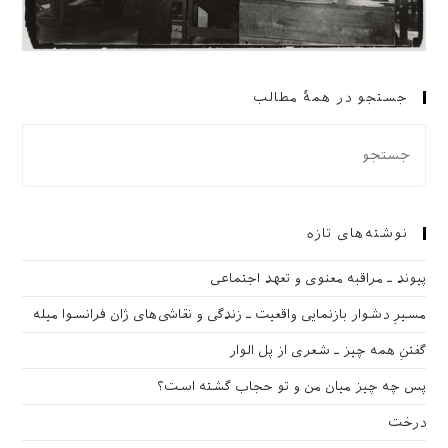
جستجو در همهٔ مطالب
نوشته‌های تازه
پیوند ـ مراقبه‌ معنوی و تعهد اجتماعی
مسیرِ دشوار بازنمایی واقعیت ـ زندگی و نقاشی‌های ژان فرانسوا میله
گفتنِ همه چیز ـ شعری از پل الوار
پس چه چیز میان من و تو حجاب گشته است؟
درخت