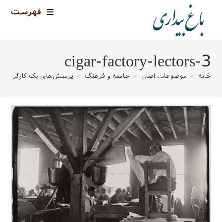
رش
فهرست
ه
حتوا
cigar-factory-lectors-3
خانه
>
موضوعات اصلی
>
جامعه و فرهنگ
>
پرسش‌های یک کارگر کتاب