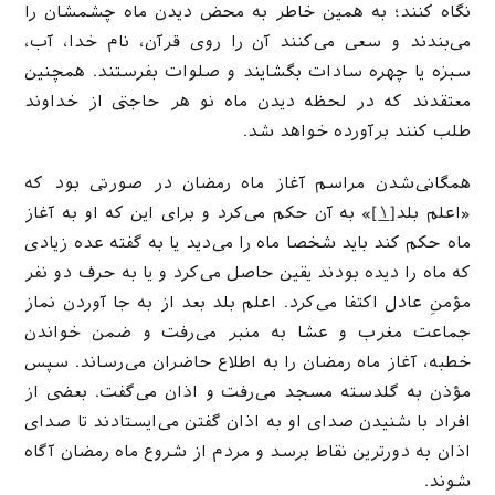
نگاه کنند؛ به همین خاطر به محض دیدن ماه چشمشان را
می‌بندند و سعی می‌کنند آن را روی قرآن، نام خدا، آب،
سبزه یا چهره سادات بگشایند و صلوات بفرستند. همچنین
معتقدند که در لحظه دیدن ماه نو هر حاجتی از خداوند
طلب کنند برآورده خواهد شد.
همگانی‌شدن مراسم آغاز ماه رمضان در صورتی بود که
«اعلم بلد
[۱]
» به آن حکم می‌کرد و برای این که او به آغاز
ماه حکم کند باید شخصا ماه را می‌دید یا به گفته عده زیادی
که ماه را دیده بودند یقین حاصل می‌کرد و یا به حرف دو نفر
مؤمنِ عادل اکتفا می‌کرد. اعلم بلد بعد از به جا آوردن نماز
جماعت مغرب و عشا به منبر می‌رفت و ضمن خواندن
خطبه، آغاز ماه رمضان را به اطلاع حاضران می‌رساند. سپس
مؤذن به گلدسته مسجد می‌رفت و اذان می‌گفت. بعضی از
افراد با شنیدن صدای او به اذان گفتن می‌ایستادند تا صدای
اذان به دورترین نقاط برسد و مردم از شروع ماه رمضان آگاه
شوند.