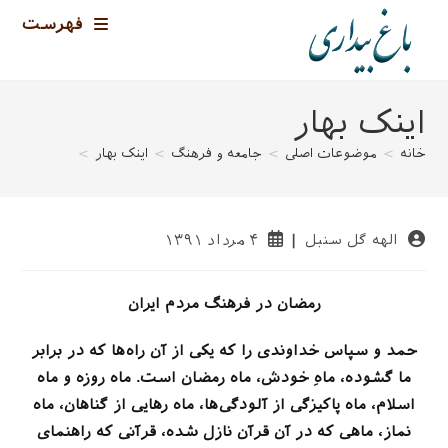
رش
فهرست
ه
حتوا
اینک بهار
خانه
>
موضوعات اصلی
>
جامعه و فرهنگ
>
اینک بهار
>
نویسندهٔ
نوشته
الهه گل سنبل
۴ مرداد ۱۳۹۱
نوشته:
منتشر
شده
است:
رمضان در فرهنگ مردم ایران
حمد و سپاس خداوندی را که یکی از آن راه‌ها که در برابر
ما گشوده، ماهِ خودش، ماه رمضان است. ماه روزه و ماه
اسلام، ماه پاکیزگی از آلودگی‌ها، ماه رهایی از گناهان، ماه
نماز، ماهی که در آن قرآن نازل شده، قرآنی که راهنمای