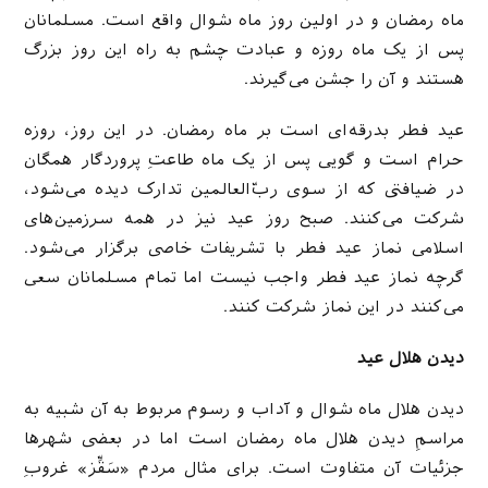
ماه رمضان و در اولین روز ماه شوال واقع است. مسلمانان
پس از یک ماه روزه و عبادت چشم به راه این روز بزرگ
هستند و آن را جشن می‌گیرند.
عید فطر بدرقه‌ای است بر ماه رمضان. در این روز، روزه
حرام است و گویی پس از یک ماه طاعتِ پروردگار همگان
در ضیافتی که از سوی ربّ‌العالمین تدارک دیده می‌شود،
شرکت می‌کنند. صبح روز عید نیز در همه سرزمین‌های
اسلامی نماز عید فطر با تشریفات خاصی برگزار می‌شود.
گرچه نماز عید فطر واجب نیست اما تمام مسلمانان سعی
می‌کنند در این نماز شرکت کنند.
دیدن هلال عید
دیدن هلال ماه شوال و آداب و رسوم مربوط به آن شبیه به
مراسمِ دیدن هلال ماه رمضان است اما در بعضی شهرها
جزئیات آن متفاوت است. برای مثال مردم «سَقِّز» غروبِ