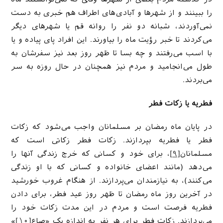
را ببینند و از شهرها و آبادی‌های اطراف هم خبری به دست
نمی‌آوردند، شبانه دو نفر را روانه قم یا شهرهای دیگر
می‌کردند تا خبر رؤیت ماه را بیاورند. این افراد پای پیاده و یا
با اسب می‌رفتند و چه ‌بسا تا ظهر روز بعد نیز سفرشان به
طول می‌انجامید و مردم نیز همچنان در حال روزه به سر
می‌بردند.
فطریه یا زکات فطر
در پایان ماه رمضان بر مسلمانان واجب می‌شود که زکات
فطر یا فطریه بپردازند. زکات فطر زکاتی است که
مسلمانان
[۹]
، برای خود و کسانی که خرج زندگی آنها را
می‌دهد (مانند اعضای خانواده و کسانی که با او زندگی
می‌کنند)، به نیازمندان می‌پردازند. از هنگام غروب خورشید
در آخرین روز ماه رمضان تا ظهر روز عید فطر، برای دادن
فطریه فرصت است و مردم در این مدت زکات خود را
می‌پردازند. زکات فطر برای هر نفر به اندازه یک «صاع
[۱۰]
»