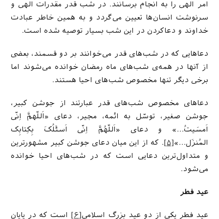
امر الهی را به انجام برسانند. در شب قدر مقدرات الهی و
سرنوشت انسان‌ها تعیین می‌گردد و به همین خاطر عبادت
خداوند و دعاکردن در این شب بسیار توصیه شده است.
دعاهایی که در شب‌های قدر می‌خوانند بر دو قسمند، بعضی
از آنها در همه‌‌ی شب‌های ماه رمضان خوانده می‌شوند اما
برخی دیگر تنها مخصوص شب‌های احیا هستند.
دعاهای مخصوص شب‌های قدر عبارتند از جوشن کبیر،
جوشن صغیر، توسّل به ائمه، مجیر، دعای «اَللّهمَّ اِنّی
اَمسَیتُ…» و دعای «اَللّهُمَّ اِنّی اَسئَلُکَ بِکِتابِک
المُنزَل…»
[۵]
. که از این میان دعای جوشن کبیر مشهورترین
و متداول‌ترین دعایی است که در شب‌های احیا خوانده
می‌شود.
عید فطر
عید فطر یکی از دو عید بزرگ اسلامی
[۶]
است که در پایان