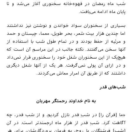
شب ماه رمضان در قهوه‌خانه سخنوری آغاز می‌شد و تا
پایان ماه ادامه می‌یافت.
بسیاری از سخنوران سواد خواندن و نوشتن نیز نداشتند
اما چندین هزار بیت شعر، بحر طویل، معما، چیستان و حمد
و مرثیه از حفظ بودند و در تمام طول شب با استفاده از
آنها سخن می‌گفتند. نکته جالب در این مراسم آن است که
هیچ‌یک از این سخنوران شغل خود را سخنوری قرار نمی‌داد
و در ازای آن پولی نمی‌گرفت. هر یک از آنها شغل دیگری
داشتند که از طریق آن امرار معاش می‌کردند.
شب‌های قدر
به نام خداوند رحمتگر مهربان
«ما [قرآن را] در شبِ قدر نازل کردیم. و از شب قدر، چه
آگاهت کرد. شبِ قدر از هزار ماه ارجمندتر است. در آن
[شب] فرشتگان، با روح، به فرمان پروردگارشان، برای هر