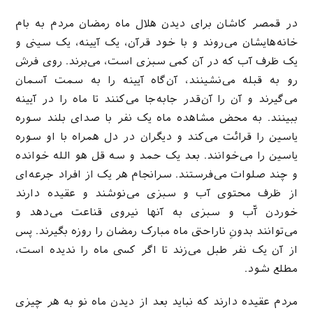
در قمصر کاشان برای دیدن هلال ماه رمضان مردم به بام
خانه‌هایشان می‌روند و با خود قرآن، یک آیینه، یک سینی و
یک ظرف آب که در آن کمی سبزی است، می‌برند. روی فرش
رو به قبله می‌نشینند، آن‌گاه آیینه را به سمت آسمان
می‌گیرند و آن را آن‌قدر جابه‌جا می‌کنند تا ماه را در آیینه
ببینند. به محض مشاهده ماه یک نفر با صدای بلند سوره
یاسین را قرائت می‌کند و دیگران در دل همراه با او سوره
یاسین را می‌خوانند. بعد یک حمد و سه قل هو الله خوانده
و چند صلوات می‌فرستند. سرانجام هر یک از افراد جرعه‌ای
از ظرف محتوی آب و سبزی می‌نوشند و عقیده دارند
خوردن آّب و سبزی به آنها نیروی قناعت می‌دهد و
می‌توانند بدونِ ناراحتی ماه مبارک رمضان را روزه بگیرند. پس
از آن یک نفر طبل می‌زند تا اگر کسی ماه را ندیده است،
مطلع شود.
مردم عقیده دارند که نباید بعد از دیدن ماه نو به هر چیزی