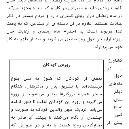
وضع کار مردم در ماه مبارک رمضان با ماه‌های دیگر سال
تفاوت زیادی دارد و تغییراتی در کار و کسب به وجود می‌آید.
در ماه رمضان بازار رونق کمتری دارد و مردم بیشتر در فکر
عبادت هستند. علاوه بر آن دسته‌ای از مشاغل که به پخت
غذا مربوط است به احترام ماه رمضان و رعایت حال
روزه‌داران در طول روز تعطیل می‌شوند و بعد از ظهر به کار
خود می‌پردازند.
کشاورزا
روزه‌ی کودکان
ن در
طول
بعضی از کودکان که هنوز به سن بلوغ
ماه‌های
نرسیده‌اند با تشویق پدر و مادرشان، هنگام
دیگر
سحر همراه بزرگترها بیدار می‌شوند و روزه
سال،
می‌گیرند و روزه این کودکان اغلب تا ظهر ادامه
صبح
می‌یابد. نزدیک ظهر والدین کودک به صورت و
کمی
چشمان او نگاه می‌کنند تا ببینند آیا قادر به
پیش از
تمام‌کردن روزه هست یا نه و در صورتی که