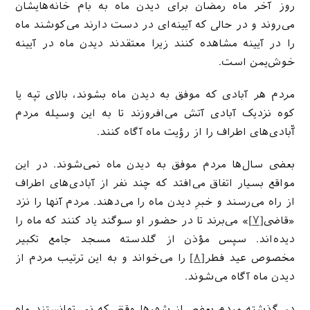
روز آخر ماه رمضان برای دیدن ماه به بام خانه‌هایشان
می‌روند و در حالی که آیینه‌ای در دست دارند می‌کوشند ماه
را در آیینه مشاهده کنند زیرا معتقدند دیدن ماه در آیینه
خوش‌یمن است.
مردم هر آبادی که موفق به دیدن ماه بشوند، بالای تپه یا
کوه نزدیک آبادی آتش می‌افروزند تا به این وسیله مردم
آّبادی‌های اطراف را از رؤیت ماه آگاه کنند.
بعضی سال‌ها مردم موفق به دیدن ماه نمی‌شوند. در این
مواقع بسیار اتفاق می‌افتد که چند نفر از آبادی‌های اطراف
از راه می‌رسند و خبرِ دیدن ماه را می‌دهند. مردم آنها را نزد
«قاضی
[۷]
» می‌برند تا در حضور او سوگند یاد کنند که ماه را
دیده‌اند. سپس مؤذن از گلدسته مسجد جامع تکبیر
مخصوص عید فطر
[۸]
را می‌خواند و به این ترتیب مردم از
دیدن ماه آگاه می‌شوند.
در گذشته مردم بعضی از شهرها وقتی که نمی‌توانستند ماه