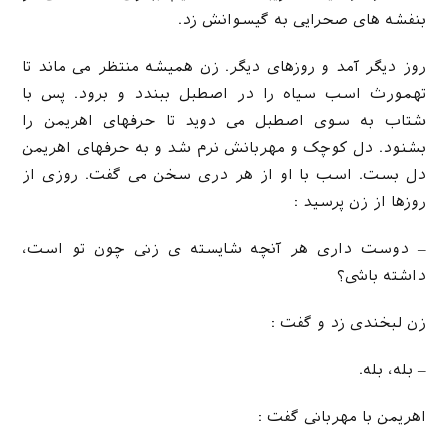
بنفشه های صحرایی به گیسوانش زد.
روز دیگر آمد و روزهای دیگر. زن همیشه منتظر می ماند تا
تهمورث اسب سیاه را در اصطبل ببندد و برود. پس با
شتاب به سوی اصطبل می دوید تا حرفهای اهریمن را
بشنود. دل کوچک و مهربانش نرم شد و به حرفهای اهریمن
دل بست. اسب با او از هر دری سخن می گفت. روزی از
روزها از زن پرسید :
– دوست داری هر آنچه شایسته ی زنی چون تو است،
داشته باشی؟
زن لبخندی زد و گفت :
– بله، بله.
اهریمن با مهربانی گفت :