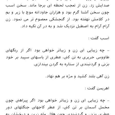
صدایش زد. زن از تعجب لحظه ای برجا ماند. سخن اسب
چون سخن آشنا گرم بود و هزاران جاودانه موج با زیر و بم
در کلامش نهفته بود. از گنجشکی معصوم تر می نمود. زن
آرام آرام به اصطبل نزدیک شد و به در آن تکیه داد.
اسب گفت :
– چه زیبایی ای زن و زیباتر خواهی بود اگر از رنگهای
طاووس حریری به تن کنی، عطری از یاسهای سپید بر خود
بزنی و گردنبندی از ستاره به گردن بیندازی.
زن آهی بلند کشید و مژه بر هم نهاد.
اهریمن گفت :
– چه زیبایی ای زن و زیباتر خواهی بود اگر پیراهنی چون
مخمل آسمان بر تن کنی، از عطر کاجهای جنگلهای دور
عطری بزنی و گردنبندی چون هلال ماه زرین و درخشان به