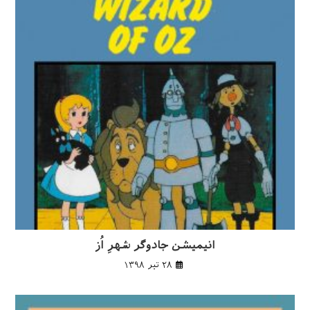
انیمیشن جادوگر شهرِ اُز
۲۸ تیر ۱۳۹۸