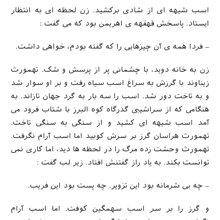
اسب شیهه ای از شادی برکشید. زن لحظه ای به انتظار
ایستاد. پاسخش قهقهه ی اهریمن بود که می گفت :
– فردا همه ی آن چیزهایی را که گفته بودم، خواهی داشت.
زن به خانه دوید، با چشمانی پر از پرسش و شک. تهمورث
زیناوند با گرزش به سراغ اسب سیاه رفت و بر او سوار شد
و به تاخت دور شد. اسب را سه بار به گرد جهان تازاند. به
هنگامی که از سراشیبی گذرگاه کوه البرز با شتاب فرود می
آمد اسب شیهه ای کشید و از سنگی به سنگی تاخت.
تهمورث هراسان گرز بر سرش کوبید اما اسب آرام نگرفت.
تهمورث وحشت زده مرگ را در لحظه ها دید، اما کاری نمی
توانست بکند. به یاد راز گفتنش افتاد. زیر لب گفت :
– چه بی شرمانه بود این تزویر. چه پست بود این فریب.
و گرز را بر سر اسب سهمگین کوفت. اما اسب آرام