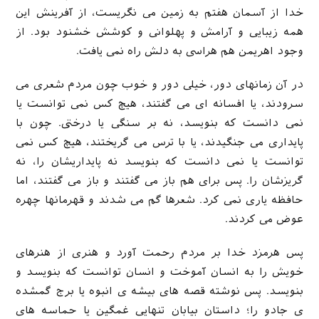
خدا از آسمان هفتم به زمین می نگریست، از آفرینش این
همه زیبایی و آرامش و پهلوانی و کوشش خشنود بود. از
وجود اهریمن هم هراسی به دلش راه نمی یافت.
در آن زمانهای دور، خیلی دور و خوب چون مردم شعری می
سرودند، یا افسانه ای می گفتند، هیچ کس نمی توانست یا
نمی دانست که بنویسد، نه بر سنگی یا درختی. چون با
پایداری می جنگیدند، یا با ترس می گریختند، هیچ کس نمی
توانست یا نمی دانست که بنویسد نه پایداریشان را، نه
گریزشان را. پس برای هم باز می گفتند و باز می گفتند، اما
حافظه یاری نمی کرد. شعرها گم می شدند و قهرمانها چهره
عوض می کردند.
پس هرمزد خدا بر مردم رحمت آورد و هنری از هنرهای
خویش را به انسان آموخت و انسان توانست که بنویسد و
بنویسد. پس نوشته قصه های بیشه ی انبوه یا برج گمشده
ی جادو را؛ داستان بیابان تنهایی غمگین یا حماسه های