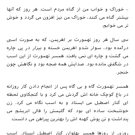
– خوراک و خواب من از گناه مردم است. هر روز که آنها
بیشتر گناه می کنند، خوراک من نیز افزون می گردد و خوش
تر می خوابم.
سی سال هر روز تهمورث بر اهریمن، که به صورت اسبی
درآمده بود، سوار شدو اهریمن خسته و بیزار در پی چاره
می گشت و چاره ای نمی یافت. همسر تهمورث از این اسب
در شگفتی مانده بود. صدایش همه ضجه بود و نگاهش چون
خنجر.
همسر تهمورث گاه و بی گاه پس از انجام دادن کار روزانه
در باغ کوچک خانه اش گردش می کرد و با کنجکاوی لحظه
ای کنار اصطبل می ایستاد و به اسب نگاه می کرد. زن
خوشبخت ساده ای بود که گلیمش را قالی ابریشم می
پنداشت و تن پوش کهنه اش را بهترین پیراهن می دانست.
روزی از روزها همسر پهلوان کنار اصطبل ایستاد. اسب