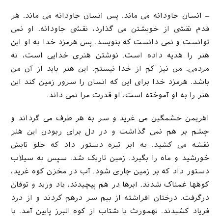
– انسان جاودانه می ماند. پس انسان جاودانه می ماند. هر
قدم نقشی از خویشتن می گذارد، نقشی جاودانه. او نمی
توانست و نمی دانست که بنویسد. پس هرمزد خدا به او این
هنر را هدیه داده است. نوشتن هنری خدایی است، نه
مردمی. من نیز کم از خدا نیستم. این هنر باید از آن من
باشد. هرمزد خدا برای این که انسان را سرور زمین کند این
هنر را به او آموخته است، او قدرت مرا نمی داند.
اهریمن خشمگین می غرید و سر به هر طرف می گرداند و
چشم بر هم نمی گذاشت و در دل برای ربودن این هنر
نقشه می کشید. به ابر تیره دستور داد که جلو تابش
خورشید و ماه را بگیرد. زمین تاریک شد. سپس به سیلاب
دستور داد که بر زمین جاری شود. آب در مخزن کوه غرید،
کوهها غمناک شدند. ابرها در هم پیچیدند، باد وزید و توفان
درگرفت. درختان افراشته از بیم سر درهم کردند و از درد
فریاد کشیدند. تهمورث با شتاب از کوه البرز پایین آمد. با