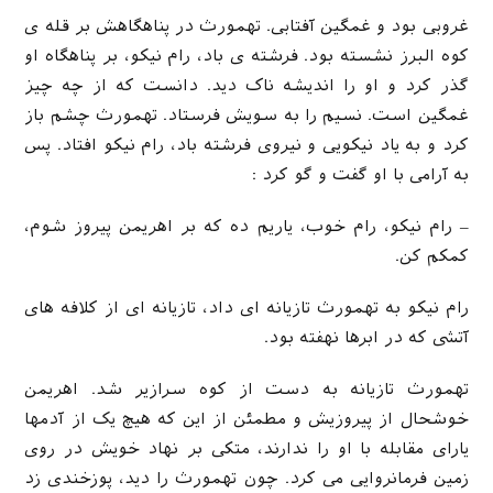
غروبی بود و غمگین آفتابی. تهمورث در پناهگاهش بر قله ی
کوه البرز نشسته بود. فرشته ی باد، رام نیکو، بر پناهگاه او
گذر کرد و او را اندیشه ناک دید. دانست که از چه چیز
غمگین است. نسیم را به سویش فرستاد. تهمورث چشم باز
کرد و به یاد نیکویی و نیروی فرشته باد، رام نیکو افتاد. پس
به آرامی با او گفت و گو کرد :
– رام نیکو، رام خوب، یاریم ده که بر اهریمن پیروز شوم،
کمکم کن.
رام نیکو به تهمورث تازیانه ای داد، تازیانه ای از کلافه های
آتشی که در ابرها نهفته بود.
تهمورث تازیانه به دست از کوه سرازیر شد. اهریمن
خوشحال از پیروزیش و مطمئن از این که هیچ یک از آدمها
یارای مقابله با او را ندارند، متکی بر نهاد خویش در روی
زمین فرمانروایی می کرد. چون تهمورث را دید، پوزخندی زد