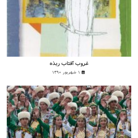
غروب آفتاب ربذه
۱ شهریور ۱۳۹۰