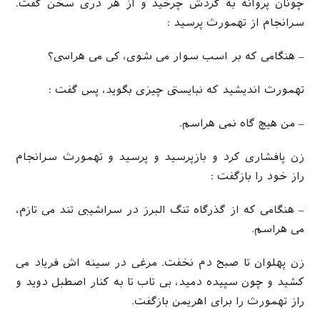
چونان پروانه به گردش چرخید و از هر دری سخن گفت.
سرانجام از تهمورث پرسید :
– هنگامی که بر اسب سوار می شوی، کی می هراسی؟
تهمورث اندیشید که نبایستی چیزی بگوید، پس گفت :
– من هیچ گاه نمی هراسم.
زن پافشاری کرد و بازپرسید و پرسید و تهمورث سرانجام
راز خود را بازگفت :
– هنگامی که از گذرگاه تنگ البرز در سراشیبی تند می تازم،
می هراسم.
زن پهلوان تا صبح دم نخفت. مرغی در سینه اش فریاد می
کشید و چون سپیده دمید، بی تاب تا به کنار اصطبل دوید و
راز تهمورث را برای اهریمن بازگفت.