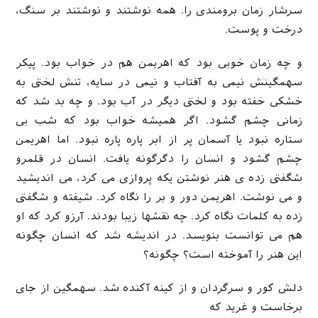
سرشار زمان برومندی را. همه نوشتند و نوشتند بر سنگ،
درخت و پوست.
و چه زمان خوبی بود که اهریمن هم در خواب بود. پیکر
سهمگینش نیمی به آفتاب و نیمی در سایه، تنش لختی به
خشکی خفته بود و لختی دیگر در آب بود. و چه بد شد که
زمانی چشم گشود. اگر همیشه خواب بود که شب بی
ستاره نبود یا آسمان پر از ابر پاره پاره نبود. اما اهریمن
چشم گشود و انسان را دگرگونه یافت. انسان در قلمرو
شگفتی زده ی هنر نوشتن یکه پروازی می کرد، می اندیشید
و می نوشت. اهریمن دور و بر را نگاه کرد. شیفته و شگفتی
زده به کلمات نگاه کرد. چه نقشها زیبا بودند. آرزو کرد که او
هم می توانست بنویسد. در اندیشه شد که انسان چگونه
این هنر را آموخته است؟ چگونه؟
دلش کور و سرگردان و از کینه آکنده شد. سهمگین از جای
برخاست و غرید که