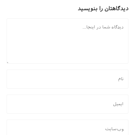
دیدگاهتان را بنویسید
دیدگاه
برای
نظر
دادن،
نام
برای
یا
نظر
نام
دادن،
کاربری
ایمیل‌تان
نشانی
خود
را
وب
را