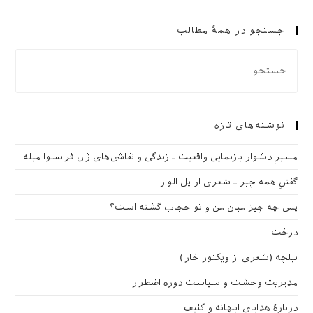
جستجو در همهٔ مطالب
نوشته‌های تازه
مسیرِ دشوار بازنمایی واقعیت ـ زندگی و نقاشی‌های ژان فرانسوا میله
گفتنِ همه چیز ـ شعری از پل الوار
پس چه چیز میان من و تو حجاب گشته است؟
درخت
بیلچه (شعری از ویکتور خارا)
مدیریت وحشت و سیاست دوره اضطرار
دربارهٔ هدایای ابلهانه و کثیف