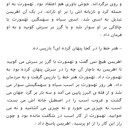
و روی برگرداند. خوش باوری هم اعتقاد بود. تهمورث به او
حمله کرد و تازیانه اش را بر او تازاند. در یک آن اهریمن
تبدیل به اسبی شد، اسبی سیاه و سهمگین. تهمورث با
چالاکی بر او سوار شد و با گرز بر سرش کوبید و به او
فرمان داد :
– هنر خط را در کجا پنهان کرده ای؟ بازپس ده.
اهریمن هیچ نمی گفت و تهمورث با گرز بر سرش می کوبید
تا اهریمن به ناچار آن چه را در سرش پنهان کرده بود به
تهمورث داد. تهمورث هنر خط را بازپس گرفت و به مردمان
داد. هر روز تهمورث بر اسب سیاه و سهمگینش سوار می
شد و از قله ی البرز پایین می آمد و سه بار بر گرد جهان می
گشت و غروب اسب را در اصطبل خانه اش می بست.
اسب نه چیزی می خورد و نه چیزی می آشامید و نه می
خوابید. تهمورث از کار اسب در شگفت مانده بود و چون
راز این کار را از او پرسید، اهریمن پاسخ داد :