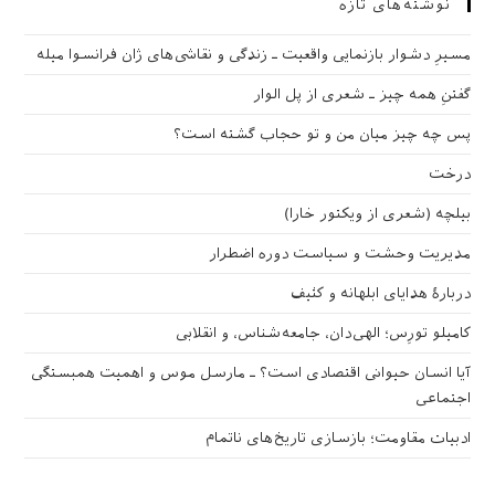
نوشته‌های تازه
مسیرِ دشوار بازنمایی واقعیت ـ زندگی و نقاشی‌های ژان فرانسوا میله
گفتنِ همه چیز ـ شعری از پل الوار
پس چه چیز میان من و تو حجاب گشته است؟
درخت
بیلچه (شعری از ویکتور خارا)
مدیریت وحشت و سیاست دوره اضطرار
دربارهٔ هدایای ابلهانه و کثیف
کامیلو تورِس؛ الهی‌دان، جامعه‌شناس، و انقلابی
آیا انسان حیوانی اقتصادی است؟ ـ مارسل موس و اهمیت همبستگی
اجتماعی
ادبیات مقاومت؛ بازسازی تاریخ‌های ناتمام