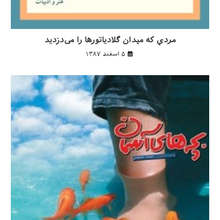
مردي كه ميدان گلادياتورها را می‌دزديد
۵ اسفند ۱۳۸۷