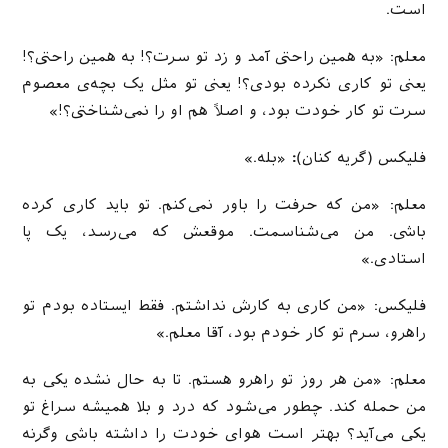
است.
معلم: «به همین راحتی آمد و زد تو سرت؟! به همین راحتی؟!
یعنی تو کاری نکرده بودی؟! یعنی تو مثل یک بچه‌ی معصوم
سرت تو کار خودت بود، و اصلاً هم او را نمی‌شناختی؟!»
فلیکس (گریه کنان)
:
«بله.»
معلم: «من که حرفت را باور نمی‌کنم. تو باید کاری کرده
باشی. من می‌شناسمت. موقعش که می‌رسد، یک پا
استادی.»
فلیکس: «من کاری به کارش نداشتم. فقط ایستاده بودم تو
راهرو، سرم تو کار خودم بود، آقا معلم.»
معلم: «من هر روز تو راهرو هستم. تا به حال نشده یکی به
من حمله کند. چطور می‌شود که درد و بلا همیشه سراغ تو
یکی می‌آید؟ بهتر است هوای خودت را داشته باشی وگرنه