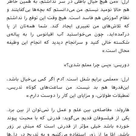
ارل: «من هیچ خیال باطلی در سر نداشتم، به همین خاطر
هم حالا نومید نیستم. من می‌دانستم که بچه‌ها بی‌کفایتند و
نظام آموزشی هم فاسد است. هیچ وقت این توقع را نداشتم
که تلاش‌های من تغییری ایجاد کند. شما همه‌تان از پا
درآمده‌اید، چون می‌خواستید آب اقیانوس را به پیاله‌ی
شکسته خالی کنید و سرانجام دیدید که انجام این وظیفه
محال است.»
دوریس: «پس چرا معلم شدی؟»
ارل: «معلمی برایم شغل است. آدم اگر کمی بی‌خیال باشد،
این‌قدرها هم بد نیست. من ساعت‌های کوتاه تدریس،
تعطیلات طولانی، و مزایای این کار را دوست دارم.»
هارولد: «فاصله‌ی بین علم و عمل را نمی‌توان از بین برد.
یکی از فیلسوفان قدیم می‌گوید: قدرتی که با محبت پیوند
خورده باشد خیلی مؤثر از قدرتی است که مبتنی بر زور
باشد. امّا ما از زور استفاده می‌کنیم و به تدریج در دل‌ها