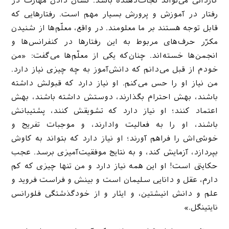
کاردانی می‌تواند نجات‌دهنده باشد. نشان دادن مهارت در
رفتار در آموزش و پرورش بسیار مهم است. رفتارهایی که
قابل توجه هستند بر ما معلومند. در واقع، معلّم‌ها از شنیدن
مکرّر حرف‌های مربوط به این رفتارها در کنفرانس‌ها و
انجمن‌ها خسته‌اند. چنان‌که یکی از معلّم‌ها می‌گفت: «من
خودم از قبل می‌دانم که دانش‌آموز به چه چیزی نیاز دارد.
من نیاز او را حس می‌کنم. او نیاز دارد که قبولش داشته
باشند، بهش احترام بگذارند، دوستش داشته باشند، بهش
اعتماد کنند؛ او نیاز دارد که تشویقش کنند، پشتیبانش
باشند، او را به فعالیت وادارند، و موجبات تفریح و
خوشی‌اش را فراهم آورند؛ او نیاز دارد که بتواند به کاوش
بپردازد، آزمایش کند، و به نتایج موفقیت‌آمیزی برسد. عجب
حکایتی است! او این همه نیاز دارد و من تنها چیزی که کم
دارم، عقل و دانایی سلیمان است و بینش و فراست فروید و
علم و دانش انیشتین، و ایثار و از خودگذشتگی فلورانس
نایتینگل.»