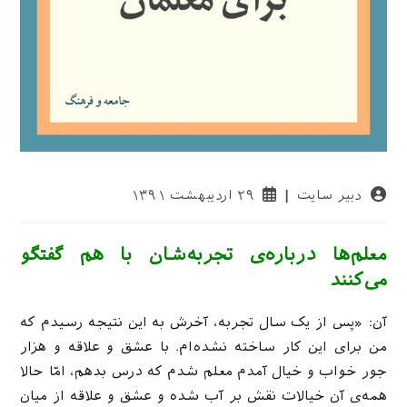
نویسندهٔ
نوشته
دبیر سایت
۲۹ اردیبهشت ۱۳۹۱
نوشته:
منتشر
شده
است:
معلم‌ها درباره‌ی تجربه‌شان با هم گفتگو
می‌کنند
آن: «پس از یک سال تجربه، آخرش به این نتیجه رسیدم که
من برای این کار ساخته نشده‌ام. با عشق و علاقه و هزار
جور خواب و خیال آمدم معلم شدم که درس بدهم، امّا حالا
همه‌ی آن خیالات نقش بر آب شده و عشق و علاقه از میان