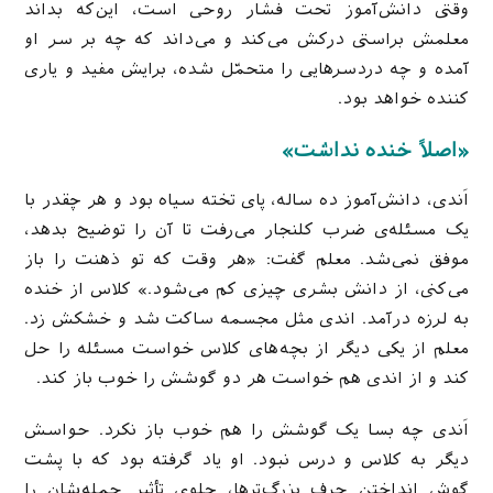
وقتی دانش‌آموز تحت فشار روحی است، این‌که بداند
معلمش براستی درکش می‌کند و می‌داند که چه بر سر او
آمده و چه دردسرهایی را متحمّل شده، برایش مفید و یاری
کننده خواهد بود.
«اصلاً خنده نداشت»
اَندی، دانش‌آموز ده ساله، پای تخته سیاه بود و هر چقدر با
یک مسئله‌ی ضرب کلنجار می‌رفت تا آن را توضیح بدهد،
موفق نمی‌شد. معلم گفت: «هر وقت که تو ذهنت را باز
می‌کنی، از دانش بشری چیزی کم می‌شود.» کلاس از خنده
به لرزه درآمد. اندی مثل مجسمه ساکت شد و خشکش زد.
معلم از یکی دیگر از بچه‌های کلاس خواست مسئله را حل
کند و از اندی هم خواست هر دو گوشش را خوب باز کند.
اَندی چه بسا یک گوشش را هم خوب باز نکرد. حواسش
دیگر به کلاس و درس نبود. او یاد گرفته بود که با پشت
گوش انداختن حرف بزرگ‌ترها، جلوی تأثیر حمله‌شان را