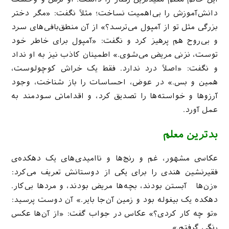
دانش‌آموزش را بی‌اهمیت نساخت؛ مثلاً نگفت: «مگر دختر
بزرگی مثل تو از آمپول می‌ترسد؟» از آن منطق‌بافی‌های سرد
و بی‌روح هم پرهیز کرد و نگفت: «آمپول برای خاطر خود
توست، نزنی مریض می‌شوی.» اطمینان کاذب نیز به او نداد
و نگفت: «اصلاً درد ندارد. فقط یک خراش کوچولوست،
همین و بس.» در عوض، احساسات را باز شناخت، وجود
آرزوها و خواسته‌ها را تصدیق کرد، و اقداماتی سودمند به
عمل آورد.
بدترین معلم
عکاسی مشهور، غم و رنج‌ها و ناامیدی‌های یک دهکده‌ی
فقیرنشین هندی را برای یکی از دوستانش تعریف می‌کرد:
«زن‌ها آبستن بودند، بچه‌ها مریض بودند، و مردها بی‌کار.
دهکده یک بیغوله بود و زمین آن‌جا بایر.» آن دوست پرسید:
«تو چه کار کردی؟» عکاس در جواب گفت: «از آن‌ها عکس
رنگی گرفتم.»