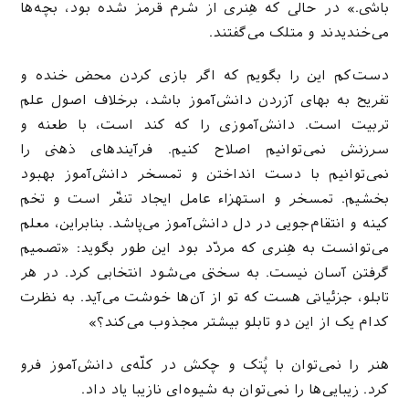
باشی.» در حالی که هِنری از شرم قرمز شده بود، بچه‌ها
می‌خندیدند و متلک می‌گفتند.
دست‌کم این را بگویم که اگر بازی کردن محض خنده و
تفریح به بهای آزردن دانش‌آموز باشد، برخلاف اصول علم
تربیت است. دانش‌آموزی را که کند است، با طعنه و
سرزنش نمی‌توانیم اصلاح کنیم. فرآیندهای ذهنی را
نمی‌توانیم با دست انداختن و تمسخر دانش‌آموز بهبود
بخشیم. تمسخر و استهزاء عامل ایجاد تنفّر است و تخم
کینه و انتقام‌جویی در دل دانش‌آموز می‌پاشد. بنابراین، معلم
می‌توانست به هِنری که مردّد بود این طور بگوید: «تصمیم
گرفتن آسان نیست. به سختی می‌شود انتخابی کرد. در هر
تابلو، جزئیاتی هست که تو از آن‌ها خوشت می‌آید. به نظرت
کدام یک از این دو تابلو بیشتر مجذوب می‌کند؟»
هنر را نمی‌توان با پُتک و چکش در کلّه‌ی دانش‌آموز فرو
کرد. زیبایی‌ها را نمی‌توان به شیوه‌ای نازیبا یاد داد.