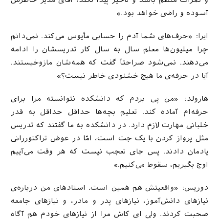
و نمرات منظم باشد و تأخیر پیدا نکند، آقای مدیر خاطرش
آسوده و راضی خواهد بود.»
ایرا: «حرف‌های شما آدم را حسابی مأیوس می‌کند. نمی‌دانم
چرا میلیون‌ها معلم سال به سال کار تدریسشان را ادامه
می‌دهند. نمی‌شود صراحتاً گفت که همه‌شان مازوخیستند.
آیا در حرفه‌ی ما هیچ خشنودی خاطر نیست؟»
هارولد: «من پی بردم که دانشکده نتوانسته مرا برای
حرفه‌ام آماده کند. تعلیم بچه‌ها حداقل حداقل به قدر
خلبانی مهارت لازم دارد. در دانشکده به ما گفتند که تدریس
مثل پرواز کردن با یک جت است، امّا در عوض تراکتوررانی
یادمان دادند. پس جای تعجب نیست که هر وقت می‌آییم
اوج بگیریم، سقوط می‌کنیم.»
دوریس: «واقعیتش هم همین است. استادهای من درباره‌ی
نیازهای دانش‌آموز، نیازهای پدر و مادر، و نیازهای جامعه
صحبت کردند. ولی ای کاش مرا از نیازهای خودم هم آگاه