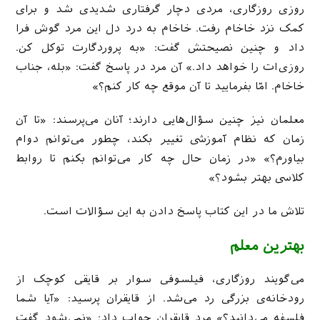
روزی روزگاری، مردی دچار گرفتاری شدیدی شد و برای
کمک نزد خاخام رفت. خاخام به درد دل این مرد گوش فرا
داد و چنین نصیحتش گفت: «به پروردگارت توکل کن.
روزی‌ات را خواهد داد.» آن مرد در پاسخ گفت: «بله، جناب
خاخام. امّا بفرمایید تا آن موقع چه کار کنم؟»
معلمان نیز چنین سؤال‌هایی دارند؛ آنان می‌پرسند: «تا آن
زمان که نظام آموزشی تغییر بکند، چطور می‌توانم دوام
بیاورم؟» «در زمان حال چه کار می‌توانم بکنم تا روابط
کلاسی بهتر بشود؟»
تلاش ما در این کتاب پاسخ دادن به این سؤالات است.
بهترین معلم
می‌گویند روزگاری، فیلسوفی سوار بر قایقی کوچک از
رودخانه‌ی بزرگی رد می‌شد. از قایقران پرسید: «آیا شما
فلسفه می‌دانید؟» مرد قایقران جواب داد: «نمی‌شود گفت