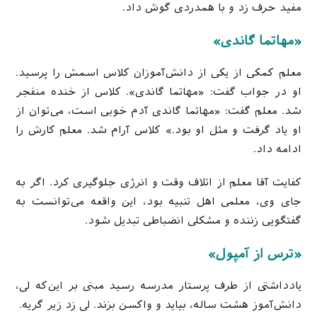
مفید حرف زد و با همدردی گوش داد.
«مهاتما گاندی»
معلم کمکی از یکی از دانش‌آموزان کلاس اسمش را پرسید.
او در جواب گفت: «مهاتما گاندی». کلاس از خنده منفجر
شد. معلم گفت: «مهاتما گاندی آدم خوبی است، می‌توان از
او یاد گرفت و مثل او بود.» کلاس آرام شد. معلم کارش را
ادامه داد.
کفایت آقا معلم از اتلاف وقت و انرژی جلوگیری کرد. اگر به
جای وی، معلمی اهل تنبیه بود، این واقعه می‌توانست به
گفتگویی زننده و مشکلی انضباطی تبدیل شود.
«ترس از آمپول»
یادداشتی از طرف پرستار مدرسه رسید مبنی بر این‌که لی،
دانش‌آموز هشت ساله، بیاید و واکسن بزند. لی زد زیر گریه.