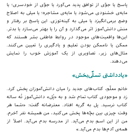
پاسخ یا جوّی از توافق پدید می‌آورد یا جوّی از خودسری؛ یا
مایه‌ی خشنودی می‌شود یا مایه‌ی مشاجره؛ یا میلی به اصلاح
وضع برمی‌انگیزد یا میلی به کینه‌توزی. این پاسخ بر رفتار و
منش دانش‌آموز اثر می‌گذارد و آن را یا بهتر می‌سازد یا بدتر.
این‌ها واقعیت‌های موجود در روابط عاطفی بشر هستند که
ممکن یا ناممکن بودن تعلیم و یادگیری را تعیین می‌کنند.
مثال‌های زیر، تصاویری از یک آموزش خوب را نمایش
می‌دهند.
«یادداشتی تسلّی‌بخش»
خانم معلّم، کتاب‌های جدید را میان دانش‌آموزان پخش کرد.
زد و موجودی کتاب تمام شد و به «پُل» دانش‌آموز نُه ساله
کتاب نرسید. پل به گریه افتاد. معترضانه گفت: «شما هر
وقت چیزی بین بچّه‌ها پخش می‌کنید، من همیشه نفر آخرم.
من از این اسم بدم می‌آید. از مدرسه بدم می‌آید. اصلاً از
همه‌ی آدم‌ها بدم می‌آید.»