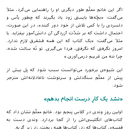
اگر این خانم معلّم طور دیگری او را راهنمایی می‌کرد، مثلاً
می‌گفت: «بچّه‌ها بایستی زود یاد بگیرند که چطور یأس و
دلسردی را با کمی تلاش از خود دور کنند»، در این صورت،
احتمال داشت که بر شدّت آزردگی آن دانش‌آموز بیفزاید. یا
مثلاً می‌گفت: «یک کتاب که این همه قشقرق لازم ندارد.
امروز نگرفتی که نگرفتی، فردا می‌گیری. تو نُه سالت شده،
چرا ننه‌ من غریبم درمی‌آوری.»
این شیوه‌ی برخورد می‌توانست سبب شود که پل بیش از
پیش از معلّم سنگدلش و سرنوشت ناعادلانه‌اش منزجر
شود.
«نشد یک کارِ درست انجام بدهم»
اولین روزِ وندی در کلاس پنجم بود. خانم معلّم نشان داد که
کتاب‌های انگلیسی‌اش را از کجا بردارد. وندی دست به
قفسه‌ی کتاب‌ها که زد، کتاب‌ها همه ریخت. زد زیر گریه.