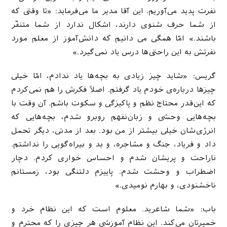
نفرت پدید می‌آوریم. این آقا مدیر ما می‌فرماید: «تا وقتی که
از شما حرف شنوی دارند، اشکال ندارد از شما متنفّر
باشند.» امّا همگی می دانیم که دانش‌آموز از معلم مورد
نفرتش به این راحتی‌ها درس یاد نمی‌گیرد.»
گریس: «شاید چیز زیادی به بچه‌ها یاد ندادم، امّا خیلی
چیزها درباره‌ی خودم یاد گرفتم. اصلاً فکرش را هم نمی‌کردم
که این‌قدر محتاج نظم و پاکیزگی و سکوت باشم. آن وقت با
بچه‌هایی وحشی و زبان‌نفهم روبرو شدم، بچه‌هایی که
انرژی‌شان خیلی بیشتر از من بود. بعد از مدتی، دیگر تحمل
داد و فریاد، جنگ و مشاجره، و بد و بیراه‌گویی را نداشتم.
ناراحت و پریشان شدم و احساس خواری کردم. دچار
اضطراب و وحشت شدم. پاییزم دلتنگی بود، زمستانم
ناخشنودی، و بهارم نومیدی.»
باب: «شما شاعرید. معلوم است که این نظام خرد و
خمیرتان می‌کند. این نظام آموزشی هر چیزی را که محترم و