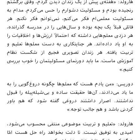
هارولد: «هفته‌ی پیش از یک زندان دیدن کردم، وقتی برگشتم
رنجیده بودم و مسئولیت دشوارم را حس می‌کردم. مدام به
مسئولیت معلمی‌ام فکر می‌کنم، نمی‌توانم فکر نکنم. هر
قاتلی قبلاً یک بچه بوده و سال‌هایی را در مدرسه گذرانده،
هر دزدی معلم‌هایی داشته که احتمالاً ارزش‌ها و اخلاقیات را
به او یاد داده‌اند. هر جنایتکاری به دست معلم‌ها تعلیم و
تربیت یافته. هر زندان تصویری فجیع از شکست نظام
آموزشی ماست. ما باید دورنمای مسئولیتمان را خوب بررسی
کنیم.»
دوریس: «من یادم هست که معلم‌ها چگونه دروغ‌گویی را به
ما یاد می‌دادند، آن‌ها حقیقت ساده و بی‌شیله‌پیله را قبول
نداشتند. اصرار داشتند دروغی گفته شود که هم باور
کردنی باشد و هم جالب توجه.»
هارولد: «تعلیم و تربیت موضوعی منتفی محسوب می‌شود،
امیدی به توفیق نیست. تا دلت بخواهد راه حل هست امّا