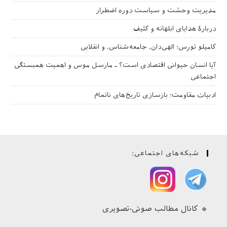
مدیریت وحشت و سیاست دوره اضطرار
دربارهٔ هدایای ابلهانه و کثیف
کامیلو تورِس؛ الهی‌دان، جامعه‌شناس، و انقلابی
آیا انسان حیوانی اقتصادی است؟ ـ مارسل موس و اهمیت همبستگی
اجتماعی
ادبیات مقاومت؛ بازسازی تاریخ‌های ناتمام
شبکه‌های اجتماعی:
🔹 کانال مطالب صوتی-تصویری