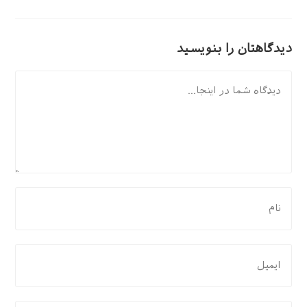
دیدگاهتان را بنویسید
دیدگاه
برای
نظر
دادن،
نام
برای
یا
نظر
نام
دادن،
کاربری
ایمیل‌تان