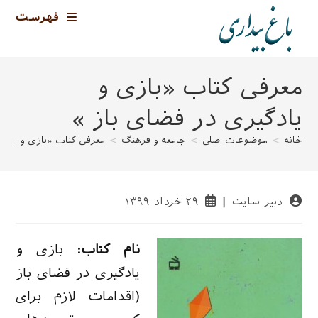
رش
فهرست
ه
حتوا
معرفی کتاب «بازی و
یادگیری در فضای باز »
خانه
>
موضوعات اصلی
>
جامعه و فرهنگ
>
معرفی کتاب «بازی و یادگی
نویسندهٔ
نوشته
دبیر سایت
۲۹ خرداد ۱۳۹۹
نوشته:
منتشر
شده
است:
نام کتاب:
بازی و
یادگیری در فضای باز
(اقدامات لازم برای