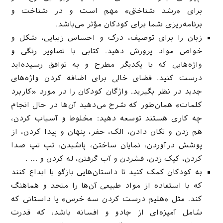
برای «رشد شناختی» مهم است و در شناخت و
برنامه‌ریزی شما برای کودکان مؤثر می‌باشد.
زبان را برای توصیف، درک و احساس زیبایی، شکل و
خواص مواد پرورش دهید. کتابی با تصاویر رنگی و
واژه‌هایی که با یکدیگر مطرح و به توافق رسیده‌اید
درست کنید. فضای خالی برای اضافه کردن واژه‌های
جدید در نظر بگیرید. واژگان کودکان را در مورد «کاربرد
کلمات» همان‌طور که شرح می‌دهید آن‌ها در حال انجام
چه کاری هستند توسعه دهید: مخلوط و آسیاب کردن،
هم زدن و تکان دادن، الک، حفر، پنهان و پیدا کردن، از
پوشش درآوردن، نمایان ساختن، پاشیدن، تپ تپ صدا
کردن، کپک زدن، فشردن و آب گرفتن، له کردن و … .
به کودکان کمک کنید تا داستان‌هایی بازگو یا ابداع کنند
که با استفاده از مواد طبیعی آن‌ها را متحد و هماهنگ
کند. مثل «هلیم درست کردن سه خرس» یا داستانی که
شامل آمیزه‌ای از جادو و افسانه باشد، که قدرت