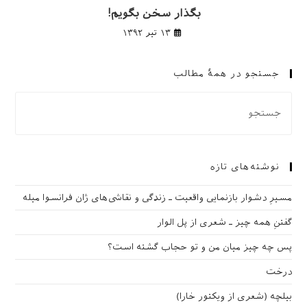
بگذار سخن بگویم!
۱۳ تیر ۱۳۹۲
جستجو در همهٔ مطالب
نوشته‌های تازه
مسیرِ دشوار بازنمایی واقعیت ـ زندگی و نقاشی‌های ژان فرانسوا میله
گفتنِ همه چیز ـ شعری از پل الوار
پس چه چیز میان من و تو حجاب گشته است؟
درخت
بیلچه (شعری از ویکتور خارا)