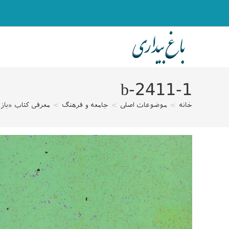
رش
ه
حتوا
2411-1-b
خانه
>
موضوعات اصلی
>
جامعه و فرهنگ
>
معرفی کتاب «بازی