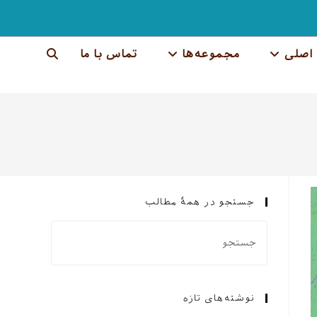
اصلی
مجموعه‌ها
تماس با ما
جستجوی
وب
سایت
را
تغییر
جستجو در همهٔ مطالب
دهید
نوشته‌های تازه