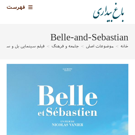
رش
فهرست
ه
حتوا
Belle-and-Sebastian
خانه
>
موضوعات اصلی
>
جامعه و فرهنگ
>
فیلم سینمایی بل و سباس