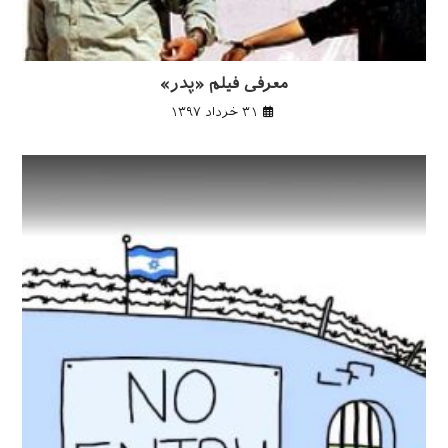
معرفی فیلم «پدر»
۳۱ خرداد ۱۳۹۷