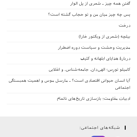
گفتنِ همه چیز ـ شعری از پل الوار
پس چه چیز میان من و تو حجاب گشته است؟
درخت
بیلچه (شعری از ویکتور خارا)
مدیریت وحشت و سیاست دوره اضطرار
دربارهٔ هدایای ابلهانه و کثیف
کامیلو تورِس؛ الهی‌دان، جامعه‌شناس، و انقلابی
آیا انسان حیوانی اقتصادی است؟ ـ مارسل موس و اهمیت همبستگی
اجتماعی
ادبیات مقاومت؛ بازسازی تاریخ‌های ناتمام
شبکه‌های اجتماعی: