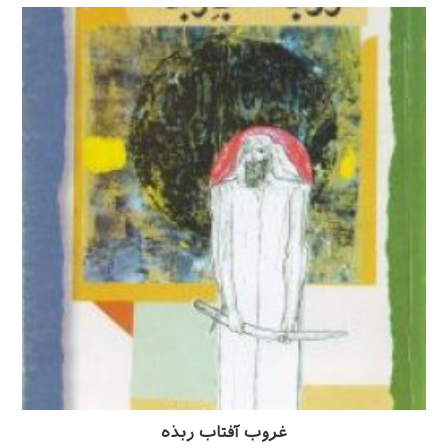
غروب آفتاب ربذه