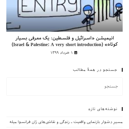
انیمیشن «اسرائیل و فلسطین: یک معرفی بسیار
کوتاه» (Israel & Palestine: A very short introduction)
۱ خرداد ۱۳۹۹
جستجو در همهٔ مطالب
نوشته‌های تازه
مسیرِ دشوار بازنمایی واقعیت ـ زندگی و نقاشی‌های ژان فرانسوا میله