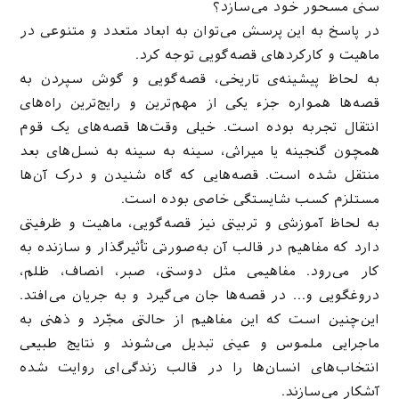
سنی مسحور خود می‌سازد؟
در پاسخ به این پرسش می‌توان به ابعاد متعدد و متنوعی در
ماهیت و کارکردهای قصه‌گویی توجه کرد.
به لحاظ پیشینه‌ی تاریخی، قصه‌گویی و گوش سپردن به
قصه‌ها همواره جزء یکی از مهم‌ترین و رایج‌ترین راه‌های
انتقال تجربه بوده ‌است. خیلی وقت‌ها قصه‌ها‌ی یک قوم
همچون گنجینه یا میراثی، سینه به سینه به نسل‌های بعد
منتقل شده ‌است. قصه‌هایی که گاه شنیدن و درک آن‌ها
مستلزم کسب شایستگی خاصی بوده ‌است.
به لحاظ آموزشی و تربیتی نیز قصه‌گویی،‌ ماهیت و ظرفیتی
دارد که مفاهیم در قالب آن‌ به‌صورتی تأثیرگذار و سازنده به
کار می‌رود. مفاهیمی مثل دوستی، صبر، انصاف، ظلم،
دروغگویی و… در قصه‌ها جان می‌گیرد و به جریان می‌افتد.
این‌چنین است که این مفاهیم از حالتی مجّرد و ذهنی به
ماجرایی ملموس و عینی تبدیل می‌شوند و نتایج طبیعی
انتخاب‌های انسان‌ها را در قالب زندگی‌ای روایت شده
آشکار می‌سازند.