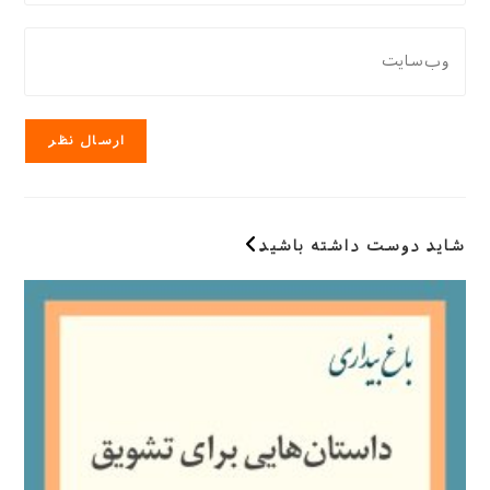
دادن،
کاربری
ایمیل‌تان
نشانی
خود
را
وب
را
وارد
سایت
وارد
کنید
خود
کنید
را
وارد
کنید
(اختیاری)
شاید دوست داشته باشید