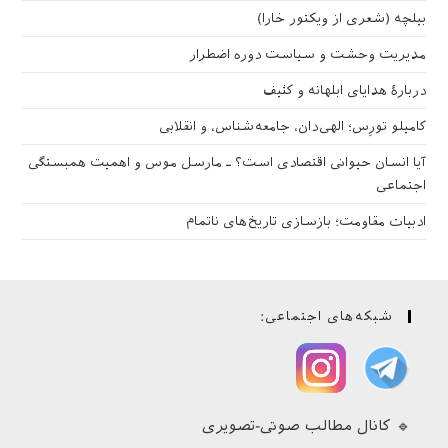
بیلچه (شعری از ویکتور خارا)
مدیریت وحشت و سیاست دوره اضطرار
دربارهٔ هدایای ابلهانه و کثیف
کامیلو تورِس؛ الهی‌دان، جامعه‌شناس، و انقلابی
آیا انسان حیوانی اقتصادی است؟ ـ مارسل موس و اهمیت همبستگی
اجتماعی
ادبیات مقاومت؛ بازسازی تاریخ‌های ناتمام
شبکه‌های اجتماعی:
🔹 کانال مطالب صوتی-تصویری