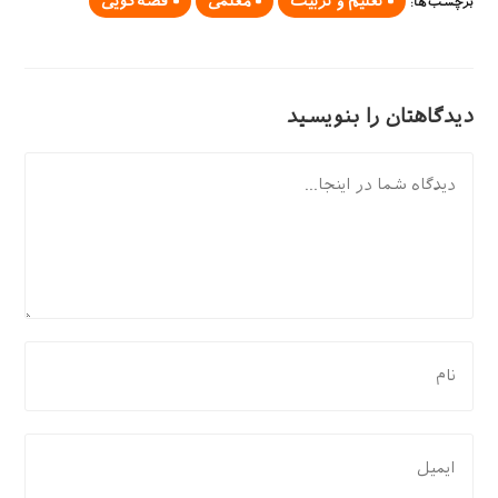
تعلیم و تربیت
معلمی
قصه‌گویی
برچسب‌ها
:
دیدگاهتان را بنویسید
دیدگاه
برای
نظر
دادن،
نام
برای
یا
نظر
نام