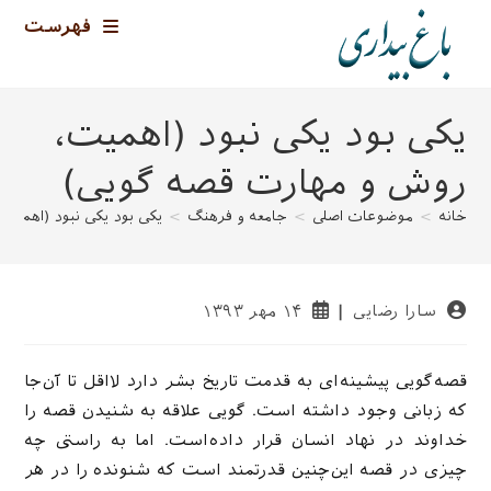
رش
فهرست
ه
حتوا
یکی بود یکی نبود (اهمیت،
روش و مهارت قصه گویی)
خانه
>
موضوعات اصلی
>
جامعه و فرهنگ
>
یکی بود یکی نبود (اهمیت
نویسندهٔ
نوشته
سارا رضایی
۱۴ مهر ۱۳۹۳
نوشته:
منتشر
شده
است:
قصه‌گویی پیشینه‌ای به قدمت تاریخ بشر دارد لااقل تا آن‌جا
که زبانی وجود داشته است. گویی علاقه به شنیدن قصه را
خداوند در نهاد انسان قرار داده‌است. اما به راستی چه
چیزی در قصه این‌چنین قدرتمند است که شنونده را در هر