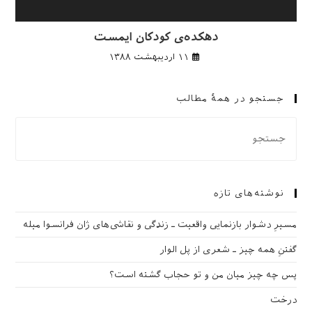
دهكده‌ی كودكان ایمست
۱۱ اردیبهشت ۱۳۸۸
جستجو در همهٔ مطالب
نوشته‌های تازه
مسیرِ دشوار بازنمایی واقعیت ـ زندگی و نقاشی‌های ژان فرانسوا میله
گفتنِ همه چیز ـ شعری از پل الوار
پس چه چیز میان من و تو حجاب گشته است؟
درخت