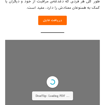
طور کلی هر فردی که دغدغه‌ی مراقبت از خود و دیگران یا
کمک به همنوعان معتادش را دارد، مفید است.
دریافت فایل
DearFlip: Loading PDF ...