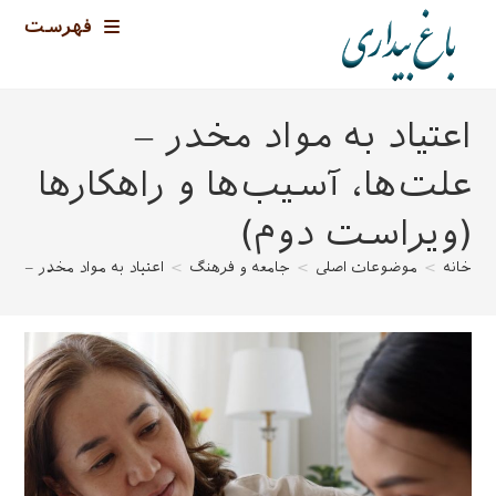
رش
فهرست
ه
حتوا
اعتياد به مواد مخدر –
علت‌ها، آسيب‌ها و راهكارها
(ویراست دوم)
خانه
>
موضوعات اصلی
>
جامعه و فرهنگ
>
اعتياد به مواد مخدر – عل