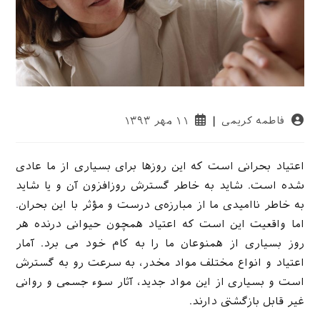
نویسندهٔ
نوشته
فاطمه کریمی
۱۱ مهر ۱۳۹۳
نوشته:
منتشر
شده
است:
اعتیاد بحرانی است که این روزها برای بسیاری از ما عادی
شده است. شاید به خاطر گسترش روزافزون آن و یا شاید
به خاطر ناامیدی ما از مبارزه‌ی درست و مؤثر با این بحران.
اما واقعیت این است که اعتیاد همچون حیوانی درنده هر
روز بسیاری از همنوعان ما را به کام خود می برد. آمار
اعتیاد و انواع مختلف مواد مخدر، به سرعت رو به گسترش
است و بسیاری از این مواد جدید، آثار سوء جسمی و روانی
غیر قابل بازگشتی دارند.