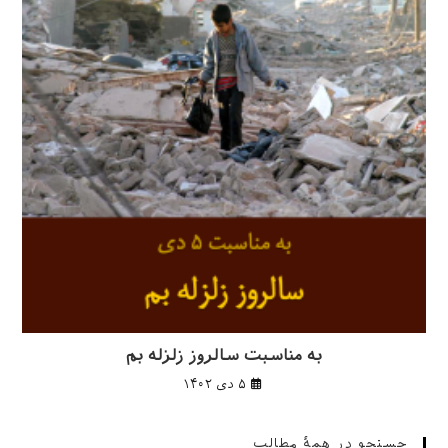
به مناسبت سالروز زلزله بم
۵ دی ۱۴۰۲
جستجو در همهٔ مطالب