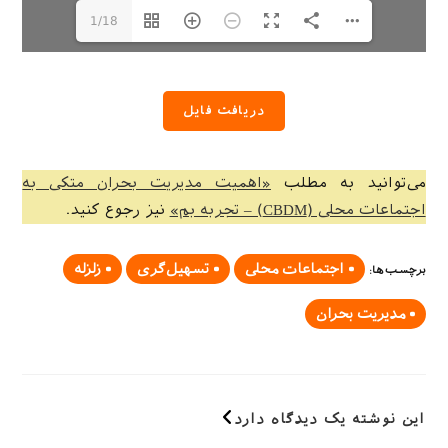
1/18
دریافت فایل
می‌توانید به مطلب
«اهمیت مدیریت بحران متکی به
اجتماعات محلی (CBDM) – تجربه بم»
نیز رجوع کنید.
اجتماعات محلی
تسهیل‌گری
زلزله
برچسب‌ها
:
مدیریت بحران
این نوشته یک دیدگاه دارد