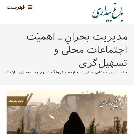
رش
فهرست
ه
حتوا
مدیریت بحران ـ اهمیّت
اجتماعات محلّی و
تسهیل‌گری
خانه
>
موضوعات اصلی
>
جامعه و فرهنگ
>
مدیریت بحران ـ اهمیّت ا