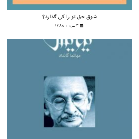
شوق حق تو را كی گذارد؟
۳ مرداد ۱۳۸۸