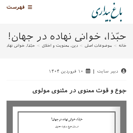
رش
فهرست
ه
حتوا
حبّذا، خوانی نهاده در جهان!
خانه
>
موضوعات اصلی
>
دین، معنویت و اخلاق
>
حبّذا، خوانی نهاده د
نویسندهٔ
نوشته
دبیر سایت
۱۰ فروردین ۱۴۰۴
نوشته:
منتشر
شده
است:
جوع و قوت معنوی در مثنوی مولوی