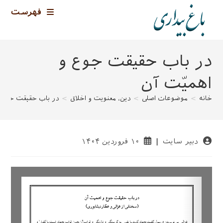
رش
فهرست
ه
حتوا
در باب حقیقت جوع و
اهمیّت آن
خانه
>
موضوعات اصلی
>
دین، معنویت و اخلاق
>
در باب حقیقت جوع و
نویسندهٔ
نوشته
دبیر سایت
۱۰ فروردین ۱۴۰۴
نوشته:
منتشر
شده
است: