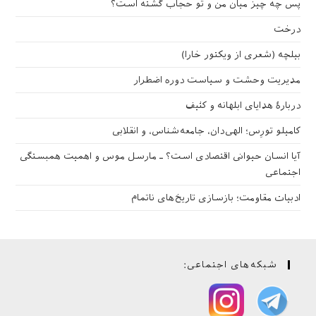
پس چه چیز میان من و تو حجاب گشته است؟
درخت
بیلچه (شعری از ویکتور خارا)
مدیریت وحشت و سیاست دوره اضطرار
دربارهٔ هدایای ابلهانه و کثیف
کامیلو تورِس؛ الهی‌دان، جامعه‌شناس، و انقلابی
آیا انسان حیوانی اقتصادی است؟ ـ مارسل موس و اهمیت همبستگی
اجتماعی
ادبیات مقاومت؛ بازسازی تاریخ‌های ناتمام
شبکه‌های اجتماعی: