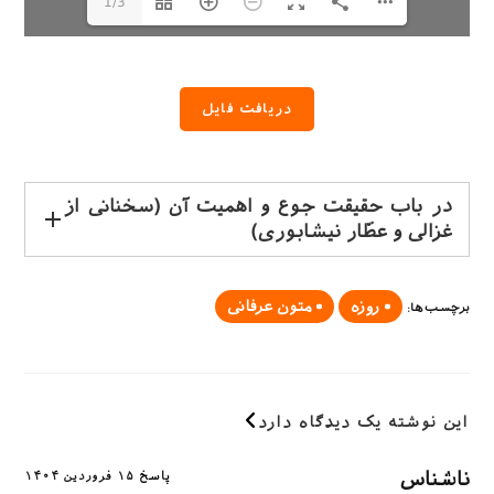
1/3
دریافت فایل
در باب حقیقت جوع و اهمیت آن
(سخنانی از
غزالی و عطّار نیشابوری)
روزه
متون عرفانی
برچسب‌ها
:
این نوشته یک دیدگاه دارد
ناشناس
پاسخ
۱۵ فروردین ۱۴۰۴