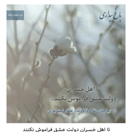
تا اهل خسران دولت عشق فراموش نکنند