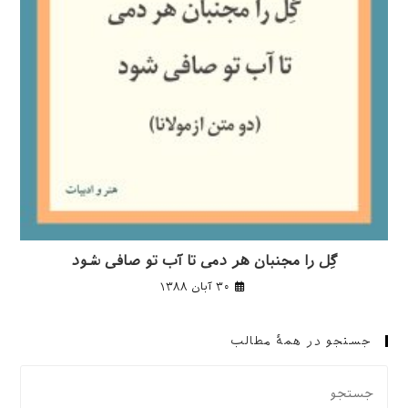
گِل را مجنبان هر دمی تا آب تو صافی شود
۳۰ آبان ۱۳۸۸
جستجو در همهٔ مطالب