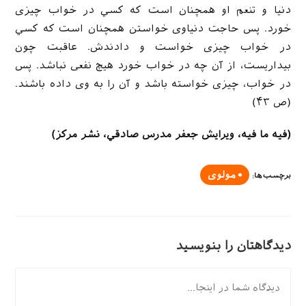
دنيا و تنعم او همچنان است که کسي در خواب چيزی
خورد. پس حاجت دنياوی خواستن همچنان است که کسي
در خواب چيزی خواست و دادندش. عاقبت چون
بيداريست، از آن چه در خواب خورد هيچ نفعی نباشد. پس
در خواب، چيزی خواسته باشد و آن را به وی داده باشند.
(ص ۴۳)
(فيه ما فيه، ويرايش جعفر مدرس صادقي، نشر مرکز)
مولوی
برچسب‌ها
:
دیدگاهتان را بنویسید
دیدگاه