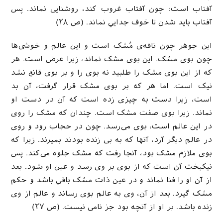
آفتاب است: چون آفتاب غروب کند، روشنايی نماند. پس
آفتاب بايد شدن تا خوف جدايي نماند. (ص ۲۸)
اين جوهر چون نافه‌ی مُشک است و اين عالم و خوشی‌ها
چون بوی مشک. اين بوی مشک نماند، زيرا عرض است. هر
که از اين بوی مشک را طلبيد نه بوی را و بر بوی قانع نشد
نيک است. اما هر که بر بوی مشک قرار گرفت، آن بد
است، زيرا دست به چيزی زده است که آن در دست او
نماند. زيرا بوی صفت مشک است. چندان که مشک را روی
در اين عالم است، بوی می‌رسد. چون در حجاب رود و روی
در عالم ديگر آرد، آنها که به بی زنده بودند بميرند. زيرا که
بوی ملازم مشک بود، آنجا رفت که مشک جلوه می‌کند. پس
نيکبخت آن است که از بوی بر وی رسد و عين او شود. بعد
از آن او را فنا نماند و در عين ذات مشک باقي باشد و حکم
مشک گيرد. بعد از آن، وی به عالم بوی رساند و عالم از وی
زنده باشد. بر او از آنچه بود جز نامی نيست. (ص ۲۷)