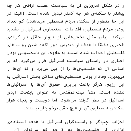
و در شکل امروزین آن به سیاست غصب اراضی هر چه
بیشتر با سکنه‌ی هر چه کمتر تبدیل شده است. (البته در
این جا منظور از سکنه، مردم فلسطین می‌باشد.) کم تعداد
بودن مردم فلسطین، اقدامات استعماری اسرائیل را تشدید
می‌کند. برای مثال بخش‌هایی از دیوار حائل در کرانه‌ی
باختری دقیقاً با هدف از دیدرس دور نگه‌داشتن روستاهای
فلسطینی احداث شده است. به علاوه، این نامحسوس بودن
اجباری در راستای سیاست اسرائیل قرار می‌گیرد که بر
اساس آن نه فلسطینی‌ها را از بین می‌برد و نه آن‌ها را
می‌پذیرد. وفادار بودن فلسطینی‌های ساکن بخش اسرائیل به
این رژیم، هرگز باعث برابری حقوق آن‌ها با اسرائیلی‌ها
نشده است. مثلاً بیت‌المقدس به عنوان پایتخت ابدی
اسرائیل در نظر گرفته می‌شود، اما دویست و پنجاه هزار
سکنه‌ی فلسطینی آن از هیچ حقی برخوردار نیستند.
احزاب چپ‌گرا و راست‌گرای اسرائیل با هدف استفاده‌ی
ابزاری از فلسطینی‌ها به آن‌چه که می‌توان آن را