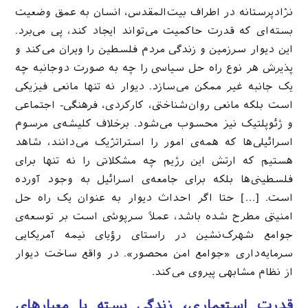
نژادپرستانه در اطراف بیت‌المقدس، انسان به عمق وضعیت
بسته‌ای که قدرت حاکمیت می‌تواند ایجاد کند، پی می‌برد.
این دیوار سرزمین و زندگی مردم فلسطین را ویران می‌کند و
پذیرش هر نوع راه حل سیاسی را چه به صورت دوجانبه چه
یک جانبه غیر ممکن می‌سازد. دیوار نه تنها مانعی فیزیکی
است بلکه مانعی روان‌شناختی، کارکردی، فرهنگی- اجتماعی
و ژئوپلتیک نیز محسوب می‌شود. برخلاف کلیشه‌ی مرسوم
اسرائیلی‌ها که همه‌ی امور را استراتژیک می‌دانند، شاهد
هستیم که ارتش این رژیم چه مشکلاتی را نه تنها برای
فلسطینی‌ها بلکه برای جامعه‌ی اسرائیل به وجود آورده
است. […] حتا اگر احداث دیوار به عنوان یک راه حل
امنیتی مطرح شده باشد، عملاً سرپوشی است بر توسعه‌ی
جوامع شهرک‌نشین در راستای رؤیای نیمه آمریکایی
سرمایه‌داری «جوامع امن محصور». در واقع ساخت دیوار
از نظام مشابهی پیروی می‌کند.
قدرت استعماری، زندگی بسته با معیارهای