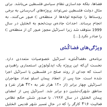
فضاها، بلکه جداسازی نظام سیاسی فلسطین می‌باشد. برای
مثال دولت فلسطین نمی‌تواند پروژه‌های آب‌رسانی به برخی
روستاها را چنانچه لوله‌ها از منطقه‌ی C عبور می‌کنند، به
انجام برساند. احداث جاده‌ی بیت‌لحم به الخلیل در سال
1999 متوقف شد زیرا اسرائیل مجوز عبور آن از منطقه‌ی C
را صادر نکرد.[…]
ویژگی‌های فضاکُشی
برنامه‌ی «فضاکُشی» اسرائیل خصوصیات متعددی دارد.
نخست آن‌که این پروژه یک ایدئولوژی استعماری راهبردی
است که جدای از روند صلح در فلسطین یا اسرائیل اجرا
شده است. حتا پس از انعقاد پیمان اسلو تعداد مهاجران
اسرائیلی چهار برابر (از ۱۲۰ هزار نفر به ۴۳۰ هزار نفر) و
مناطق شهرک‌نشین دو برابر شد. اسرائیل پس از امضای
پیمان الخلیل در سال ۱۹۹۷، با صدور شش حکم نظامی
فعالیت ۴۱۶ کارگر را که در حال تعمیر شهر قدیمی الخلیل