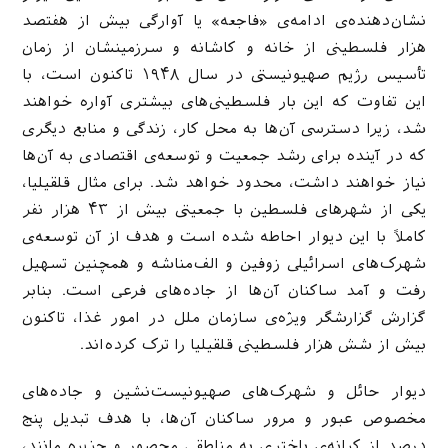
نشان‌دهنده‌ی ادامه‌ی «فاجعه» یا آوارگی بیش از هفتصد
هزار فلسطینی از خانه و کاشانه و سرزمینشان از زمان
تأسیس رژیم صهیونیستی در سال ۱۹۴۸ تاکنون است، با
این تفاوت که این بار فلسطینی‌های بیشتری آواره خواهند
شد، زیرا دسترسی آن‌ها به محل کار، زندگی و منابع دیگری
که در آینده برای رشد جمعیت و توسعه‌ی اقتصادی به آن‌ها
نیاز خواهند داشت، محدود خواهد شد. برای مثال قلقیلیا،
یکی از شهرهای فلسطین با جمعیتی بیش از ۴۳ هزار نفر
کاملاً با این دیوار احاطه شده است و هدف از آن توسعه‌ی
شهرک‌های اسرائیلی زوفین و الف‌مناشه و همچنین تسهیل
رفت و آمد ساکنان آن‌ها از جاده‌های فرعی است. بنابر
گزارش گزارشگر ویژه‌ی سازمان ملل در امور غذا، تاکنون
بیش از شش هزار فلسطینی قلقیلیا را ترک کرده‌اند.
دیوار حائل و شهرک‌های صهیونیست‌نشین و جاده‌های
مخصوص عبور و مرور ساکنان آن‌ها، با هدف تبدیل پنج
درصد از کرانه‌ی باختری به مناطقی محصور و جزیره مانند،