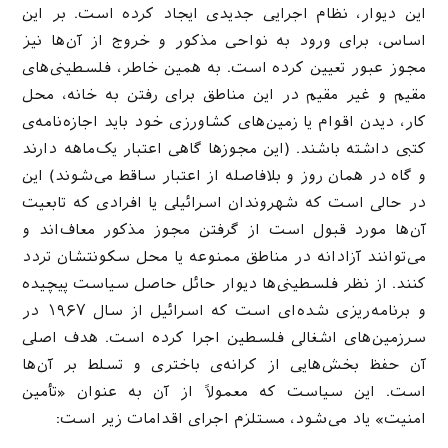
این دیوار، نظام اجرایی جدیدی ایجاد کرده است. بر این
اساس، برای ورود به نواحی مذکور و خروج از آن‌ها نیز
مجوز عبور تعیین کرده است. به همین خاطر، فلسطینی‌های
مقیم و غیر مقیم در این مناطق برای رفتن به خانه، محل
کار، دیدن اقوام یا زمین‌های کشاورزی خود باید اجازه‌نامه‌ی
کتبی داشته باشند. (این مجوزها گاهی اعتبار یک‌ماهه دارند
و گاه در همان روز و بلافاصله از اعتبار ساقط می‌شوند) این
در حالی است که شهروندان اسرائیلی یا افرادی که تابعیت
آن‌ها مورد قبول است از گرفتن مجوز مذکور معاف‌اند و
می‌توانند آزادانه در مناطق ممنوعه یا محل سکونتشان تردد
کنند. از نظر فلسطینی‌ها دیوار حائل حاصل سیاست پیچیده
و برنامه‌ریزی شده‌ای است که اسرائیل از سال ۱۹۶۷ در
سرزمین‌های اشغالی فلسطین اجرا کرده است. هدف اصلی
آن حفظ بخش‌هایی از کرانه‌ی باختری و تسلط بر آن‌ها
است. این سیاست که معمولاً از آن به عنوان «تأمین
امنیت» یاد می‌شود، مستلزم اجرای اقدامات زیر است: