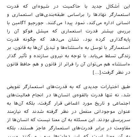
این اَشکال جدید با حاکمیت در شیوه‌ای که قدرت
استعمارگر نهادها را براساس طبقه‌بندی‌های استعماری و
انسانی اداره می‌کند،‌ نمود پیدا می‌کنند. جورجیو آگامبن با
بررسی بیشتر قدرت استعماری که میشل فوکو آن را
پایه‌گذاری کرده بود، نشان می‌دهد که چگونه قدرت
استعمارگر با توسل به «استثنا»ها و تبدیل آن‌ها به قانون، بر
زندگی تسلط می‌یابد. با توجه به نیروی سازنده و تأثیر گذار
«استثنا» هم می‌توان آن را فراتر از قانون و هم حافظ قانون
در نظر گرفت.[…]
طبق اختیارات جدیدی که به قدرت‌های استعمارگر تفویض
شد، نه تنها قدرت بالقوه‌ی انسان‌ها در انجام فعالیت‌های
اجتماعی و تاریخ مورد اغماض قرار گرفت، بلکه آن‌ها به
عنوان موجوداتی منفعل در نظر گرفته شدند که نیازمند
سرپرستی بودند. این مسئله به آن معنا نیست که انسان‌ها از
مقاومت در برابر قدرت‌های استعمارگر عاجز هستند، بلکه
به آن معنا است که این دولت‌ها سعی می‌کنند مسیر