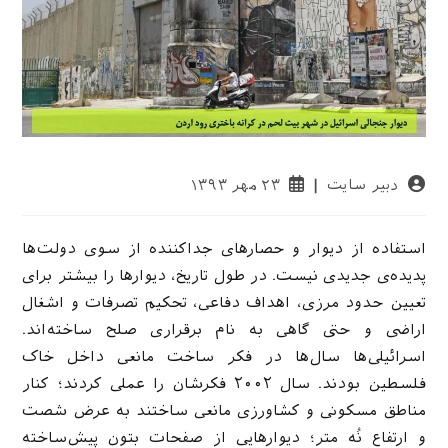
نویسندهٔ
نوشته
دبیر سایت
۲۳ مهر ۱۳۹۳
نوشته:
منتشر
شده
است:
استفاده از دیوار و حصارهای جداکننده از سوی دولت‌ها
پدیده‌ی جدیدی نیست. در طول تاریخ، دیوارها را بیشتر برای
تعیین حدود مرزی، اهداف دفاعی، تحکیم تصرفات و اشغال
اراضی و حتی گاهی به نام برقراری صلح ساخته‌اند.
اسرائیلی‌ها سال‌ها در فکر ساخت مانعی داخل خاک
فلسطین بودند. سال ۲۰۰۲ فکرشان را عملی کردند؛ کنار
مناطق مسکونی و کشاورزی مانعی ساختند به عرض شصت
و ارتفاع نُه متر؛ دیوارهایی از صفحات بتون پیش‌ساخته