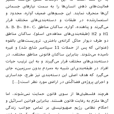
فعالیت‌های ذهنی انسان‌ها را به سمت نیازهای جسمانی
آن‌ها منحرف نمایند. این جسم‌های ضعیف آواره، محدود و
استعمارشده در طبقات و دسته‌بندی‌های مختلف قرار
می‌گیرند و پناهنده، آواره، ساکنان مناطق A، B، B-، B+، C،
H1 و H2 (طبقه‌بندی‌های معاهده‌ی اسلو)، ساکنان مناطق
دو طرف دیوار حائل کرانه‌ی باختری، تروریست‌های بالقوه
(عنوانی که پس از حملات 11 سپتامبر شایع شد) و غیره
نامیده می‌شوند. بنابراین ساکنان قانونی مناطق مختلف، در
دسته‌بندی‌های مختلف قرار می‌گیرند و به این ترتیب حیات
افراد در طبقه‌بندی‌ای شبیه به «مردم بدون سرزمین» جای
می‌گیرد که هدف اصلی این دسته‌بندی نیز طرح، جداسازی
و اجرای پروژه‌ی فضاکُشی در اراضی مورد نظر است.[…]
هرچند فلسطینی‌ها از سوی قانون حمایت نمی‌شوند، اما
آن‌ها ملزم به رعایت قانون هستند. بنابراین قوانین اسرائیل و
احکام نظامی رژیم صهیونیستی بر تمامی جوانب زندگی