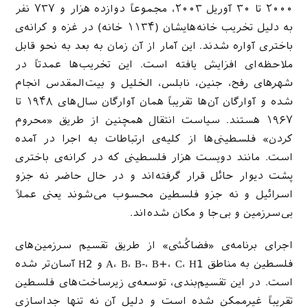
۲۰۰۰ تا ۳۰ آوریل ۲۰۰۳، مجموعاً دوازده هزار و ۷۳۷ نفر
به دلیل تخریب خانه‌هایشان (۱۱۳۴ خانه) در غزه و کرانه‌ی
باختری آواره شدند. این آمار از آن زمان به بعد به نحو قابل
ملاحظه‌ای افزایش یافته است. این تخریب‌ها عمدتاً در
شهرهای رفح، جنین، نابلس، الخلیل و بیت‌المقدس انجام
شده و آوارگان آن‌ها تقریباً همان آوارگان سال‌های ۱۹۴۸ تا
۱۹۶۷ هستند. سیاست انتقال همچنین از طریق «محروم
کردن» فلسطینی‌ها از کلیه‌ی ارتباطات به اجرا در آمده
است. مانند دویست هزار فلسطینی که در کرانه‌ی باختری
پشت دیوار حائل قرار گرفته‌اند و در حال حاضر نه جزو
اسرائیل و نه جزو فلسطین محسوب می‌شوند یعنی عملاً
بی‌سرزمین و بی‌جا و مکان شده‌اند.
اجرای برنامه‌ی «فضاکُشی» از طریق تقسیم سرزمین‌های
فلسطین به مناطق A، B، B-، B+، C، H1 و H2 آسان‌تر شده
است. در این تقسیم‌بندی، توسعه‌ی زیرساخت‌های فلسطین
تقریباً غیرممکن شده است و دلیل آن نه تنها جداسازی