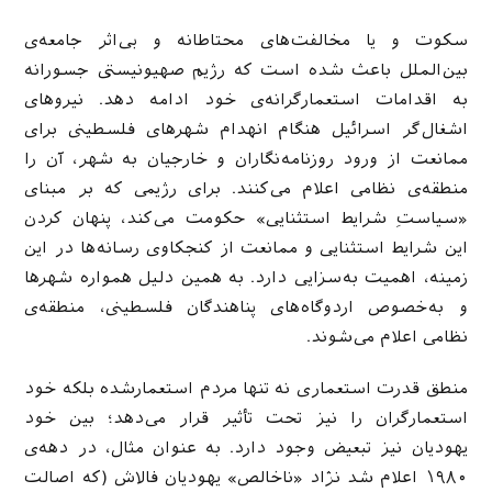
سکوت و یا مخالفت‌های محتاطانه و بی‌اثر جامعه‌ی
بین‌الملل باعث شده است که رژیم صهیونیستی جسورانه
به اقدامات استعمارگرانه‌ی خود ادامه دهد. نیروهای
اشغال‌گر اسرائیل هنگام انهدام شهرهای فلسطینی برای
ممانعت از ورود روزنامه‌نگاران و خارجیان به شهر، آن را
منطقه‌ی نظامی اعلام می‌کنند. برای رژیمی که بر مبنای
«سیاستِ شرایط استثنایی» حکومت می‌کند، پنهان کردن
این شرایط استثنایی و ممانعت از کنجکاوی رسانه‌ها در این
زمینه، اهمیت به‌سزایی دارد. به همین دلیل همواره شهرها
و به‌خصوص اردوگاه‌های پناهندگان فلسطینی، منطقه‌ی
نظامی اعلام می‌شوند.
منطق قدرت استعماری نه تنها مردم استعمارشده بلکه خود
استعمارگران را نیز تحت تأثیر قرار می‌دهد؛ بین خود
یهودیان نیز تبعیض وجود دارد. به عنوان مثال، در دهه‌ی
۱۹۸۰ اعلام شد نژاد «ناخالص» یهودیان فالاش (که اصالت