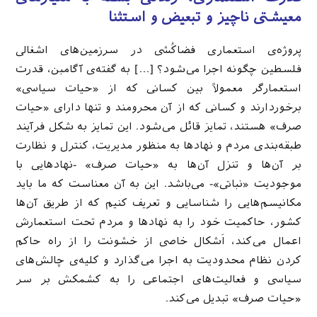
معیشتی ناچیز و تبعیض و استثنا
پروژه‌ی استعماری فضاکُشی در سرزمین‌های اشغالی
فلسطین چگونه اجرا می‌شود؟ […] به گفته‌ی آگامبن، قدرت
استعمارگر معمولاً بین کسانی‌ که از «حیات سیاسی»
برخوردارند و کسانی که از آن محرومند و تنها دارای «حیات
صرف» هستند، تمایز قائل می‌شود. این تمایز به شکل فرآیند
طبقه‌بندی مردم و نهادها به منظور مدیریت، کنترل و نظارت
بر آن‌ها و تنزل آن‌ها به «حیات صرف» -نهادهایی با
موجودیت «نباتی»- می‌باشد. این به آن معناست که ما باید
مکانیسم‌هایی را شناسایی و تعریف کنیم که از طریق آن‌ها
کشور، حاکمیت خود را به نهادها و مردم تحت استعمارش
اعمال می‌کند، اَشکال خاصی از خشونت را از راه حاکم
کردن نظام محدودیت به اجرا می‌گذارد و کلیه‌ی چالش‌های
سیاسی و فعالیت‌های اجتماعی را به کشمکش بر سر
«حیات صرف» تبدیل می‌کند.