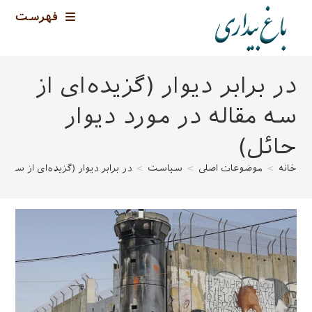
رش
فهرست
ه
حتوا
در برابر دیوار (گزیده‌ای از
سه مقاله در مورد دیوار
حائل)
خانه
>
موضوعات اصلی
>
سیاست
>
در برابر دیوار (گزیده‌ای از سه مق