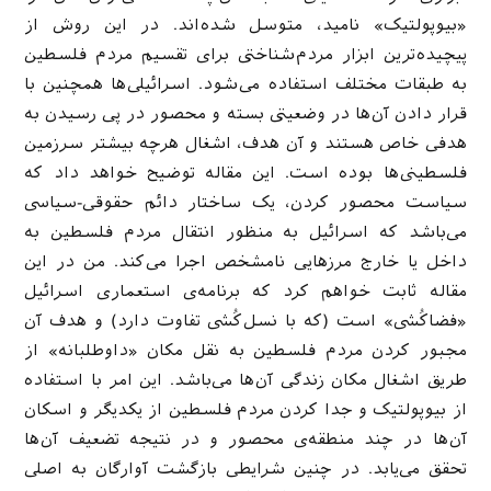
«بیوپولتیک» نامید، متوسل شده‌اند. در این روش از
پیچیده‌ترین ابزار مردم‌شناختی برای تقسیم مردم فلسطین
به طبقات مختلف استفاده می‌شود. اسرائیلی‌ها همچنین با
قرار دادن آن‌ها در وضعیتی بسته و محصور در پی رسیدن به
هدفی خاص هستند و آن هدف، اشغال هرچه بیشتر سرزمین
فلسطینی‌ها بوده است. این مقاله توضیح خواهد داد که
سیاست محصور کردن، یک ساختار دائم حقوقی-سیاسی
می‌باشد که اسرائیل به منظور انتقال مردم فلسطین به
داخل یا خارج مرزهایی نامشخص اجرا می‌کند. من در این
مقاله ثابت خواهم کرد که برنامه‌ی استعماری اسرائیل
«فضاکُشی» است (که با نسل‌کُشی تفاوت دارد) و هدف آن
مجبور کردن مردم فلسطین به نقل مکان «داوطلبانه» از
طریق اشغال مکان زندگی آن‌ها می‌باشد. این امر با استفاده
از بیوپولتیک و جدا کردن مردم فلسطین از یکدیگر و اسکان
آن‌ها در چند منطقه‌ی محصور و در نتیجه تضعیف آن‌ها
تحقق می‌یابد. در چنین شرایطی بازگشت آوارگان به اصلی