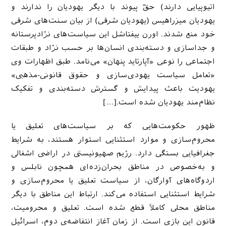
اتیوپیایی دارند) حقّ پیوند با دیگر یهودیان را ندارند و
یهودیان میزراهیس (یهودیان شرقی) از بیان سنت‌های شرقی
خود منع شدند. اورن ییفتاشل این سیاست‌های نژادپرستانه
و جداسازی و دسته‌بندی انسان‌ها بر حسب نژاد و طبقات
اجتماعی را نوعی «آپارتاید پنهان» می‌نامد. طبق اظهارات وی
«تعامل سیاست یهودی‌سازی و حقوق قانونی-مذهبی»
یهودیت باعث پیدایش و گسترش دسته‌بندی و تفکیک
نظام‌مند یهودیان شده است.[…]
ظهور حکومت‌هایی که بر سیاست‌های تعلیق یا
محروم‌سازی و موارد استثنایی استوار هستند، به شرایط
جغرافیایی بستگی دارد. رژیم صهیونیستی در اراضی اشغالی
و به‌خصوص در مناطق بحران‌زده‌ای همچون نابلس و
اردوگاه‌های آوارگان، از سیاست تعلیق یا محروم‌سازی و
شرایط استثنایی استفاده می‌کند. ارتباط این مناطق با دیگر
مناطق محلی کاملاً قطع شده است. تعلیق و محرومیت،
قانون این بازی است. از زمان آغاز انتفاضه‌ی دوم، اسرائیل