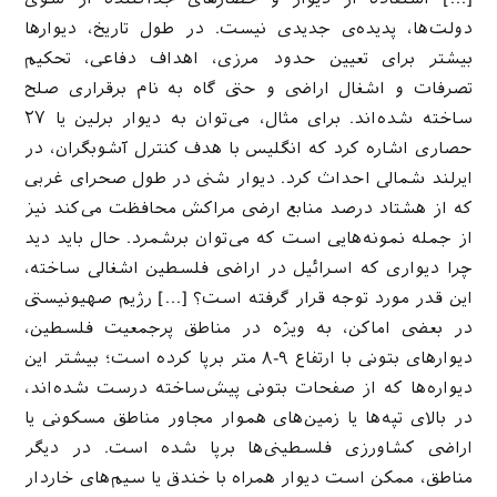
دولت‌ها، پدیده‌ی جدیدی نیست. در طول تاریخ، دیوارها
بیشتر برای تعیین حدود مرزی، اهداف دفاعی، تحکیم
تصرفات و اشغال اراضی و حتی گاه به نام برقراری صلح
ساخته شده‌اند. برای مثال، می‌توان به دیوار برلین یا ۲۷
حصاری اشاره کرد که انگلیس با هدف کنترل آشوبگران، در
ایرلند شمالی احداث کرد. دیوار شنی در طول صحرای غربی
که از هشتاد درصد منابع ارضی مراکش محافظت می‌کند نیز
از جمله نمونه‌هایی است که می‌توان برشمرد. حال باید دید
چرا دیواری که اسرائیل در اراضی فلسطین اشغالی ساخته،
این قدر مورد توجه قرار گرفته است؟ […] رژیم صهیونیستی
در بعضی اماکن، به ویژه در مناطق پرجمعیت فلسطین،
دیوارهای بتونی با ارتفاع ۹-۸ متر برپا کرده است؛ بیشتر این
دیواره‌ها که از صفحات بتونی پیش‌ساخته درست شده‌اند،
در بالای تپه‌ها یا زمین‌های هموار مجاور مناطق مسکونی یا
اراضی کشاورزی فلسطینی‌ها برپا شده است. در دیگر
مناطق، ممکن است دیوار همراه با خندق یا سیم‌های خاردار