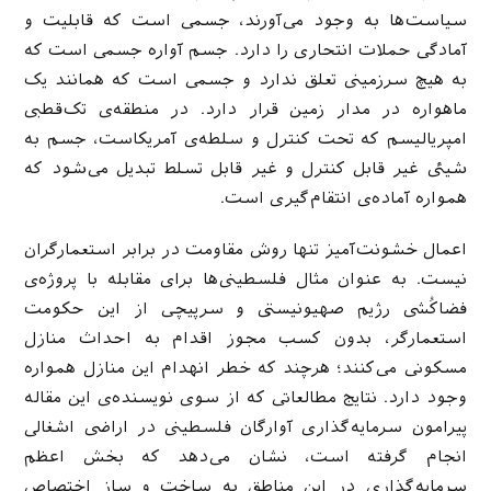
سیاست‌ها به وجود می‌آورند، جسمی است که قابلیت و
آمادگی حملات انتحاری را دارد. جسم آواره جسمی است که
به هیچ سرزمینی تعلق ندارد و جسمی است که همانند یک
ماهواره در مدار زمین قرار دارد. در منطقه‌ی تک‌قطبی
امپریالیسم که تحت کنترل و سلطه‌ی آمریکاست، جسم به
شیئی غیر قابل کنترل و غیر قابل تسلط تبدیل می‌شود که
همواره آماده‌ی انتقام‌گیری است.
اعمال خشونت‌آمیز تنها روش مقاومت در برابر استعمارگران
نیست. به عنوان مثال فلسطینی‌ها برای مقابله با پروژه‌ی
فضاکُشی رژیم صهیونیستی و سرپیچی از این حکومت
استعمارگر، بدون کسب مجوز اقدام به احداث منازل
مسکونی می‌کنند؛ هرچند که خطر انهدام این منازل همواره
وجود دارد. نتایج مطالعاتی که از سوی نویسنده‌ی این مقاله
پیرامون سرمایه‌گذاری آوارگان فلسطینی در اراضی اشغالی
انجام گرفته است، نشان می‌دهد که بخش اعظم
سرمایه‌گذاری در این مناطق به ساخت و ساز اختصاص