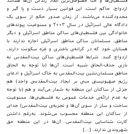
فلسطینی‌ها و حتا خصوصی‌ترین ابعاد زندگی آن‌ها همانند
ازدواج، حاکم است. این قوانین بسیار دست و پا گیر و
محدودکننده می‌باشند. از زمان صدور حکم از سوی یک
دادگاه عالی اسرائیل در سال ۲۰۰۳ و ممنوعیت پیوندهای
خانوادگی بین فلسطینی‌های ساکن مناطق اسرائیلی و دیگر
مناطق، مسلمانان ساکن مناطق اسرائیلی اجازه ندارند با
همتایان خود که در کرانه‌ی باختری و غزه سکونت دارند،
ازدواج کنند. شرایط فلسطینی‌های ساکن بیت‌المقدس به
بازی حذف-الحاق شبیه است. آن‌ها (با توجه به الحاق
مناطق مسلمان‌نشین بیت‌المقدس به خاک اسرائیل و ادعای
رژیم صهیونیستی مبنی بر ایجاد بیت‌المقدسی واحد) هم
جزئی از ساکنان این منطقه به شمار می‌آیند و هم (با توجه
به عدم ارائه‌ی خدمات عمومی به فلسطینی‌ها، ممنوعیت
ساخت و ساز از سوی آن‌ها و تجزیه‌ی بیت‌المقدس) جدای
از ساکنان این منطقه محسوب می‌شوند. به‌رغم داشتن
کارت شناسایی بیت‌المقدس، آن‌ها در این منطقه حق
شهروندی ندارند. […]