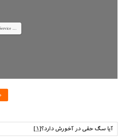
Worker ...
د
آیا سگ حقی در آخورش دارد؟
[۱]