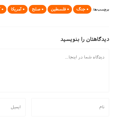
جنگ
فلسطین
صلح
آمریکا
آ
برچسب‌ها
:
دیدگاهتان را بنویسید
دیدگاه
برای
برای
نظر
نظر
دادن،
دادن،
نام
ایمیل‌تان