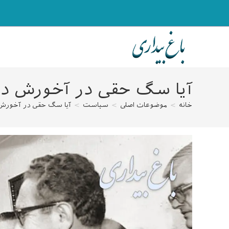
رش
ه
حتوا
آیا سگ حقی در آخورش دا
خانه
>
موضوعات اصلی
>
سیاست
>
آیا سگ حقی در آخورش 