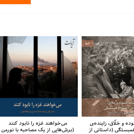
را
وارد
کنید
(اختیاری)
ده و خلّاق، زاینده‌ی
می‌خواهند غزه را نابود کنند
همبستگی (داستانی از
(برش‌هایی از یک مصاحبه با نورمن