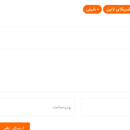
مریکای لاتین
شیلی
نشانی
وب
سایت
خود