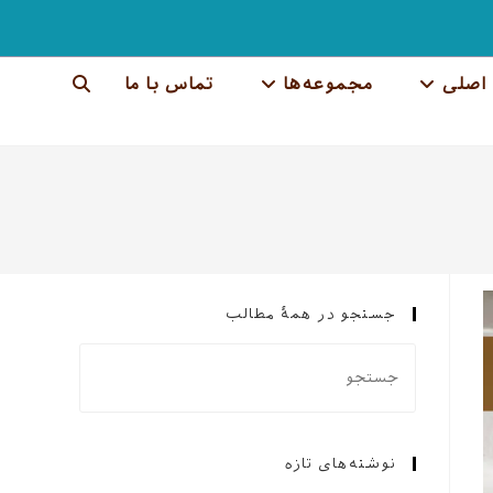
اصلی
مجموعه‌ها
تماس با ما
جستجوی
وب
سایت
را
تغییر
جستجو در همهٔ مطالب
دهید
نوشته‌های تازه