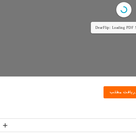
DearFlip: Loading PDF 
ریافت مطلب