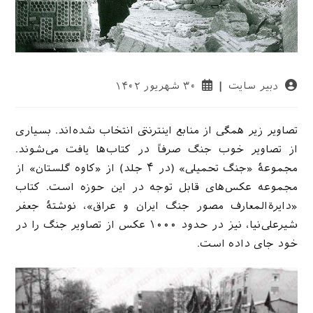
نویسندهٔ
نوشته
دبیر سایت
۳۰ شهریور ۱۴۰۲
نوشته:
منتشر
شده
است:
تصاویر زیر همگی از منابع اینترنتی انتخاب شده‌اند. بسیاری
از تصاویر خوب جنگ صرفاً در کتاب‌ها یافت می‌شوند.
مجموعهٔ «جنگ تحمیلی» (در ۴ جلد) از «کاوه گلستان» از
مجموعه عکس‌های قابل توجه در این حوزه است. کتاب
«دایرةالمعارف مصور جنگ ایران و عراق»، نوشتهٔ جعفر
شیرعلی‌نیا، نیز در حدود ۱۰۰۰ عکس از تصاویر جنگ را در
خود جای داده است.