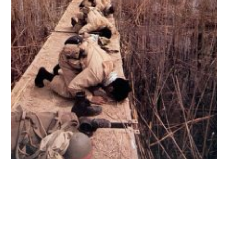
جزیرۀ مجنون