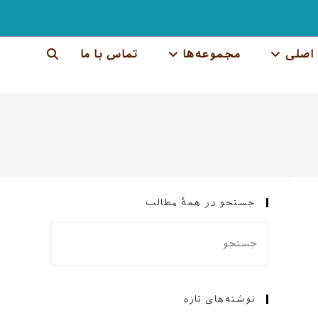
اصلی
مجموعه‌ها
تماس با ما
جستجوی
وب
سایت
را
تغییر
جستجو در همهٔ مطالب
دهید
نوشته‌های تازه