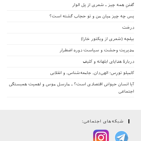
گفتنِ همه چیز ـ شعری از پل الوار
پس چه چیز میان من و تو حجاب گشته است؟
درخت
بیلچه (شعری از ویکتور خارا)
مدیریت وحشت و سیاست دوره اضطرار
دربارهٔ هدایای ابلهانه و کثیف
کامیلو تورِس؛ الهی‌دان، جامعه‌شناس، و انقلابی
آیا انسان حیوانی اقتصادی است؟ ـ مارسل موس و اهمیت همبستگی
اجتماعی
شبکه‌های اجتماعی: