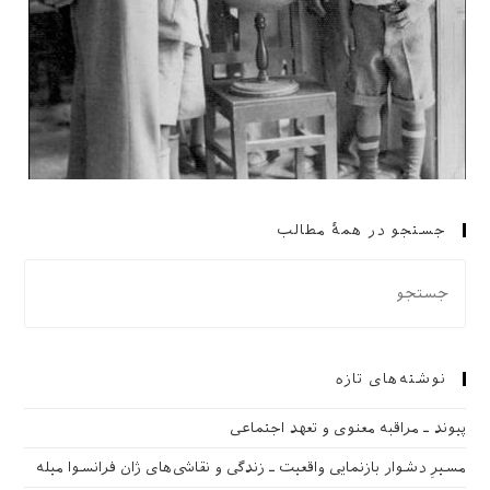
جستجو در همهٔ مطالب
نوشته‌های تازه
پیوند ـ مراقبه‌ معنوی و تعهد اجتماعی
مسیرِ دشوار بازنمایی واقعیت ـ زندگی و نقاشی‌های ژان فرانسوا میله