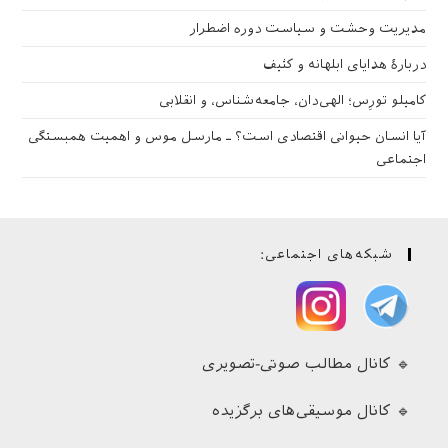
مدیریت وحشت و سیاست دوره اضطرار
دربارهٔ هدایای ابلهانه و کثیف
کامیلو تورِس؛ الهی‌دان، جامعه‌شناس، و انقلابی
آیا انسان حیوانی اقتصادی است؟ ـ مارسل موس و اهمیت همبستگی
اجتماعی
شبکه‌های اجتماعی:
🔹 کانال مطالب صوتی-تصویری
🔹 کانال موسیقی‌های برگزیده