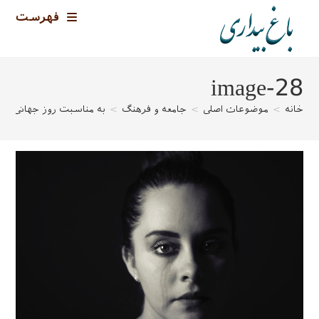
رش
فهرست
ه
حتوا
image-28
خانه
>
موضوعات اصلی
>
جامعه و فرهنگ
>
به مناسبت روز جهانی مبا