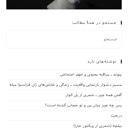
جستجو در همهٔ مطالب
نوشته‌های تازه
پیوند ـ مراقبه‌ معنوی و تعهد اجتماعی
مسیرِ دشوار بازنمایی واقعیت ـ زندگی و نقاشی‌های ژان فرانسوا میله
گفتنِ همه چیز ـ شعری از پل الوار
پس چه چیز میان من و تو حجاب گشته است؟
درخت
بیلچه (شعری از ویکتور خارا)