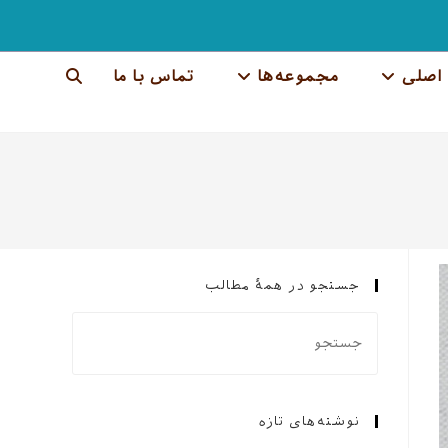
اصلی
مجموعه‌ها
تماس با ما
جستجوی
وب
سایت
را
تغییر
جستجو در همهٔ مطالب
دهید
نوشته‌های تازه