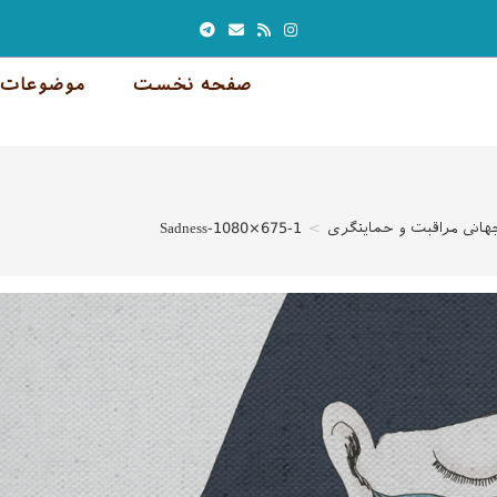
صفحه نخست
موضوعات 
هانی مراقبت و حمایتگری
>
Sadness-1080×675-1