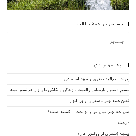
جستجو در همهٔ مطالب
نوشته‌های تازه
پیوند ـ مراقبه‌ معنوی و تعهد اجتماعی
مسیرِ دشوار بازنمایی واقعیت ـ زندگی و نقاشی‌های ژان فرانسوا میله
گفتنِ همه چیز ـ شعری از پل الوار
پس چه چیز میان من و تو حجاب گشته است؟
درخت
بیلچه (شعری از ویکتور خارا)