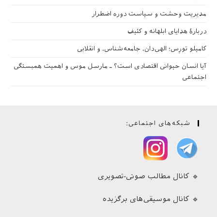
مدیریت وحشت و سیاست دوره اضطرار
دربارهٔ هدایای ابلهانه و کثیف
کامیلو تورِس؛ الهی‌دان، جامعه‌شناس، و انقلابی
آیا انسان حیوانی اقتصادی است؟ ـ مارسل موس و اهمیت همبستگی
اجتماعی
شبکه‌های اجتماعی:
🔹 کانال مطالب صوتی-تصویری
🔹 کانال موسیقی‌های برگزیده