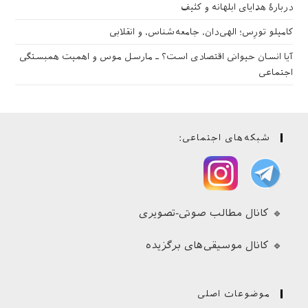
دربارهٔ هدایای ابلهانه و کثیف
کامیلو تورِس؛ الهی‌دان، جامعه‌شناس، و انقلابی
آیا انسان حیوانی اقتصادی است؟ ـ مارسل موس و اهمیت همبستگی
اجتماعی
شبکه‌های اجتماعی:
🔹 کانال مطالب صوتی-تصویری
🔹 کانال موسیقی‌های برگزیده
موضوعات اصلی