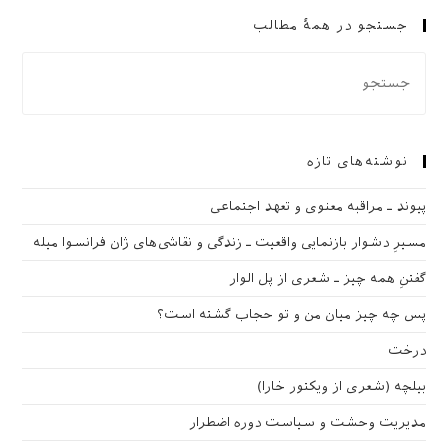
جستجو در همهٔ مطالب
نوشته‌های تازه
پیوند ـ مراقبه‌ معنوی و تعهد اجتماعی
مسیرِ دشوار بازنمایی واقعیت ـ زندگی و نقاشی‌های ژان فرانسوا میله
گفتنِ همه چیز ـ شعری از پل الوار
پس چه چیز میان من و تو حجاب گشته است؟
درخت
بیلچه (شعری از ویکتور خارا)
مدیریت وحشت و سیاست دوره اضطرار