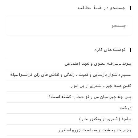
جستجو در همهٔ مطالب
نوشته‌های تازه
پیوند ـ مراقبه‌ معنوی و تعهد اجتماعی
مسیرِ دشوار بازنمایی واقعیت ـ زندگی و نقاشی‌های ژان فرانسوا میله
گفتنِ همه چیز ـ شعری از پل الوار
پس چه چیز میان من و تو حجاب گشته است؟
درخت
بیلچه (شعری از ویکتور خارا)
مدیریت وحشت و سیاست دوره اضطرار