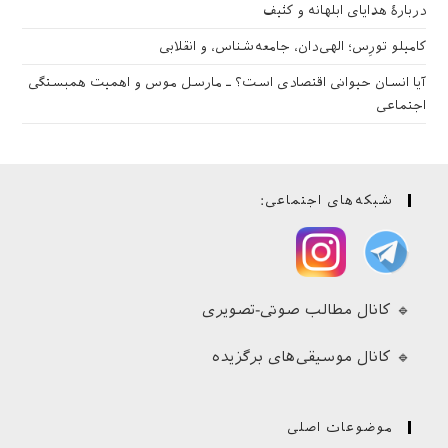
دربارهٔ هدایای ابلهانه و کثیف
کامیلو تورِس؛ الهی‌دان، جامعه‌شناس، و انقلابی
آیا انسان حیوانی اقتصادی است؟ ـ مارسل موس و اهمیت همبستگی
اجتماعی
شبکه‌های اجتماعی:
🔹 کانال مطالب صوتی-تصویری
🔹 کانال موسیقی‌های برگزیده
موضوعات اصلی