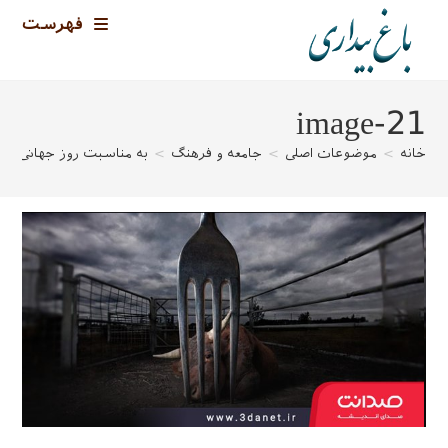
رش
فهرست
ه
حتوا
image-21
خانه
>
موضوعات اصلی
>
جامعه و فرهنگ
>
به مناسبت روز جهانی غذا