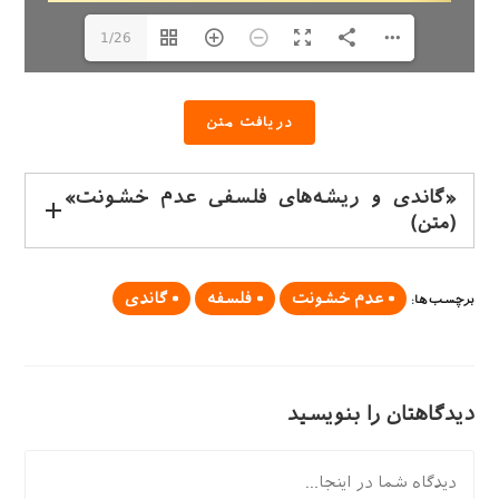
1/26
دریافت متن
«گاندی و ریشه‌های فلسفی عدم خشونت»
(متن)
عدم خشونت
فلسفه
گاندی
برچسب‌ها
:
دیدگاهتان را بنویسید
دیدگاه