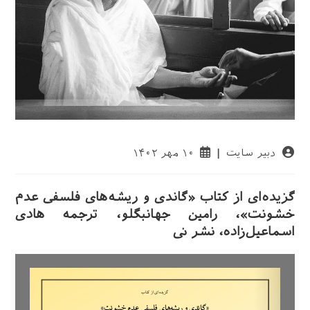
نویسندهٔ
نوشته
دبیر سایت
۱۰ مهر ۱۴۰۲
نوشته:
منتشر
شده
است:
گزیده‌ای از کتاب «گاندی و ریشه‌های فلسفی عدم
خشونت»، رامین جهانبگلو، ترجمه هادی
اسماعیل‌زاده، نشر نی