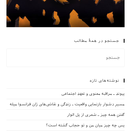
جستجو در همهٔ مطالب
نوشته‌های تازه
پیوند ـ مراقبه‌ معنوی و تعهد اجتماعی
مسیرِ دشوار بازنمایی واقعیت ـ زندگی و نقاشی‌های ژان فرانسوا میله
گفتنِ همه چیز ـ شعری از پل الوار
پس چه چیز میان من و تو حجاب گشته است؟