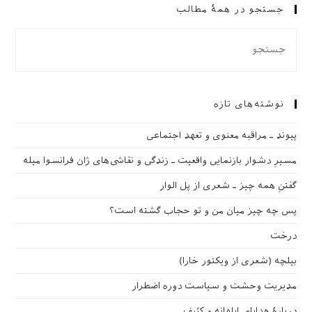
جستجو در همهٔ مطالب
نوشته‌های تازه
پیوند ـ مراقبه‌ معنوی و تعهد اجتماعی
مسیرِ دشوار بازنمایی واقعیت ـ زندگی و نقاشی‌های ژان فرانسوا میله
گفتنِ همه چیز ـ شعری از پل الوار
پس چه چیز میان من و تو حجاب گشته است؟
درخت
بیلچه (شعری از ویکتور خارا)
مدیریت وحشت و سیاست دوره اضطرار
دربارهٔ هدایای ابلهانه و کثیف