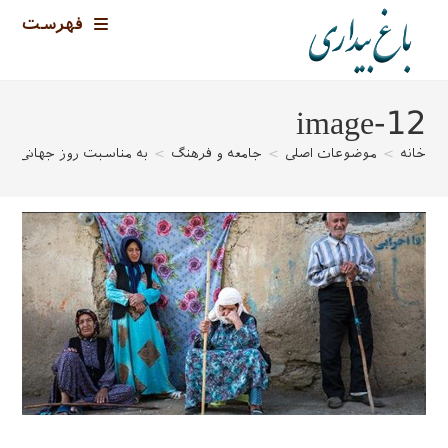
رش
فهرست
ه
حتوا
image-12
خانه
>
موضوعات اصلی
>
جامعه و فرهنگ
>
به مناسبت روز جهانی سا