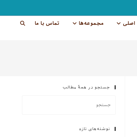
اصلی
مجموعه‌ها
تماس با ما
جستجوی
وب
سایت
را
تغییر
جستجو در همهٔ مطالب
دهید
نوشته‌های تازه