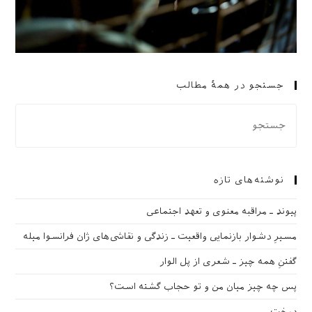
جستجو در همهٔ مطالب
نوشته‌های تازه
پیوند ـ مراقبه‌ معنوی و تعهد اجتماعی
مسیرِ دشوار بازنمایی واقعیت ـ زندگی و نقاشی‌های ژان فرانسوا میله
گفتنِ همه چیز ـ شعری از پل الوار
پس چه چیز میان من و تو حجاب گشته است؟
درخت