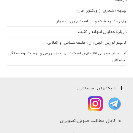
بیلچه (شعری از ویکتور خارا)
مدیریت وحشت و سیاست دوره اضطرار
دربارهٔ هدایای ابلهانه و کثیف
کامیلو تورِس؛ الهی‌دان، جامعه‌شناس، و انقلابی
آیا انسان حیوانی اقتصادی است؟ ـ مارسل موس و اهمیت همبستگی
اجتماعی
شبکه‌های اجتماعی:
🔹 کانال مطالب صوتی-تصویری